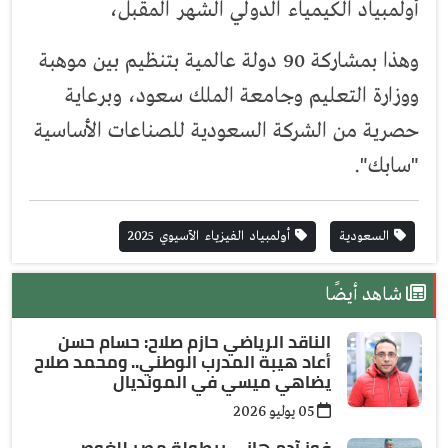
أولمبياد الكيمياء الدولي الشهر المقبل،
وهذا بمشاركة 90 دولة عالمية بتنظيم بين موهبة
ووزارة التعليم وجامعة الملك سعود، وبرعاية
حصرية من الشركة السعودية للصناعات الأساسية
"سابك".
السعودية
أولمبياد الفيزياء الآسيوي 2025
شاهد أيضًا
الناقد الرياضي حازم صلاح: حسام حسن
أعاد هيبة المدرب الوطني.. ومحمد صلاح
يضاهي ميسي في المونديال
05 يوليو 2026
فوز آدم هاني ببطولة مصر للغوص