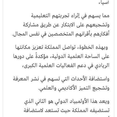
آسيا،
مما يسهم في إثراء تجربتهم التعليمية
وتشجيعهم على الابتكار عن طريق مشاركة
أفكارهم بأقرانهم المتخصصين في نفس المجال.
وبهذه الخطوة، تواصل المملكة تعزيز مكانتها
على الساحة العلمية الدولية، مؤكدةً على دورها
الريادي في دعم الفعاليات العلمية الكبرى،
واستضافة الأحداث التي تسهم في نشر المعرفة
وتشجيع التميز الأكاديمي والعلمي.
ويعد هذا الأولمبياد الدولي هو الثاني الذي
تستضيفه المملكة حيث تستعد لاستضافة