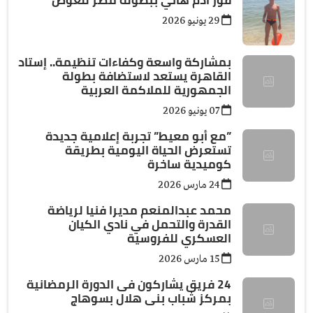
29 يونيو 2026
بمشاركة واسعة وكفاءات تنظيمة.. إستاد
القاهرة يستعد لاستضافة بطولة
الجمهورية للملاكمة العربية
07 يونيو 2026
”مع أبو معيط” تجربة إعلامية جديدة
تستعرض الحياة اليومية بطريقة
كوميدية ساخرة
24 مارس 2026
محمد عبدالمنعم مديرا فنيا لرياضة
القدرة والتحمل في نادي الكيان
العسكري للفروسية
15 مارس 2026
24 فريق يشاركون فى الدورة الرمضانية
بمركز شباب بنى هلال بسوهاج