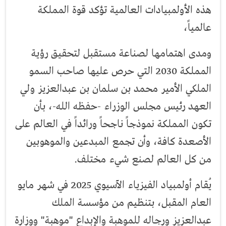
هذه الأولمبيادات العالمية تؤكد قوة المملكة
عالمياً،
ومدى اهتمامها لصناعة مستقبل لتحقيق رؤية
المملكة 2030 التي حرص عليها صاحب السمو
الملكي الأمير محمد بن سلمان بن عبدالعزيز ولي
العهد رئيس مجلس الوزراء -حفظه الله-، بأن
تكون المملكة نموذجاً ناجحاً ورائداً في العالم على
الأصعدة كافة، وأن تجمع المبدعين والموهوبين
من كل العالم لصنع شيء مختلف.
‏‎يُقام أولمبياد الفيزياء الآسيوي 2025 في شهر مايو
العام المقبل، بتنظيم من مؤسسة الملك
عبدالعزيز ورجاله للموهبة والإبداع "موهبة" ووزارة