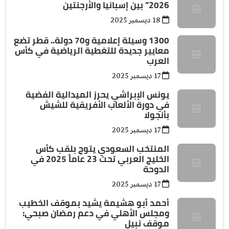
2026” بين إسبانيا والأرجنتين
18 ديسمبر 2025
1300 وسيلة إعلامية و70 دولة.. قطر تضع
معايير جديدة للتغطية الرياضية في كأس
العرب
17 ديسمبر 2025
يونس الإبراشي يحرز الميدالية الفضية
في دورة الألعاب الأفريقية للشيش
بأنجولا
17 ديسمبر 2025
المنتخب السعودي يتوج بلقب كأس
الخليج العربي تحت 23 عاماً 2025 في
الدوحة
17 ديسمبر 2025
أحمد أبو هشيمة يشيد بموقف الخطيب
ومجلس الأهلي في دعم رمضان صبحي:
موقف نبيل