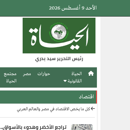
الأحد 9 أغسطس 2026
رئيس التحرير سيد بدري
الحياة
حوارات
مصر
مجتمع
القانونية
الحياة
اقتصاد
كل ما يخص الاقتصاد في مصر والعالم العربي
تراجع الأخضر وهدوء بالأسواق.. 