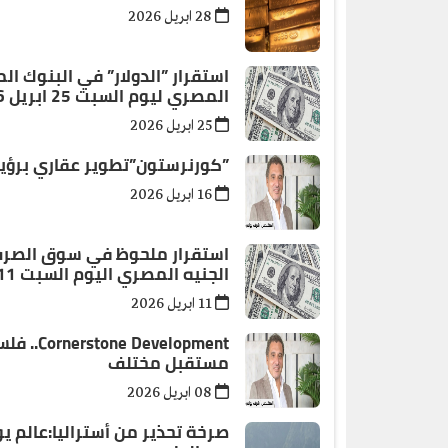
28 ابريل 2026
استقرار ”الدولار” في البنوك ال
المصري ليوم السبت 25 ابريل 2026
25 ابريل 2026
”كورنرستون”تطوير عقاري برؤي
16 ابريل 2026
استقرار ملحوظ في سوق الصرف.. 
الجنيه المصري اليوم السبت 11 أبريل 2026
11 ابريل 2026
lopment
مستقبل مختلف
08 ابريل 2026
صرخة تحذير من أستراليا:عالم 