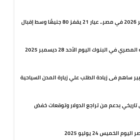
سعر الذهب اليوم الثلاثاء 6 يناير 2026 في مصر.. عيار 21 يقفز 80 جنيهًا وسط إقبال
ي في البنوك اليوم الأحد 28 ديسمبر 2025
ير ساهم فى زيادة الطلب علي زيارة المدن السياحية
اريخي بدعم من تراجع الدولار وتوقعات خفض
لخميس 24 يوليو 2025