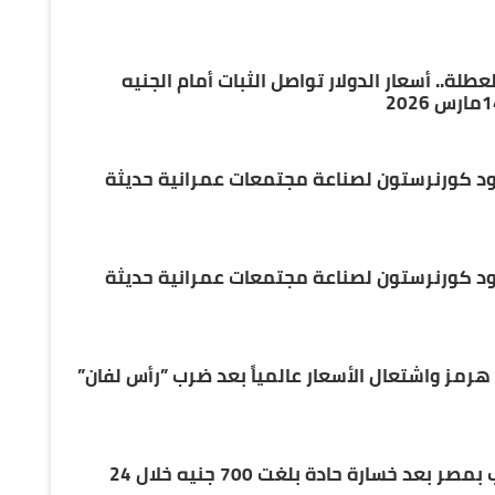
لة.. أسعار الدولار تواصل الثبات أمام الجنيه
د كورنرستون لصناعة مجتمعات عمرانية حديثة
د كورنرستون لصناعة مجتمعات عمرانية حديثة
رمز واشتعال الأسعار عالمياً بعد ضرب ”رأس لفان”
استقرار نسبي في أسعار الذهب بمصر بعد خسارة حادة بلغت 700 جنيه خلال 24