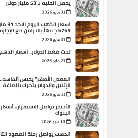
يحصن الجنيه بـ 53 مليار دولار
31 مايو 2026
6765 جنيهاً بالتزامن مع الإجازة الأسبوعية
31 مايو 2026
تحت ضغط الدولار.. أسعار الذهب في مصر ت
21 مايو 2026
المعدن الأصفر” يحبس أنفاسه.
الإثنين والدولار يتحرك بالصاغة
11 مايو 2026
الأخضر يواصل الاستقرار.. أسعار 
البنوك
10 مايو 2026
الذهب يواصل رحلة الصعود التاريخية.. وعيار 21 يربح 1130 