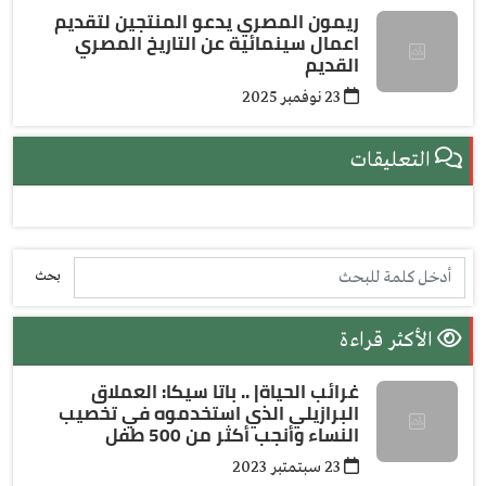
ريمون المصري يدعو المنتجين لتقديم
اعمال سينمائية عن التاريخ المصري
القديم
23 نوفمبر 2025
التعليقات
بحث
الأكثر قراءة
غرائب الحياة| .. باتا سيكا: العملاق
البرازيلي الذي استخدموه في تخصيب
النساء وأنجب أكثر من 500 طفل
23 سبتمتبر 2023