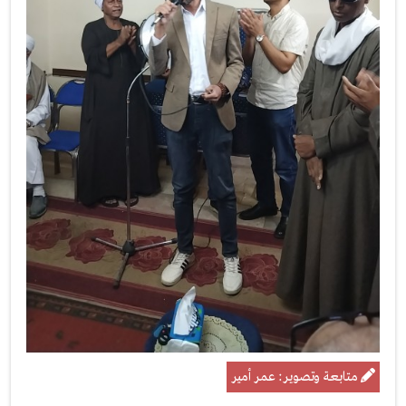
متابعة وتصوير: عمر أمير