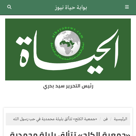
بوابة حياة نيوز
رئيس التحرير سيد بدري
الرئيسية
فن
«جمعية الكلح» تتألق بليلة محمدية في حب رسول الله
«جمعية الكلح» تتألق بليلة محمدية