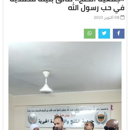
في حب رسول الله
08 اكتوبر 2023