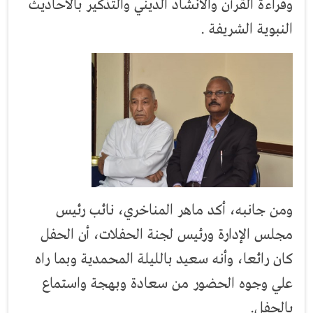
وقراءة القرآن والانشاد الديني والتذكير بالأحاديث
النبوية الشريفة .
ومن جانبه، أكد ماهر المناخري، نائب رئيس
مجلس الإدارة ورئيس لجنة الحفلات، أن الحفل
كان رائعا، وأنه سعيد بالليلة المحمدية وبما راه
علي وجوه الحضور من سعادة وبهجة واستماع
بالحفل.