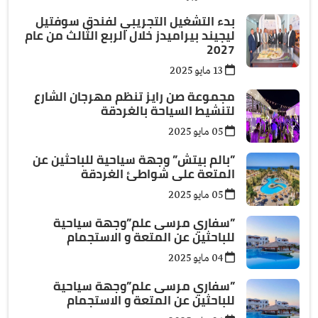
بدء التشغيل التجريبي لفندق سوفتيل
ليجيند بيراميدز خلال الربع الثالث من عام
2027
13 مايو 2025
مجموعة صن رايز تنظم مهرجان الشارع
لتنشيط السياحة بالغردقة
05 مايو 2025
”بالم بيتش” وجهة سياحية للباحثين عن
المتعة على شواطئ الغردقة
05 مايو 2025
”سفاري مرسى علم”وجهة سياحية
للباحثين عن المتعة و الاستجمام
04 مايو 2025
”سفاري مرسى علم”وجهة سياحية
للباحثين عن المتعة و الاستجمام