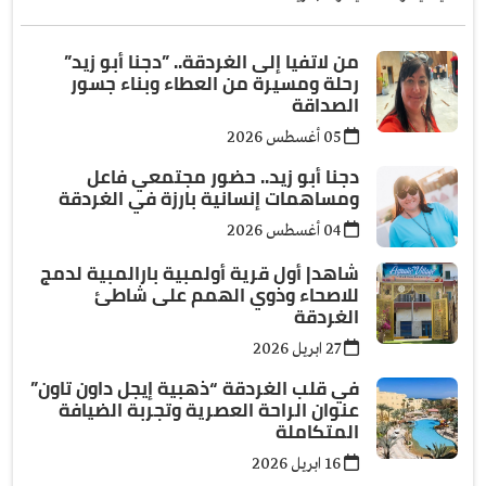
من لاتفيا إلى الغردقة.. ”دجنا أبو زيد”
رحلة ومسيرة من العطاء وبناء جسور
الصداقة
05 أغسطس 2026
دجنا أبو زيد.. حضور مجتمعي فاعل
ومساهمات إنسانية بارزة في الغردقة
04 أغسطس 2026
شاهد| أول قرية أولمبية بارالمبية لدمج
للاصحاء وذوي الهمم على شاطئ
الغردقة
27 ابريل 2026
في قلب الغردقة “ذهبية إيجل داون تاون”
عنوان الراحة العصرية وتجربة الضيافة
المتكاملة
16 ابريل 2026