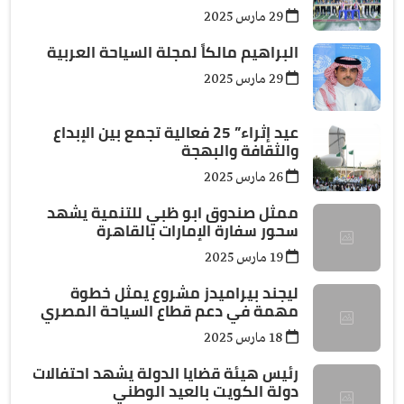
29 مارس 2025
البراهيم مالكاً لمجلة السياحة العربية
29 مارس 2025
عيد إثراء” 25 فعالية تجمع بين الإبداع
والثقافة والبهجة
26 مارس 2025
ممثل صندوق ابو ظبي للتنمية يشهد
سحور سفارة الإمارات بالقاهرة
19 مارس 2025
ليجند بيراميدز مشروع يمثل خطوة
مهمة في دعم قطاع السياحة المصري
18 مارس 2025
رئيس هيئة قضايا الدولة يشهد احتفالات
دولة الكويت بالعيد الوطني