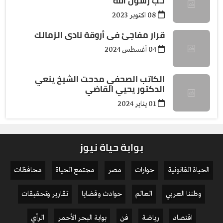
حب رسول الله
08 اكتوبر 2023
قرار مفاجئ فى أروقة نادى الزمالك
04 أغسطس 2024
الكاتب الصحفي مدحت الشيخ ينعي
الدكتور يحيي القاضي
01 يناير 2024
بوابة حياة نيوز
الحياة القانونية
حوارات
مصر
مجتمع الحياة
محافظات
وطننا العربي
العالم
حوادث وقضايا
تقارير وتحقيقات
اقتصاد
رياضة
فن
بوابة البحر الأحمر
الرأي