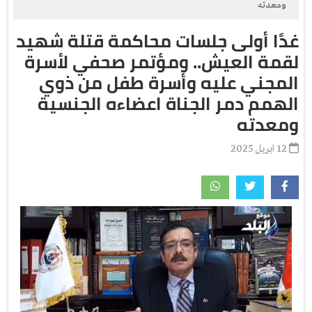
ومعدته
غدًا أولى جلسات محاكمة قتلة شهيد
لقمة العيش.. ومؤتمر صحفي لأسرة
المجني عليه وأسرة طفل من ذوي
الهمم دمر الجناة اعضاءه الجنسية
ومعدته
12 ابريل 2025