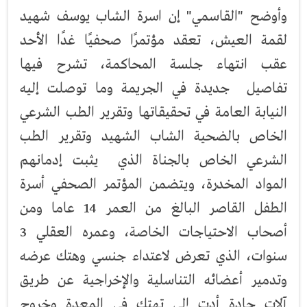
وأوضح "القاسمي" إن اسرة الشاب يوسف شهيد
لقمة العيش، تعقد مؤتمرًا صحفيًا غدًا الأحد
عقب انتهاء جلسة المحاكمة، تشرح فيها
تفاصيل جديدة في الجريمة وما توصلت إليه
النيابة العامة في تحقيقاتها وتقرير الطب الشرعي
الخاص بالضحية الشاب الشهيد وتقرير الطب
الشرعي الخاص بالجناة الذي يثبت إدمانهم
المواد المخدرة، ويتضمن المؤتمر الصحفي أسرة
الطفل القاصر البالغ من العمر 14 عاما ومن
أصحاب الاحتياجات الخاصة، وعمره العقلي 3
سنوات، الذي تعرض لاعتداء جنسي وهتك عرضه
وتدمير أعضائه التناسلية والإخراجية عن طريق
آلات حادة أدت إلى تهتك في المعدة وخروج