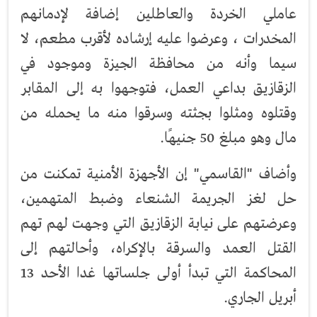
عاملي الخردة والعاطلين إضافة لإدمانهم
المخدرات ، وعرضوا عليه إرشاده لأقرب مطعم، لا
سيما وأنه من محافظة الجيزة وموجود في
الزقازيق بداعي العمل، فتوجهوا به إلى المقابر
وقتلوه ومثلوا بجثته وسرقوا منه ما يحمله من
مال وهو مبلغ 50 جنيهًا.
وأضاف "القاسمي" إن الأجهزة الأمنية تمكنت من
حل لغز الجريمة الشنعاء وضبط المتهمين،
وعرضتهم على نيابة الزقازيق التي وجهت لهم تهم
القتل العمد والسرقة بالإكراه، وأحالتهم إلى
المحاكمة التي تبدأ أولى جلساتها غدا الأحد 13
أبريل الجاري.