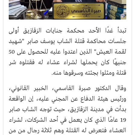
تبدأ غدًا الأحد محكمة جنايات الزقازيق أولى
جلسات محاكمة قتلة الشاب يوسف صابر "شهيد
لقمة العيش" الذين اعتدوا عليه للحصول على 50
جنيهًا كان يحملها لشراء عشاء له فقتلوه شر
قتلة ومثلوا بجثته وسرقوها منه.
وقال الدكتور صبرة القاسمي، الخبير القانوني،
ورئيس هيئة الدفاع عن المجني عليه، إن الواقعة
بدأت في مدينة الزقازيق، حيث توجه الشاب صابر
19 عامًا الذي كان يعمل في أحد الشركات، لشراء
العشاء فتعرض له القتلة وهم ثلاثة رجال من من