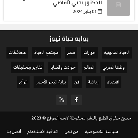
الدكتور يحيي القاضي
01 يناير 2024
بوابة حياة نيوز
الحياة القانونية
حوارات
مصر
مجتمع الحياة
محافظات
وطننا العربي
العالم
حوادث وقضايا
تقارير وتحقيقات
اقتصاد
رياضة
فن
بوابة البحر الأحمر
الرأي
جميع حقوق الطبع والنشر محفوظة لاسم الموقع © 2023
سياسة الخصوصية
من نحن
اتفاقية الأستخدام
أتصل بنا