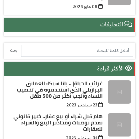
08 مايو 2026
التعليقات
بحث
الأكثر قراءة
غرائب الحياة| .. باتا سيكا: العملاق
البرازيلي الذي استخدموه في تخصيب
النساء وأنجب أكثر من 500 طفل
23 سبتمتبر 2023
هام قبل شراء أو بيع عقار.. خبير قانوني
يقدم توصيات ومحاذير البيع والشراء
للعقارات
04 سبتمتبر 2023