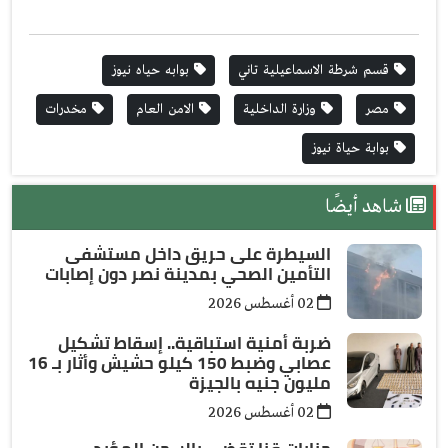
قسم شرطة الاسماعيلية تاني
بوابه حياه نيوز
مصر
وزارة الداخلية
الامن العام
مخدرات
بوابة حياة نيوز
شاهد أيضًا
السيطرة على حريق داخل مستشفى
التأمين الصحي بمدينة نصر دون إصابات
02 أغسطس 2026
ضربة أمنية استباقية.. إسقاط تشكيل
عصابي وضبط 150 كيلو حشيش وأثار بـ 16
مليون جنيه بالجيزة
02 أغسطس 2026