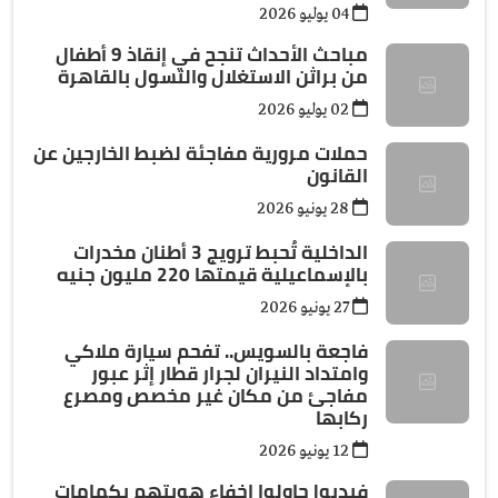
04 يوليو 2026
مباحث الأحداث تنجح في إنقاذ 9 أطفال
من براثن الاستغلال والتسول بالقاهرة
02 يوليو 2026
حملات مرورية مفاجئة لضبط الخارجين عن
القانون
28 يونيو 2026
الداخلية تُحبط ترويج 3 أطنان مخدرات
بالإسماعيلية قيمتها 220 مليون جنيه
27 يونيو 2026
فاجعة بالسويس.. تفحم سيارة ملاكي
وامتداد النيران لجرار قطار إثر عبور
مفاجئ من مكان غير مخصص ومصرع
ركابها
12 يونيو 2026
فيديو| حاولوا اخفاء هويتهم بكمامات