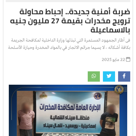
ضربة أمنية جديدة.. إحباط محاولة
ترويج مخدرات بقيمة 27 مليون جنيه
بالاسماعيلة
فى أطار الجمهود المستمرة التي تبذلها وزارة الداخلية لمكافحة الجريمة
بكافة أشكاله ، لا يسيما جرائم الاتجار في بالمواد المخدرة وحيازة الأسلحة
22 مايو 2025