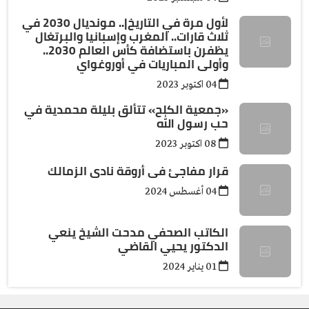
لأول مرة في التاريخ|.. مونديال 2030 في
ثلاث قارات.. المغرب وإسبانيا والبرتغال
يظفرن باستضافة كأس العالم 2030..
وأولى المباريات في أوروغواي
04 اكتوبر 2023
«جمعية الكلح» تتألق بليلة محمدية في
حب رسول الله
08 اكتوبر 2023
قرار مفاجئ فى أروقة نادى الزمالك
04 أغسطس 2024
الكاتب الصحفي مدحت الشيخ ينعي
الدكتور يحيي القاضي
01 يناير 2024