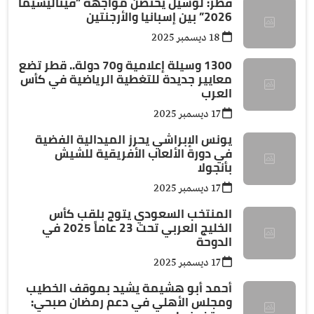
قطر: لوسيل يحتضن مواجهة ”فيناليسيما
2026” بين إسبانيا والأرجنتين
18 ديسمبر 2025
1300 وسيلة إعلامية و70 دولة.. قطر تضع
معايير جديدة للتغطية الرياضية في كأس
العرب
17 ديسمبر 2025
يونس الإبراشي يحرز الميدالية الفضية
في دورة الألعاب الأفريقية للشيش
بأنجولا
17 ديسمبر 2025
المنتخب السعودي يتوج بلقب كأس
الخليج العربي تحت 23 عاماً 2025 في
الدوحة
17 ديسمبر 2025
أحمد أبو هشيمة يشيد بموقف الخطيب
ومجلس الأهلي في دعم رمضان صبحي: