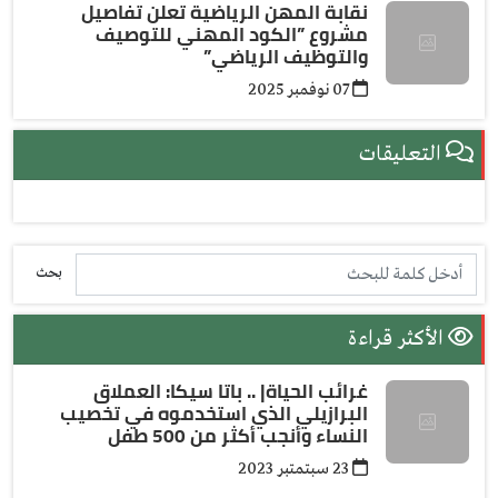
نقابة المهن الرياضية تعلن تفاصيل
مشروع ”الكود المهني للتوصيف
والتوظيف الرياضي”
07 نوفمبر 2025
التعليقات
بحث
الأكثر قراءة
غرائب الحياة| .. باتا سيكا: العملاق
البرازيلي الذي استخدموه في تخصيب
النساء وأنجب أكثر من 500 طفل
23 سبتمتبر 2023