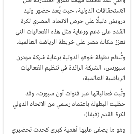
والتي تعد محطة مهمة للفرق المشاركة قبل
الاستحقاقات الدولية، حيث يُعد حضور وليد
درويش دليلًا على حرص الاتحاد المصري لكرة
القدم على دعم ورعاية مثل هذه الفعاليات التي
تعزز مكانة مصر على خريطة الرياضة العالمية.
وتُنظم بطولة خوفو الدولية برعاية شركة مودرن
سبورتس، الشركة الرائدة في تنظيم الفعاليات
الرياضية العالمية،
وتُبث فعالياتها عبر قنوات أون سبورت، وقد
حظيت البطولة باعتماد رسمي من الاتحاد الدولي
لكرة القدم (فيفا)،
وهو ما يضفي عليها أهمية كبرى كحدث تحضيري