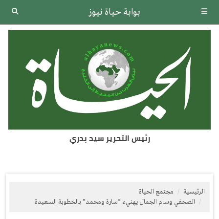
بوابة حياة نيوز
رئيس التحرير سيد بدري
الرئيسية
مجتمع الحياة
الصحفي وسام الجمال يهنيء ”سارة ومحمد” بالخطوبة السعيدة