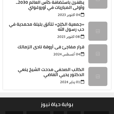
يظفرن باستضافة كأس العالم 2030..
وأولى المباريات في أوروغواي
04 اكتوبر 2023
«جمعية الكلح» تتألق بليلة محمدية في
حب رسول الله
08 اكتوبر 2023
قرار مفاجئ فى أروقة نادى الزمالك
04 أغسطس 2024
الكاتب الصحفي مدحت الشيخ ينعي
الدكتور يحيي القاضي
01 يناير 2024
بوابة حياة نيوز