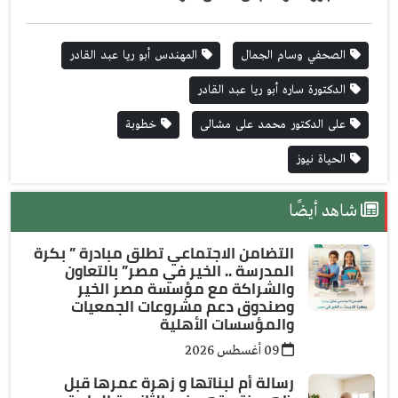
الصحفي وسام الجمال
المهندس أبو ريا عبد القادر
الدكتورة ساره أبو ريا عبد القادر
على الدكتور محمد على مشالى
خطوبة
الحياة نيوز
شاهد أيضًا
التضامن الاجتماعي تطلق مبادرة ” بكرة
المدرسة .. الخير في مصر” بالتعاون
والشراكة مع مؤسسة مصر الخير
وصندوق دعم مشروعات الجمعيات
والمؤسسات الأهلية
09 أغسطس 2026
رسالة أم لبناتها و زهرة عمرها قبل