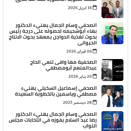
16 ابريل 2026
الصحفي وسام الجمال يهنيء الدكتور
بهاء أبوشحيمه لحصوله على درجة رئيس
بحوث تغذية الدواجن بمعهد بحوث الانتاج
الحيوانى
06 فبراير 2026
الصحفية مها وافى تنعي الحاج
عبدالمنعم أبومصطفي
20 يناير 2026
الصحفي إسماعيل السخيلي يهنيء
مصطفي وياسمين بالخطوبة السعيدة
28 ديسمبر 2025
الصحفي وسام الجمال يهنيء الدكتور
رضا عبد السلام بفوزه في انتخابات مجلس
النواب