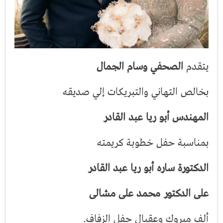
يتقدم
الصحفي وسام الجمال
بخالص التهاني والتبريكات إلي صديقه
المهندس أبو ريا عبد القادر
بمناسبة حفل خطوبة كريمته
الدكتورة ساره أبو ريا عبد القادر
على الدكتور محمد على مشالى
ألف مبروك وعقبال حفل الزفاف.