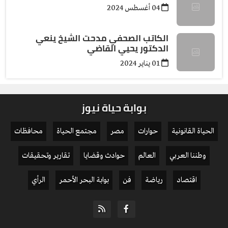
04 أغسطس 2024
الكاتب الصحفي مدحت الشيخ ينعي
الدكتور يحيي القاضي
01 يناير 2024
بوابة حياة نيوز
الحياة القانونية
حوارات
مصر
مجتمع الحياة
محافظات
وطننا العربي
العالم
حوادث وقضايا
تقارير وتحقيقات
اقتصاد
رياضة
فن
بوابة البحر الأحمر
الرأي