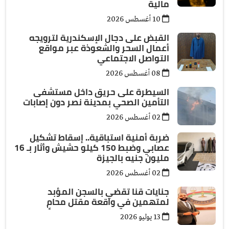
مالية
10 أغسطس 2026
القبض على دجال الإسكندرية لترويجه
أعمال السحر والشعوذة عبر مواقع
التواصل الاجتماعي
08 أغسطس 2026
السيطرة على حريق داخل مستشفى
التأمين الصحي بمدينة نصر دون إصابات
02 أغسطس 2026
ضربة أمنية استباقية.. إسقاط تشكيل
عصابي وضبط 150 كيلو حشيش وأثار بـ 16
مليون جنيه بالجيزة
02 أغسطس 2026
جنايات قنا تقضي بالسجن المؤبد
لمتهمين في واقعة مقتل محامٍ
13 يوليو 2026