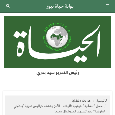
بوابة حياة نيوز
رئيس التحرير سيد بدري
الرئيسية
حوادث وقضايا
حمل ”بندقية” لترهيب طليقته.. الأمن يكشف كواليس صورة ”بلطجي
المنوفية” بعد تصدرها السوشيال ميديا!