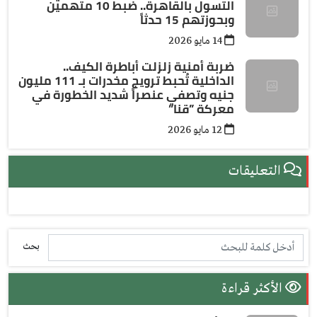
التسول بالقاهرة.. ضبط 10 متهمين
وبحوزتهم 15 حدثاً
14 مايو 2026
ضربة أمنية زلزلت أباطرة الكيف..
الداخلية تُحبط ترويج مخدرات بـ 111 مليون
جنيه وتصفي عنصراً شديد الخطورة في
معركة ”قنا”
12 مايو 2026
التعليقات
بحث
الأكثر قراءة