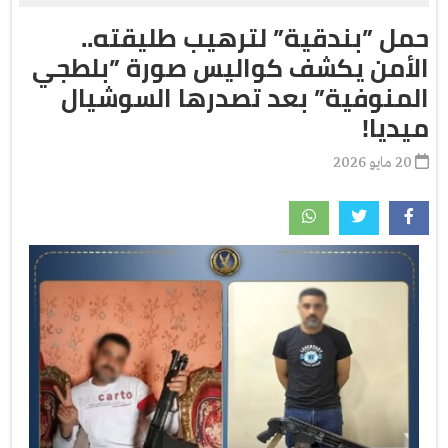
حمل ”بندقية” لترهيب طليقته..
الأمن يكشف كواليس صورة ”بلطجي
المنوفية” بعد تصدرها السوشيال
ميديا!
20 مايو 2026