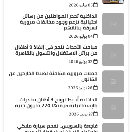
05 يوليو 2026
الداخلية تحذر المواطنين من رسائل
احتيالية تزعم وجود مخالفات مرورية
لسرقة بياناتهم
04 يوليو 2026
مباحث الأحداث تنجح في إنقاذ 9 أطفال
من براثن الاستغلال والتسول بالقاهرة
02 يوليو 2026
حملات مرورية مفاجئة لضبط الخارجين عن
القانون
28 يونيو 2026
الداخلية تُحبط ترويج 3 أطنان مخدرات
بالإسماعيلية قيمتها 220 مليون جنيه
27 يونيو 2026
فاجعة بالسويس.. تفحم سيارة ملاكي
وامتداد النيران لجرار قطار إثر عبور