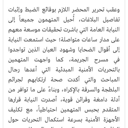
وعقب تحرير المحضر اللازم بوقائع الضبط وإثبات
تفاصيل البلاغات، أُحيل المتهمون جميعاً إلى
النيابة العامة التي باشرت تحقيقات موسعة معهم
على مدار ساعات متواصلة؛ حيث استمعت النيابة
إلى أقوال الضحايا وشهود العيان الذين تواجدوا
في مسرح الجريمة، كما واجهت المتهمين
بالتحريات الأمنية المبدئية التي أعدها رجال
المباحث والتي أكدت صحة ارتكابهم لجرائم
البلطجة والسرقة بالإكراه، وبناءً على ما توافر من
أدلة دامغة وقرائن قوية، أصدرت النيابة قرارها
المتقدم بحبس المتهمين احتياطياً، مع تكليف
الأجهزة الأمنية بسرعة استكمال التحريات حول