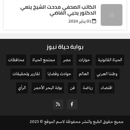
الكاتب الصحفي مدحت الشيخ ينعي
الدكتور يحيي القاضي
01 يناير 2024
بوابة حياة نيوز
الحياة القانونية
حوارات
مصر
مجتمع الحياة
محافظات
وطننا العربي
العالم
حوادث وقضايا
تقارير وتحقيقات
اقتصاد
رياضة
فن
بوابة البحر الأحمر
الرأي
جميع حقوق الطبع والنشر محفوظة لاسم الموقع © 2023