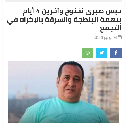
حبس صبري نخنوخ وآخرين 4 أيام
بتهمة البلطجة والسرقة بالإكراه في
التجمع
03 يونيو 2026