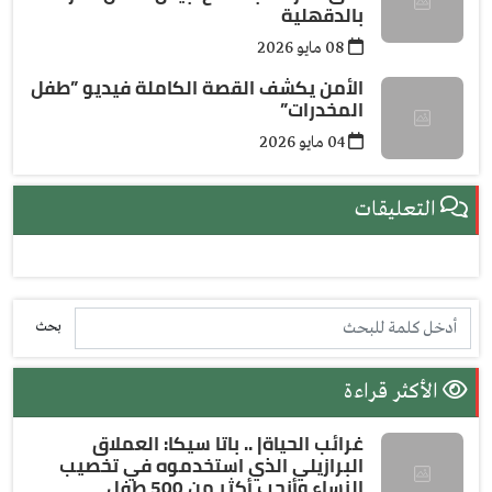
بالدقهلية
08 مايو 2026
الأمن يكشف القصة الكاملة فيديو ”طفل
المخدرات”
04 مايو 2026
التعليقات
بحث
الأكثر قراءة
غرائب الحياة| .. باتا سيكا: العملاق
البرازيلي الذي استخدموه في تخصيب
النساء وأنجب أكثر من 500 طفل