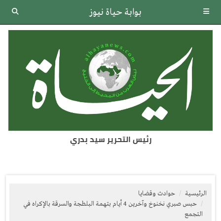
بوابة حياة نيوز
رئيس التحرير سيد بدري
الرئيسية
حوادث وقضايا
حبس صبري نخنوخ وآخرين 4 أيام بتهمة البلطجة والسرقة بالإكراه في
التجمع