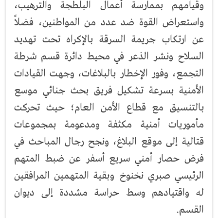
وقيامهم بممارسة أعمال البلطجة والترهيب،
واستعراض القوة ضد عدد من المواطنين، فضلاً
عن ارتكاب جريمة السرقة بالإكراه تحت تهديد
السلاح ونشر الذعر في محيط دائرة قسم شرطة
التجمع، وفور الإخطار بالبلاغات، وجهت القيادات
الأمنية بسرعة تشكيل فريق بحث جنائي موسع
بالتنسيق مع قطاع الأمن العام؛ حيث تحركت
مأموريات أمنية مكثفة ومدعومة بمجموعات
قتالية إلى موقع البلاغ، ونجح رجال المباحث في
فرض حصار أمني سريع أسفر عن ضبط المتهم
الرئيسي صبري نخنوخ وبقية المتهمين المرافقين
له واقتيادهم وسط حراسة مشددة إلى ديوان
القسم.