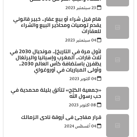
23 سبتمتبر 2023
هام قبل شراء أو بيع عقار.. خبير قانوني
يقدم توصيات ومحاذير البيع والشراء
للعقارات
04 سبتمتبر 2023
لأول مرة في التاريخ|.. مونديال 2030 في
ثلاث قارات.. المغرب وإسبانيا والبرتغال
يظفرن باستضافة كأس العالم 2030..
وأولى المباريات في أوروغواي
04 اكتوبر 2023
«جمعية الكلح» تتألق بليلة محمدية في
حب رسول الله
08 اكتوبر 2023
قرار مفاجئ فى أروقة نادى الزمالك
04 أغسطس 2024