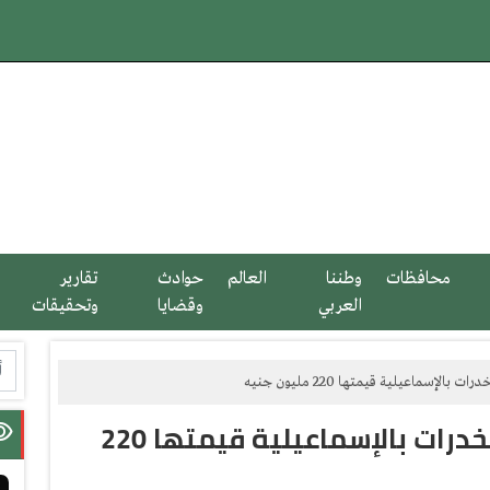
محافظات
وطننا
العالم
حوادث
تقارير
العربي
وقضايا
وتحقيقات
الداخلية تُحبط ترويج 3 أطنان مخدرات بالإسماعيلية قيمتها 220