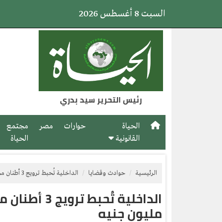
السبت 8 أغسطس 2026
رئيس التحرير سيد بدري
الحياة
حوارات
مصر
مجتمع
القانونية
الحياة
الرئيسية
حوادث وقضايا
الداخلية تُحبط ترويج 3 أطنان مخدرات بالإسماعيلية قيمتها 220 مليون جنيه
مليون جنيه