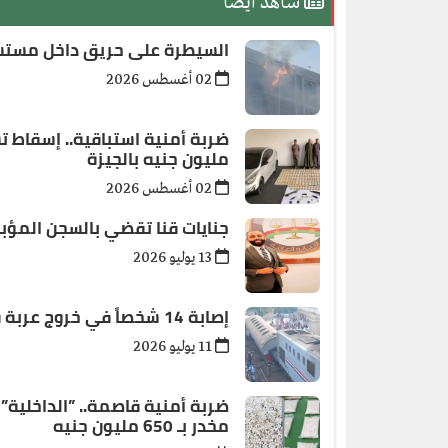
شاهد أيضًا
السيطرة على حريق داخل مستشف
02 أغسطس 2026
مليون جنيه بالجيزة
02 أغسطس 2026
جنايات قنا تقضي بالسجن المؤب
13 يوليو 2026
إصابة 14 شخصاً في خروج عربة قطار عن القضبان بمحطة محلة روح بالغربية
11 يوليو 2026
ضربة أمنية قاصمة.. ”الداخلية
مخدر بـ 650 مليون جنيه