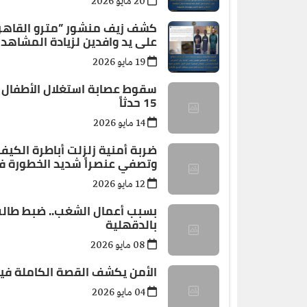
20 مايو 2026
كشف زيف منشور ”مترو القاهرة”
على يد وافدين لزيادة المشاهد
19 مايو 2026
15 حدثاً
14 مايو 2026
وتصفي عنصراً شديد الخطورة ف
12 مايو 2026
بسبب أعمال الشغب.. ضبط طالب
بالدقهلية
08 مايو 2026
الأمن يكشف القصة الكاملة في
04 مايو 2026