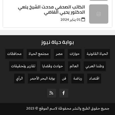
الكاتب الصحفي مدحت الشيخ ينعي
الدكتور يحيي القاضي
01 يناير 2024
بوابة حياة نيوز
الحياة القانونية
حوارات
مصر
مجتمع الحياة
محافظات
وطننا العربي
العالم
حوادث وقضايا
تقارير وتحقيقات
اقتصاد
رياضة
فن
بوابة البحر الأحمر
الرأي
جميع حقوق الطبع والنشر محفوظة لاسم الموقع © 2023