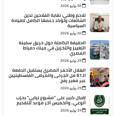
30 يوليو 2026
تلاحم وطني: نقابة الفلاحين تدين
الشائعات وتؤكد دعمها الكامل للقيادة
السياسية
30 يوليو 2026
الحقيقة الكاملة حول حريق سفينة
التغييز والتخزين في ميناء دمياط
المصري
29 يوليو 2026
الهلال الأحمر المصري يستقبل الدفعة
الـ67 من الجرحى والمرضى الفلسطينيين
عبر معبر رفح
29 يوليو 2026
إقبال كبير على ”مشروع نيابي” بحزب
الوعي.. والخميس آخر موعد للتقديم
29 يوليو 2026