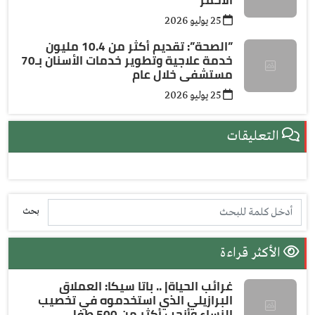
الأحمر
25 يوليو 2026
”الصحة”: تقديم أكثر من 10.4 مليون
خدمة علاجية وتطوير خدمات الأسنان بـ70
مستشفى خلال عام
25 يوليو 2026
التعليقات
بحث
الأكثر قراءة
غرائب الحياة| .. باتا سيكا: العملاق
البرازيلي الذي استخدموه في تخصيب
النساء وأنجب أكثر من 500 طفل