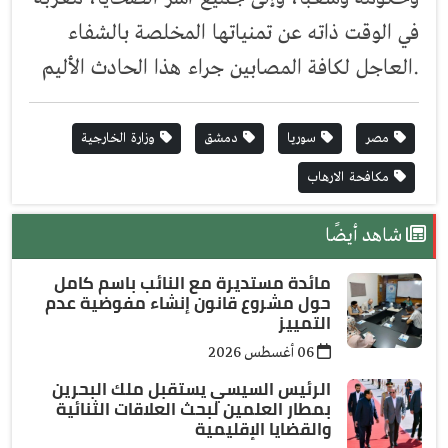
في الوقت ذاته عن تمنياتها المخلصة بالشفاء
العاجل لكافة المصابين جراء هذا الحادث الأليم.
مصر
سوريا
دمشق
وزارة الخارجية
مكافحة الارهاب
شاهد أيضًا
مائدة مستديرة مع النائب باسم كامل
حول مشروع قانون إنشاء مفوضية عدم
التمييز
06 أغسطس 2026
الرئيس السيسي يستقبل ملك البحرين
بمطار العلمين لبحث العلاقات الثنائية
والقضايا الإقليمية