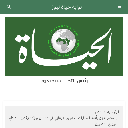
بوابة حياة نيوز
رئيس التحرير سيد بدري
الرئيسية
مصر
مصر تدين بأشد العبارات التفجير الإرهابي في دمشق وتؤكد رفضها القاطع
لترويع المدنيين