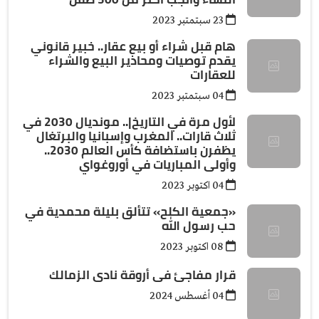
23 سبتمتبر 2023
هام قبل شراء أو بيع عقار.. خبير قانوني
يقدم توصيات ومحاذير البيع والشراء
للعقارات
04 سبتمتبر 2023
لأول مرة في التاريخ|.. مونديال 2030 في
ثلاث قارات.. المغرب وإسبانيا والبرتغال
يظفرن باستضافة كأس العالم 2030..
وأولى المباريات في أوروغواي
04 اكتوبر 2023
«جمعية الكلح» تتألق بليلة محمدية في
حب رسول الله
08 اكتوبر 2023
قرار مفاجئ فى أروقة نادى الزمالك
04 أغسطس 2024