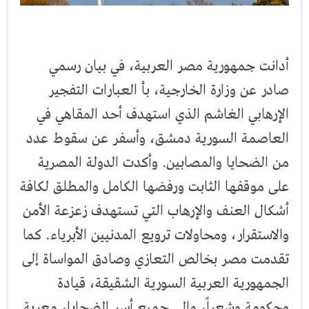
أدانت جمهورية مصر العربية، في بيان رسمي
صادر عن وزارة الخارجية، بأ العبارات التفجير
الإرهابي الغاشم الذي استهدف أحد المقاهي في
العاصمة السورية دمشق، وأسفر عن سقوط عدد
من الضحايا والمصابين. وأكدت الدولة المصرية
على موقفها الثابت ورفضها الكامل والمطلق لكافة
أشكال العنف والإرهاب التي تستهدف زعزعة الأمن
والاستقرار، ومحاولات ترويع المدنيين الأبرياء. كما
تقدمت مصر بخالص التعازي وصادق المواساة إلى
الجمهورية العربية السورية الشقيقة، قيادة
وحكومة وشعباً، وإلى جميع أسر الضحايا، معربة