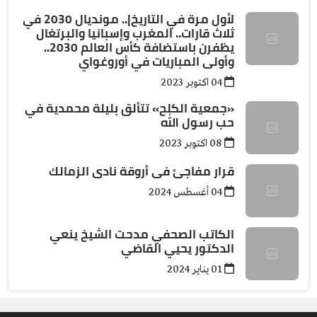
لأول مرة في التاريخ|.. مونديال 2030 في
ثلاث قارات.. المغرب وإسبانيا والبرتغال
يظفرن باستضافة كأس العالم 2030..
وأولى المباريات في أوروغواي
04 اكتوبر 2023
«جمعية الكلح» تتألق بليلة محمدية في
حب رسول الله
08 اكتوبر 2023
قرار مفاجئ فى أروقة نادى الزمالك
04 أغسطس 2024
الكاتب الصحفي مدحت الشيخ ينعي
الدكتور يحيي القاضي
01 يناير 2024