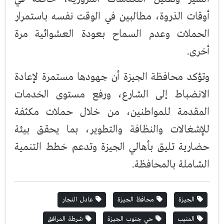
أوقات الذروة، مطالبين في الوقت نفسه باستمرار
الحملات وعدم السماح بعودة العشوائية مرة
أخرى.
وتؤكد محافظة الجيزة أن جهودها مستمرة لإعادة
الانضباط إلى الشارع، ورفع مستوى الخدمات
المقدمة للمواطنين، من خلال حملات مكثفة
للإشغالات والنظافة والتطوير، بما يحقق بيئة
حضارية تليق بأهالي الجيزة وتدعم خطط التنمية
الشاملة بالمحافظة.
الجيزة
محافظ الجيزة
عادل النجار
المنيب
حي جنوب الجيزة
شرطة المرافق