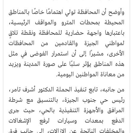
وأوضح أن المحافظة تولي اهتمامًا خاصًا بالمناطق
المحيطة بمحطات المترو والمواقف الرئيسية،
باعتبارها واجهة حضارية للمحافظة ونقطة تلاقٍ
لمواطني الجيزة والقادمين من المحافظات
الأخرى، مشيرًا إلى أن استمرار الفوضى في مثل
هذه المناطق يؤثر سلبًا على صورة المدينة ويزيد
من معاناة المواطنين اليومية.
من جانبه، تابع تنفيذ الحملة الدكتور أشرف تامر،
رئيس حي جنوب الجيزة، بالتنسيق مع شرطة
المرافق والأجهزة التنفيذية بالحي، حيث جرى
الدفع بمعدات وسيارات لرفع الإشغالات
والمخلفات الناتجة عن الإزالات، إلى جانب فرق