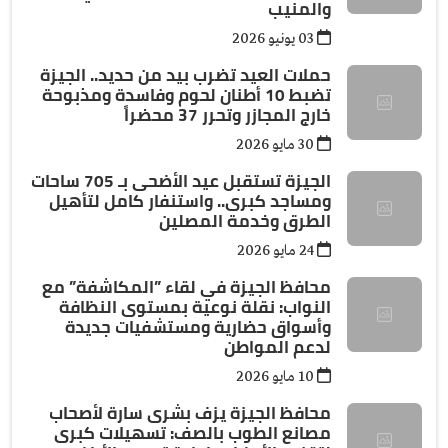
والمنيب
03 يونيو 2026
حملات العيد تضرب بيد من حديد.. الجيزة
تضبط 10 أطنان لحوم وفاسدة ومذبوحة
خارج المجازر وتحرر 37 محضراً
30 مايو 2026
الجيزة تستقبل عيد الأضحى بـ 705 ساحات
ومساجد كبرى.. واستنفار كامل لتأهيل
الطرق وخدمة المصلين
24 مايو 2026
محافظ الجيزة في لقاء ”المكاشفة” مع
النواب: نقلة نوعية بمستوى النظافة
وأسواق حضارية ومستشفيات جديدة
لدعم المواطن
10 مايو 2026
محافظ الجيزة يزف بشرى سارة لأصحاب
مصانع الطوب بالصف: تسهيلات كبرى