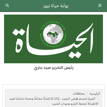
بوابة حياة نيوز
رئيس التحرير سيد بدري
الرئيسية
محافظات
الجيزة تحسم فوضى المنيب.. إزالة 21 كشكًا مخالفًا وحملة شاملة تعيد
الانضباط لمحيط المترو وميدان المنيب