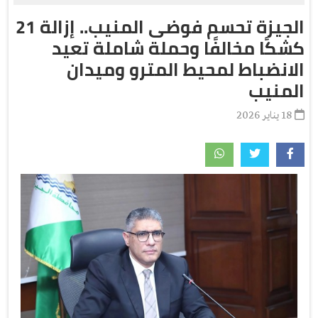
الجيزة تحسم فوضى المنيب.. إزالة 21
كشكًا مخالفًا وحملة شاملة تعيد
الانضباط لمحيط المترو وميدان
المنيب
18 يناير 2026