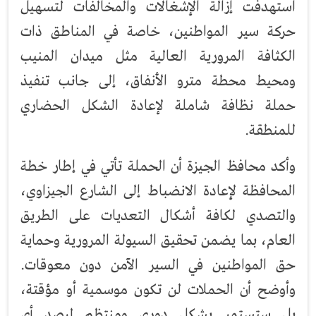
استهدفت إزالة الإشغالات والمخالفات لتسهيل
حركة سير المواطنين، خاصة في المناطق ذات
الكثافة المرورية العالية مثل ميدان المنيب
ومحيط محطة مترو الأنفاق، إلى جانب تنفيذ
حملة نظافة شاملة لإعادة الشكل الحضاري
للمنطقة.
وأكد محافظ الجيزة أن الحملة تأتي في إطار خطة
المحافظة لإعادة الانضباط إلى الشارع الجيزاوي،
والتصدي لكافة أشكال التعديات على الطريق
العام، بما يضمن تحقيق السيولة المرورية وحماية
حق المواطنين في السير الآمن دون معوقات.
وأوضح أن الحملات لن تكون موسمية أو مؤقتة،
بل ستستمر بشكل دوري ومنتظم لرصد أي