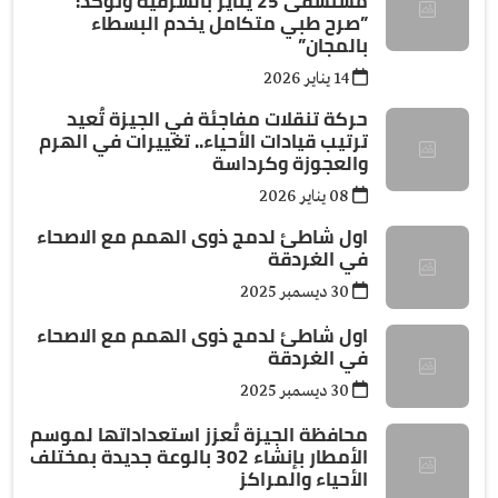
مستشفى 25 يناير بالشرقية وتؤكد:
”صرح طبي متكامل يخدم البسطاء
بالمجان”
14 يناير 2026
حركة تنقلات مفاجئة في الجيزة تُعيد
ترتيب قيادات الأحياء.. تغييرات في الهرم
والعجوزة وكرداسة
08 يناير 2026
اول شاطئ لدمج ذوى الهمم مع الاصحاء
في الغردقة
30 ديسمبر 2025
اول شاطئ لدمج ذوى الهمم مع الاصحاء
في الغردقة
30 ديسمبر 2025
محافظة الجيزة تُعزز استعداداتها لموسم
الأمطار بإنشاء 302 بالوعة جديدة بمختلف
الأحياء والمراكز