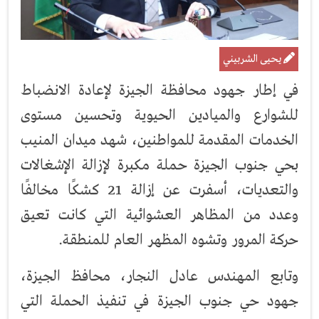
يحيى الشربيني
في إطار جهود محافظة الجيزة لإعادة الانضباط
للشوارع والميادين الحيوية وتحسين مستوى
الخدمات المقدمة للمواطنين، شهد ميدان المنيب
بحي جنوب الجيزة حملة مكبرة لإزالة الإشغالات
والتعديات، أسفرت عن إزالة 21 كشكًا مخالفًا
وعدد من المظاهر العشوائية التي كانت تعيق
حركة المرور وتشوه المظهر العام للمنطقة.
وتابع المهندس عادل النجار، محافظ الجيزة،
جهود حي جنوب الجيزة في تنفيذ الحملة التي