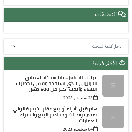
التعليقات
بحث
الأكثر قراءة
غرائب الحياة| .. باتا سيكا: العملاق
البرازيلي الذي استخدموه في تخصيب
النساء وأنجب أكثر من 500 طفل
23 سبتمتبر 2023
هام قبل شراء أو بيع عقار.. خبير قانوني
يقدم توصيات ومحاذير البيع والشراء
للعقارات
04 سبتمتبر 2023