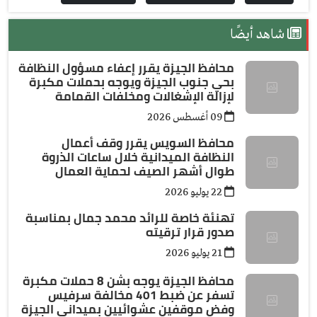
شاهد أيضًا
محافظ الجيزة يقرر إعفاء مسؤول النظافة
بحي جنوب الجيزة ويوجه بحملات مكبرة
لإزالة الإشغالات ومخلفات القمامة
09 أغسطس 2026
محافظ السويس يقرر وقف أعمال
النظافة الميدانية خلال ساعات الذروة
طوال أشهر الصيف لحماية العمال
22 يوليو 2026
تهنئة خاصة للرائد محمد جمال بمناسبة
صدور قرار ترقيته
21 يوليو 2026
محافظ الجيزة يوجه بشن 8 حملات مكبرة
تسفر عن ضبط 401 مخالفة سرفيس
وفض موقفين عشوائيين بميداني الجيزة