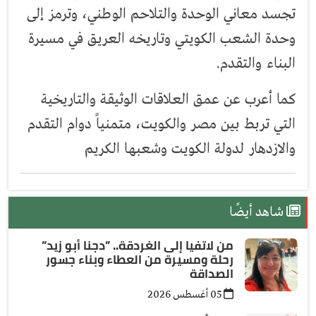
تجسد معاني الوحدة والتلاحم الوطني، وترمز إلى
وحدة الشعب الكويتي وتاريخه العريق في مسيرة
البناء والتقدم.
كما أعرب عن عمق العلاقات الوثيقة والتاريخية
التي تربط بين مصر والكويت، متمنياً دوام التقدم
والازدهار لدولة الكويت وشعبها الكريم
شاهد أيضًا
من لاتفيا إلى الغردقة.. ”دجنا أبو زيد”
رحلة ومسيرة من العطاء وبناء جسور
الصداقة
05 أغسطس 2026