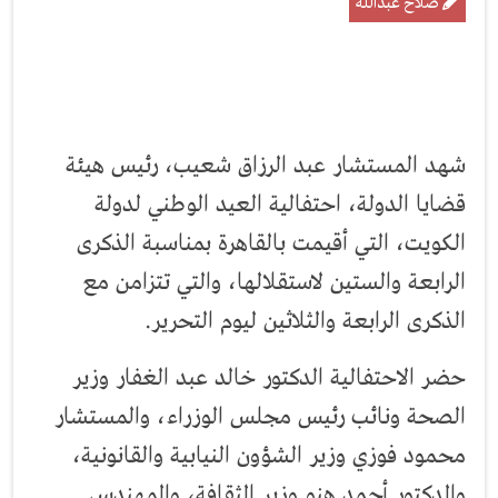
صلاح عبدالله
شهد المستشار عبد الرزاق شعيب، رئيس هيئة
قضايا الدولة، احتفالية العيد الوطني لدولة
الكويت، التي أقيمت بالقاهرة بمناسبة الذكرى
الرابعة والستين لاستقلالها، والتي تتزامن مع
الذكرى الرابعة والثلاثين ليوم التحرير.
حضر الاحتفالية الدكتور خالد عبد الغفار وزير
الصحة ونائب رئيس مجلس الوزراء، والمستشار
محمود فوزي وزير الشؤون النيابية والقانونية،
والدكتور أحمد هنو وزير الثقافة، والمهندس