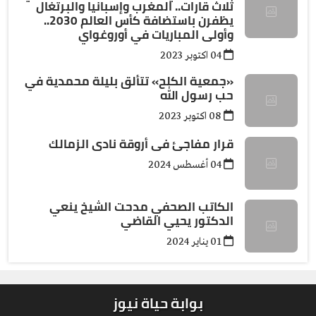
ثلاث قارات.. المغرب وإسبانيا والبرتغال
يظفرن باستضافة كأس العالم 2030..
وأولى المباريات في أوروغواي
04 اكتوبر 2023
«جمعية الكلح» تتألق بليلة محمدية في
حب رسول الله
08 اكتوبر 2023
قرار مفاجئ فى أروقة نادى الزمالك
04 أغسطس 2024
الكاتب الصحفي مدحت الشيخ ينعي
الدكتور يحيي القاضي
01 يناير 2024
بوابة حياة نيوز