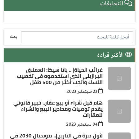
التعليقات
بحث
الأكثر قراءة
غرائب الحياة| .. باتا سيكا: العملاق
البرازيلي الذي استخدموه في تخصيب
النساء وأنجب أكثر من 500 طفل
23 سبتمتبر 2023
هام قبل شراء أو بيع عقار.. خبير قانوني
يقدم توصيات ومحاذير البيع والشراء
للعقارات
04 سبتمتبر 2023
لأول مرة في التاريخ|.. مونديال 2030 في