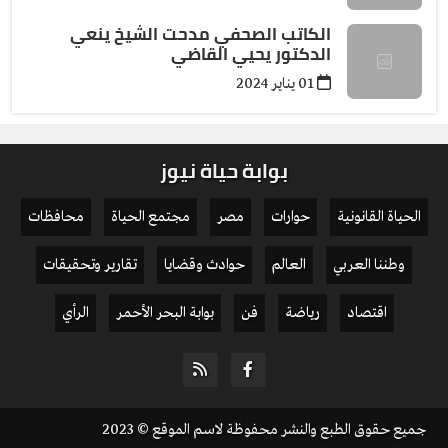
الكاتب الصحفي مدحت الشيخ ينعي
الدكتور يحيي القاضي
01 يناير 2024
بوابة حياة نيوز
الحياة القانونية
حوارات
مصر
مجتمع الحياة
محافظات
وطننا العربي
العالم
حوادث وقضايا
تقارير وتحقيقات
اقتصاد
رياضة
فن
بوابة البحر الأحمر
الرأي
جميع حقوق الطبع والنشر محفوظة لاسم الموقع © 2023