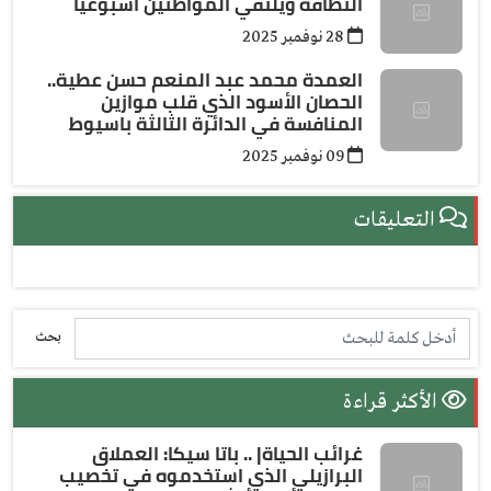
النظافة ويلتقي المواطنين أسبوعيًا
28 نوفمبر 2025
العمدة محمد عبد المنعم حسن عطية..
الحصان الأسود الذي قلب موازين
المنافسة في الدائرة الثالثة باسيوط
09 نوفمبر 2025
التعليقات
بحث
الأكثر قراءة
غرائب الحياة| .. باتا سيكا: العملاق
البرازيلي الذي استخدموه في تخصيب