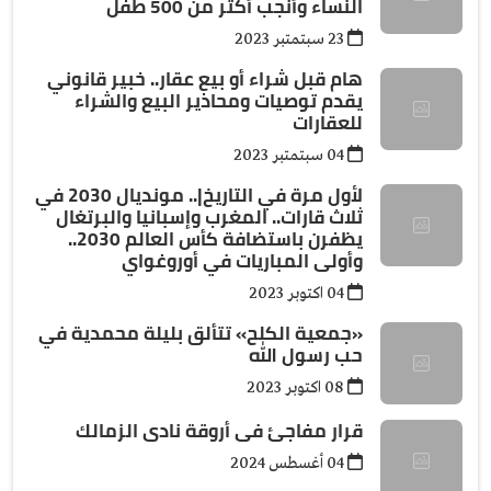
النساء وأنجب أكثر من 500 طفل
23 سبتمتبر 2023
هام قبل شراء أو بيع عقار.. خبير قانوني
يقدم توصيات ومحاذير البيع والشراء
للعقارات
04 سبتمتبر 2023
لأول مرة في التاريخ|.. مونديال 2030 في
ثلاث قارات.. المغرب وإسبانيا والبرتغال
يظفرن باستضافة كأس العالم 2030..
وأولى المباريات في أوروغواي
04 اكتوبر 2023
«جمعية الكلح» تتألق بليلة محمدية في
حب رسول الله
08 اكتوبر 2023
قرار مفاجئ فى أروقة نادى الزمالك
04 أغسطس 2024