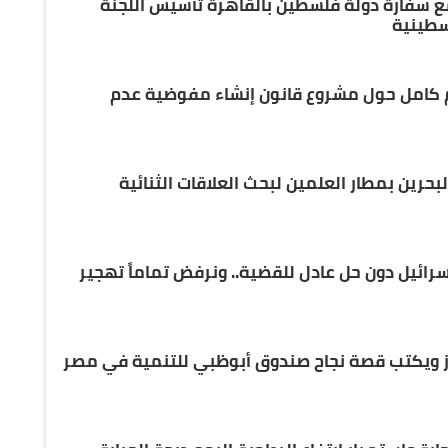
مع سفارة دولة فلسطين بالقاهرة تأسيس اللجنة
سطينية
م كامل حول مشروع قانون إنشاء مفوضية عدم
رين بمطار العلمين لبحث العلاقات الثنائية
إسرائيل دون حل عادل للقضية.. ونرفض تماماً تهجير
إنجاز ويكتب قصة نجاح صندوق أبوظبي للتنمية في مصر