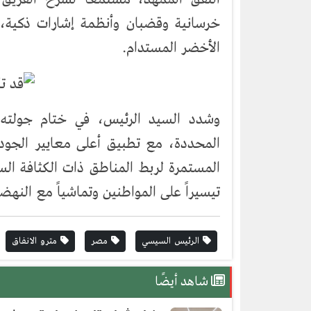
خرسانية وقضبان وأنظمة إشارات ذكية،
الأخضر المستدام.
وشدد السيد الرئيس، في ختام جولته، ع
المحددة، مع تطبيق أعلى معايير الجودة و
المستمرة لربط المناطق ذات الكثافة الس
تيسيراً على المواطنين وتماشياً مع النهضة
الرئيس السيسي
مصر
مترو الانفاق
شاهد أيضًا