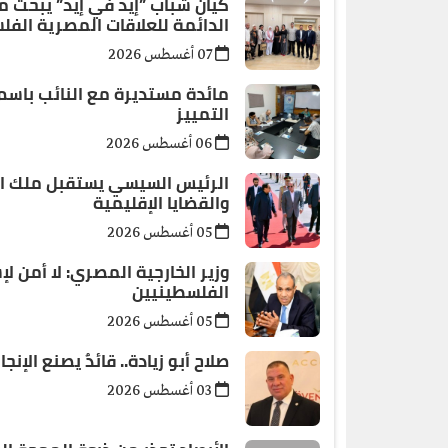
كيان شباب ”إيد في إيد” يبحث 
الدائمة للعلاقات المصرية الفل
07 أغسطس 2026
مائدة مستديرة مع النائب باس
التمييز
06 أغسطس 2026
الرئيس السيسي يستقبل ملك البح
والقضايا الإقليمية
05 أغسطس 2026
وزير الخارجية المصري: لا أمن ل
الفلسطينيين
05 أغسطس 2026
صلاح أبو زيادة.. قائدٌ يصنع ال
03 أغسطس 2026