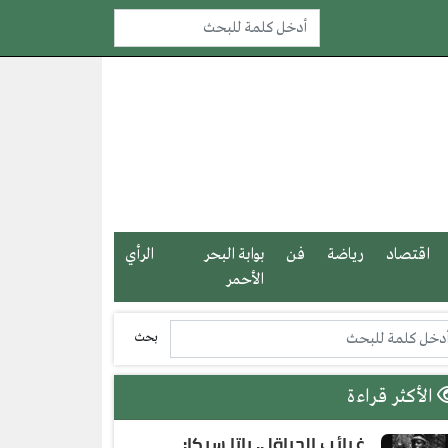
اقتصاد
رياضة
فن
بوابة البحر
الرأي
الأحمر
بحث
الأكثر قراءة
غرائب الحياة| .. باتا سيكا: