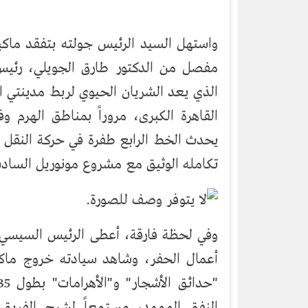
واستهل السيد الرئيس جولته بتفقد ماكي
مفصل من الدكتور طارق الجويلي، رئيس 
الذي يعد الشريان الحيوي لربط مدينتي ا
القاهرة الكبرى، مروراً بمناطق الهرم 
تكامله الوثيق مع مشروع مونوريل الساد
وفي لحظة فارقة، أعطى الرئيس السيسي 
أعمال الحفر، وشاهد سيادته خروج ماكي
النفق الممهد، مستمعاً لشرح الفريق 