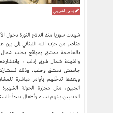
يحيى الشربيني
شهدت سوريا منذ اندلاع الثورة دخول ال
بالعاصمة دمشق ومواقع بحلب شمال الب
والفوعة شمال شرق إدلب ، وانتشارهم
جامعتي دمشق وحلب، وذلك للمشاركة
وبعدها تدخّلهم بأوامر مباشرة للمشا
المدنيين،بينهم نساء وأطفال ذبحاً بالسك