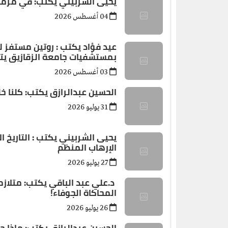
يحيى الشربيني يكتب: في مرمى
04 أغسطس 2026
عيد فؤاد يكتب : روتين مستفز 
بمستشفيات جامعة الزقازيق يتطل
03 أغسطس 2026
الحسين عبدالرازق يكتب: كلنا خ
31 يوليو 2026
يحيى الشربيني يكتب : التاريخ 
الإرهاب المنظم
27 يوليو 2026
د.علي عبد الباقي يكتب: ​متلاز
المحاكاة الجوفاء!
26 يوليو 2026