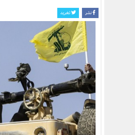
نشر
تغريد