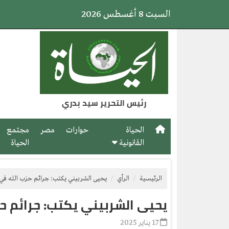
السبت 8 أغسطس 2026
رئيس التحرير سيد بدري
الحياة
حوارات
مصر
مجتمع
القانونية
الحياة
الرئيسية
الرأي
يحيى الشربيني يكتب: جرائم حزب الله في
يحيى الشربيني يكتب: جرائم حز
17 يناير 2025