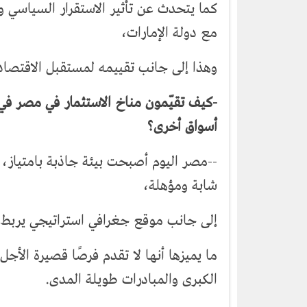
كما يتحدث عن تأثير الاستقرار السياسي وا
مع دولة الإمارات،
وهذا إلى جانب تقييمه لمستقبل الاقتصاد
-كيف تقيّمون مناخ الاستثمار في مصر في ا
أسواق أخرى؟
--مصر اليوم أصبحت بيئة جاذبة بامتياز
شابة ومؤهلة،
إلى جانب موقع جغرافي استراتيجي يربط ال
ما يميزها أنها لا تقدم فرصًا قصيرة الأج
الكبرى والمبادرات طويلة المدى.