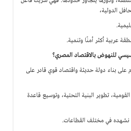
منطقة، ودورها يتجاوز حدودها. فهي شريك فاعل
افل الدولية،
ليمية.
ة عربية أكثر أمنًا وتنمية.
لسيسي للنهوض بالاقتصاد المصري؟
م على بناء دولة حديثة واقتصاد قوي قادر على
قومية، تطوير البنية التحتية، وتوسيع قاعدة
شهده في مختلف القطاعات.