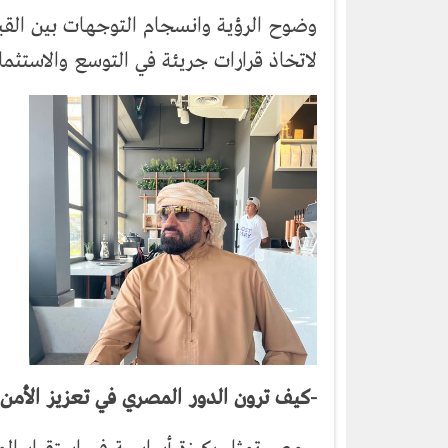
وضوح الرؤية وانسجام التوجهات بين القي
لاتخاذ قرارات جريئة في التوسع والاستثمار
-كيف ترون الدور المصري في تعزيز الأمن وا