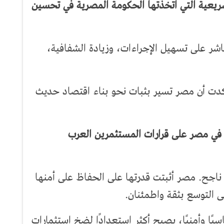
ريعية التي اتخذتها الحكومة المصرية في تحسين
شر على تسهيل الإجراءات، وزيادة الشفافية،
دت أن مصر تسير بثبات نحو بناء اقتصاد حديث
ي في مصر على قرارات المستثمرين العرب
ي ناجح. مصر أثبتت قدرتها على الحفاظ على أمنها
 التوسع بثقة واطمئنان.
ًا وأمنيًا، يصبح أكثر استعدادًا لضخ استثمارات