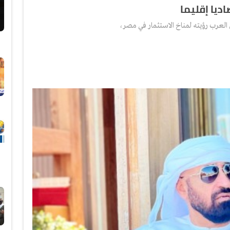
ديا إقليما
العرب رؤيته لمناخ الاستثمار في مصر،