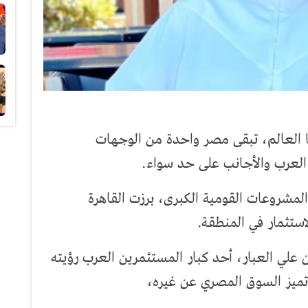
ا العالم، تبقى مصر واحدة من الوجهات
ن العرب والأجانب على حد سواء.
مشروعات القومية الكبرى، برزت القاهرة
تثمار في المنطقة.
علي العبار، أحد كبار المستثمرين العرب رؤيته
 تميز السوق المصري عن غيره،