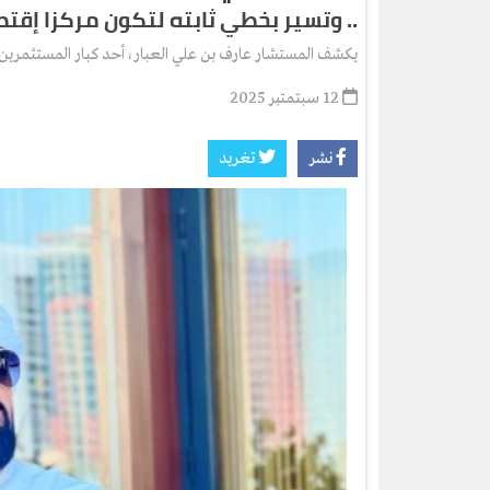
.. وتسير بخطي ثابته لتكون مركزا إقتصا
يكشف المستشار عارف بن علي العبار، أحد كبار المستثمرين 
12 سبتمتبر 2025
نشر
تغريد