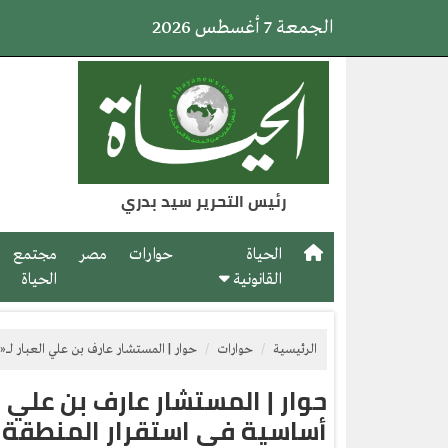
الجمعة 7 أغسطس 2026
رئيس التحرير سيد بدري
الحياة
حوارات
مصر
مجتمع
القانونية
الحياة
الرئيسية
حوارات
حوار | المستشار عارف بن علي العبار لـ«
حوار | المستشار عارف بن علي ال
أساسية في استقرار المنطقة