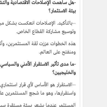
-هل ساهمت الإصلاحات الاقتصادية والتش
بيئة الاستثمار؟
--بالتأكيد. الإصلاحات انعكست بشكل مبا
وتوسيع مشاركة القطاع الخاص.
هذه الخطوات عززت ثقة المستثمرين، وأك
ومنفتح على العالم.
-ما مدى تأثير الاستقرار الأمني والسياس
والخليجيين؟
--الاستقرار هو الأساس لأي قرار استثمار
واستقرارها، وهو ما شجع المستثمرين على
المستثمر عندما يشعر ببيئة مستقرة سياسي