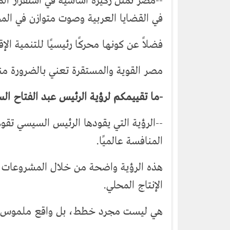
--مصر تمثل ركيزة أساسية في استقرار ال
في القضايا العربية وصوت متوازن في المح
فضلاً عن كونها محركًا رئيسيًا للتنمية الإق
مصر القوية والمستقرة تعني بالضرورة منطق
-ما تقييمكم لرؤية الرئيس عبد الفتاح ا
--الرؤية التي يقودها الرئيس السيسي تقو
المنافسة عالميًا.
هذه الرؤية واضحة من خلال المشروعات ال
الإنتاج المحلي.
هي ليست مجرد خطط، بل واقع ملموس ن