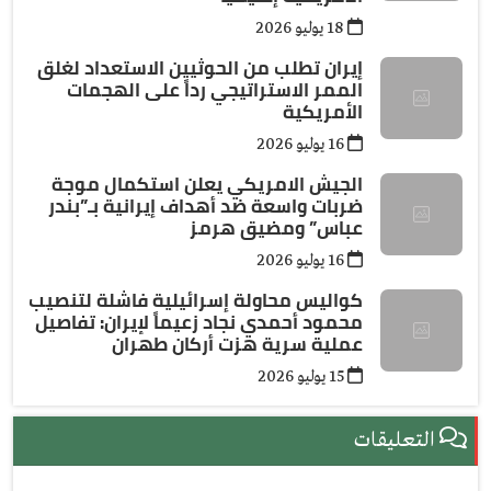
18 يوليو 2026
إيران تطلب من الحوثيين الاستعداد لغلق
الممر الاستراتيجي رداً على الهجمات
الأمريكية
16 يوليو 2026
الجيش الامريكي يعلن استكمال موجة
ضربات واسعة ضد أهداف إيرانية بـ”بندر
عباس” ومضيق هرمز
16 يوليو 2026
كواليس محاولة إسرائيلية فاشلة لتنصيب
محمود أحمدي نجاد زعيماً لإيران: تفاصيل
عملية سرية هزت أركان طهران
15 يوليو 2026
التعليقات