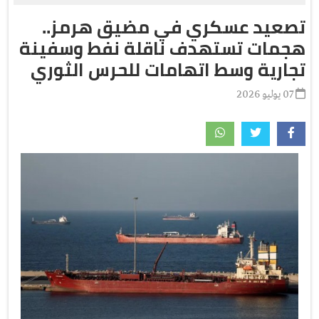
تصعيد عسكري في مضيق هرمز..
هجمات تستهدف ناقلة نفط وسفينة
تجارية وسط اتهامات للحرس الثوري
07 يوليو 2026