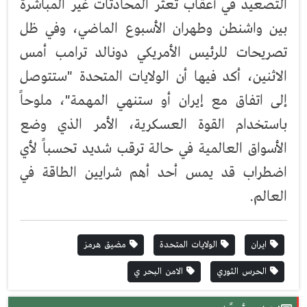
التصعيد في أعقاب تعثر المحادثات غير المباشرة
بين واشنطن وطهران الأسبوع الماضي، وفي ظل
تصريحات للرئيس الأمريكي دونالد ترامب أمس
الاثنين، أكد فيها أن الولايات المتحدة "ستتوصل
إلى اتفاق مع إيران أو ستنهي المهمة"، ملوحاً
باستخدام القوة العسكرية، الأمر الذي وضع
الأسواق العالمية في حالة ترقب شديد تحسباً لأي
اضطراب قد يمس أحد أهم شرايين الطاقة في
العالم.
ايران
الولايات المتحدة
مضيق هرمز
الحرس الثوري
الامن البحر ي