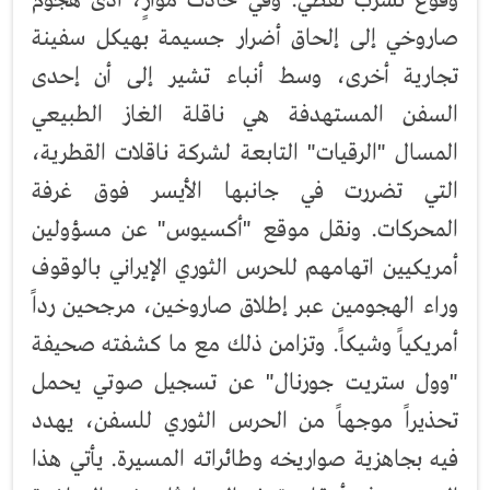
صاروخي إلى إلحاق أضرار جسيمة بهيكل سفينة
تجارية أخرى، وسط أنباء تشير إلى أن إحدى
السفن المستهدفة هي ناقلة الغاز الطبيعي
المسال "الرقيات" التابعة لشركة ناقلات القطرية،
التي تضررت في جانبها الأيسر فوق غرفة
المحركات. ونقل موقع "أكسيوس" عن مسؤولين
أمريكيين اتهامهم للحرس الثوري الإيراني بالوقوف
وراء الهجومين عبر إطلاق صاروخين، مرجحين رداً
أمريكياً وشيكاً. وتزامن ذلك مع ما كشفته صحيفة
"وول ستريت جورنال" عن تسجيل صوتي يحمل
تحذيراً موجهاً من الحرس الثوري للسفن، يهدد
فيه بجاهزية صواريخه وطائراته المسيرة. يأتي هذا