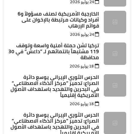
24 يوليو 2026
الخارجية الأمريكية تصنف مسؤولاً و6
أفراد وكيانات مرتبطة بالإخوان على
قوائم الإرهاب
24 يوليو 2026
تركيا تشن حملة أمنية واسعة وتوقف
119 مشتبهاً بانتمائهم لـ ”داعش” في 30
محافظة
18 يوليو 2026
الحرس الثوري الإيراني يوسع دائرة
الصراع: تدمير ”مركز الذكاء الاصطناعي”
في البحرين والتهديد باستهداف الأصول
الأمريكية إقليمياً
18 يوليو 2026
الحرس الثوري الإيراني يوسع دائرة
الصراع: تدمير ”مركز الذكاء الاصطناعي”
في البحرين والتهديد باستهداف الأصول
الأمريكية إقليمياً