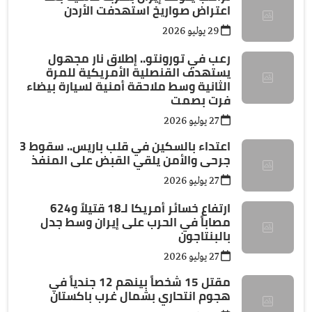
اعتراض صواريخ استهدفت الأردن
29 يوليو 2026
رعب في تورونتو.. إطلاق نار مجهول
يستهدف القنصلية الأمريكية للمرة
الثانية وسط ملاحقة أمنية لسيارة بيضاء
فرت بصمت
27 يوليو 2026
اعتداء بالسكين في قلب باريس.. سقوط 3
جرحى والأمن يلقي القبض على المنفذ
27 يوليو 2026
ارتفاع خسائر أمريكا لـ18 قتيلاً و624
مصاباً في الحرب على إيران وسط جدل
بالبنتاجون
27 يوليو 2026
مقتل 15 شخصاً بينهم 12 جندياً في
هجوم انتحاري بشمال غرب باكستان