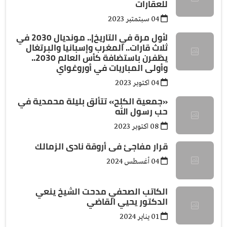
للعقارات
04 سبتمتبر 2023
لأول مرة في التاريخ|.. مونديال 2030 في
ثلاث قارات.. المغرب وإسبانيا والبرتغال
يظفرن باستضافة كأس العالم 2030..
وأولى المباريات في أوروغواي
04 اكتوبر 2023
«جمعية الكلح» تتألق بليلة محمدية في
حب رسول الله
08 اكتوبر 2023
قرار مفاجئ فى أروقة نادى الزمالك
04 أغسطس 2024
الكاتب الصحفي مدحت الشيخ ينعي
الدكتور يحيي القاضي
01 يناير 2024