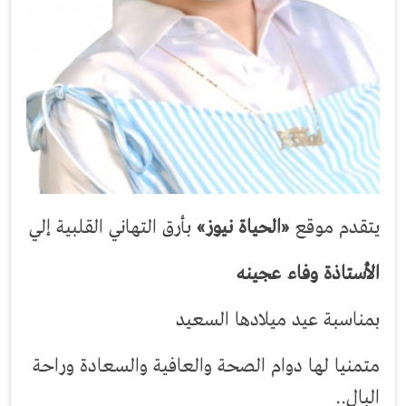
يتقدم موقع
«الحياة نيوز»
بأرق التهاني القلبية إلي
الأستاذة وفاء عجينه
بمناسبة عيد ميلادها السعيد
متمنيا لها دوام الصحة والعافية والسعادة وراحة
البال..