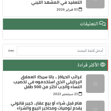
التعقيد في المشهد الليبي
03 فبراير 2026
التعليقات
بحث
الأكثر قراءة
غرائب الحياة| .. باتا سيكا: العملاق
البرازيلي الذي استخدموه في تخصيب
النساء وأنجب أكثر من 500 طفل
23 سبتمتبر 2023
هام قبل شراء أو بيع عقار.. خبير قانوني
يقدم توصيات ومحاذير البيع والشراء