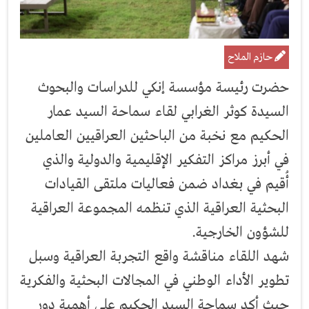
حازم الملاح
حضرت رئيسة مؤسسة إنكي للدراسات والبحوث
السيدة كوثر الغرابي لقاء سماحة السيد عمار
الحكيم مع نخبة من الباحثين العراقيين العاملين
في أبرز مراكز التفكير الإقليمية والدولية والذي
أُقيم في بغداد ضمن فعاليات ملتقى القيادات
البحثية العراقية الذي تنظمه المجموعة العراقية
للشؤون الخارجية.
شهد اللقاء مناقشة واقع التجربة العراقية وسبل
تطوير الأداء الوطني في المجالات البحثية والفكرية
حيث أكد سماحة السيد الحكيم على أهمية دور