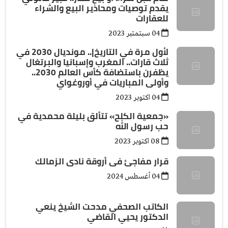
يقدم توصيات ومحاذير البيع والشراء
للعقارات
04 سبتمتبر 2023
لأول مرة في التاريخ|.. مونديال 2030 في
ثلاث قارات.. المغرب وإسبانيا والبرتغال
يظفرن باستضافة كأس العالم 2030..
وأولى المباريات في أوروغواي
04 اكتوبر 2023
«جمعية الكلح» تتألق بليلة محمدية في
حب رسول الله
08 اكتوبر 2023
قرار مفاجئ فى أروقة نادى الزمالك
04 أغسطس 2024
الكاتب الصحفي مدحت الشيخ ينعي
الدكتور يحيي القاضي