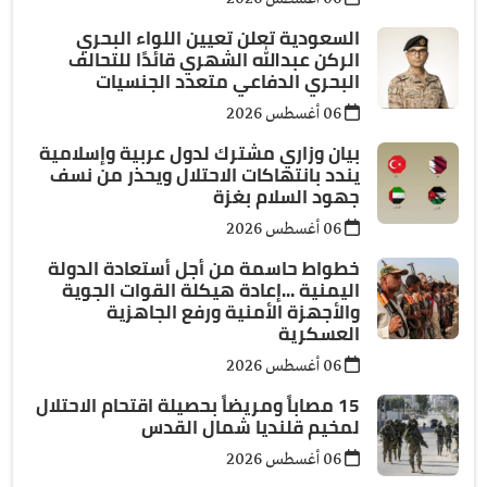
السعودية تعلن تعيين اللواء البحري
الركن عبدالله الشهري قائدًا للتحالف
البحري الدفاعي متعدد الجنسيات
06 أغسطس 2026
بيان وزاري مشترك لدول عربية وإسلامية
يندد بانتهاكات الاحتلال ويحذر من نسف
جهود السلام بغزة
06 أغسطس 2026
خطواط حاسمة من أجل أستعادة الدولة
اليمنية ...إعادة هيكلة القوات الجوية
والأجهزة الأمنية ورفع الجاهزية
العسكرية
06 أغسطس 2026
15 مصاباً ومريضاً بحصيلة اقتحام الاحتلال
لمخيم قلنديا شمال القدس
06 أغسطس 2026