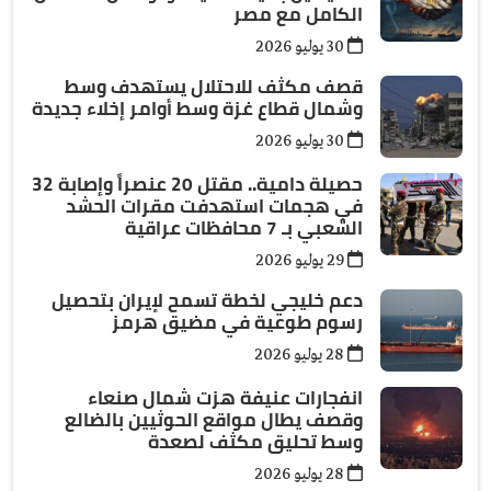
الكامل مع مصر
30 يوليو 2026
قصف مكثف للاحتلال يستهدف وسط
وشمال قطاع غزة وسط أوامر إخلاء جديدة
30 يوليو 2026
حصيلة دامية.. مقتل 20 عنصراً وإصابة 32
في هجمات استهدفت مقرات الحشد
الشعبي بـ 7 محافظات عراقية
29 يوليو 2026
دعم خليجي لخطة تسمح لإيران بتحصيل
رسوم طوعية في مضيق هرمز
28 يوليو 2026
انفجارات عنيفة هزت شمال صنعاء
وقصف يطال مواقع الحوثيين بالضالع
وسط تحليق مكثف لصعدة
28 يوليو 2026