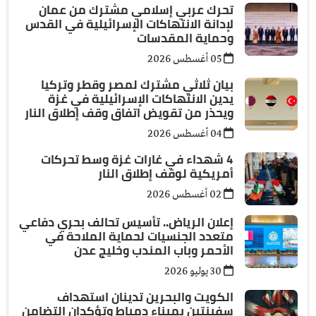
تحرك عربي إسلامي مشترك من عمان
لإدانة الانتهاكات الإسرائيلية في القدس
وحماية المقدسات
05 أغسطس 2026
بيان ثلاثي مشترك لمصر وقطر وتركيا
يدين الانتهاكات الإسرائيلية في غزة
ويحذر من تقويض اتفاق وقف إطلاق النار
04 أغسطس 2026
4 شهداء في غارات غزة وسط تحركات
أمريكية لوقف إطلاق النار
02 أغسطس 2026
إعلان الرياض.. تأسيس تحالف بحري دفاعي
متعدد الجنسيات لحماية الملاحة في
الأحمر وباب المندب وخليج عدن
30 يوليو 2026
الكويت والبحرين تدينان استهداف
سفينتين بميناء دمياط وتؤكدان التضامن