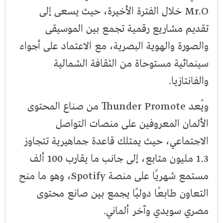
Mr.O خلال الفترة الأخيرة، حيث يسعى إلى
تقديم مشاريع رقمية تجمع بين الموسيقى
والصورة والهوية البصرية، مع الاعتماد على أجواء
سينمائية مستوحاة من الثقافة الشمالية
والفانتازيا.
ويُعد Thunder Promote من صناع المحتوى
الألمان المعروفين على منصات التواصل
الاجتماعي، حيث يمتلك قاعدة جماهيرية تتجاوز
1.3 مليون متابع، إلى جانب ما يقارب 100 ألف
مستمع شهريًا على منصة Spotify، وهو ما منح
التعاون طابعًا دوليًا يجمع بين صانع محتوى
مصري سويدي وآخر ألماني.