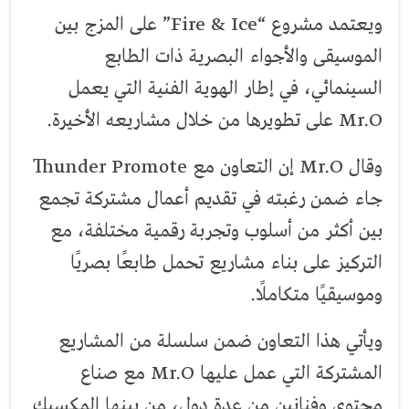
ويعتمد مشروع “Fire & Ice” على المزج بين
الموسيقى والأجواء البصرية ذات الطابع
السينمائي، في إطار الهوية الفنية التي يعمل
Mr.O على تطويرها من خلال مشاريعه الأخيرة.
وقال Mr.O إن التعاون مع Thunder Promote
جاء ضمن رغبته في تقديم أعمال مشتركة تجمع
بين أكثر من أسلوب وتجربة رقمية مختلفة، مع
التركيز على بناء مشاريع تحمل طابعًا بصريًا
وموسيقيًا متكاملًا.
ويأتي هذا التعاون ضمن سلسلة من المشاريع
المشتركة التي عمل عليها Mr.O مع صناع
محتوى وفنانين من عدة دول، من بينها المكسيك