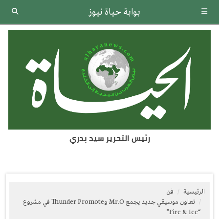
بوابة حياة نيوز
رئيس التحرير سيد بدري
الرئيسية
فن
تعاون موسيقي جديد يجمع Mr.O وThunder Promote في مشروع
“Fire & Ice”