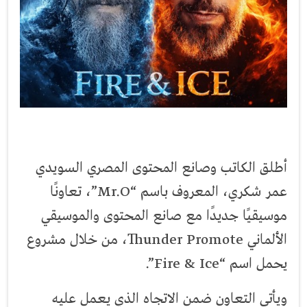
أطلق الكاتب وصانع المحتوى المصري السويدي
عمر شكري، المعروف باسم “Mr.O”، تعاونًا
موسيقيًا جديدًا مع صانع المحتوى والموسيقي
الألماني Thunder Promote، من خلال مشروع
يحمل اسم “Fire & Ice”.
ويأتي التعاون ضمن الاتجاه الذي يعمل عليه