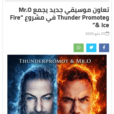
تعاون موسيقي جديد يجمع Mr.O
وThunder Promote في مشروع “Fire
& Ice”
25 مايو 2026