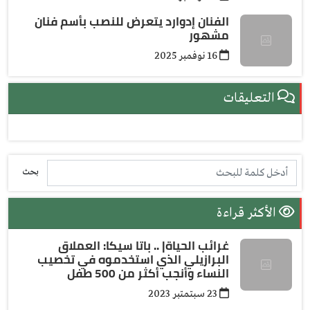
الفنان إدوارد يتعرض للنصب بأسم فنان
مشهور
16 نوفمبر 2025
التعليقات
بحث
الأكثر قراءة
غرائب الحياة| .. باتا سيكا: العملاق
البرازيلي الذي استخدموه في تخصيب
النساء وأنجب أكثر من 500 طفل
23 سبتمتبر 2023