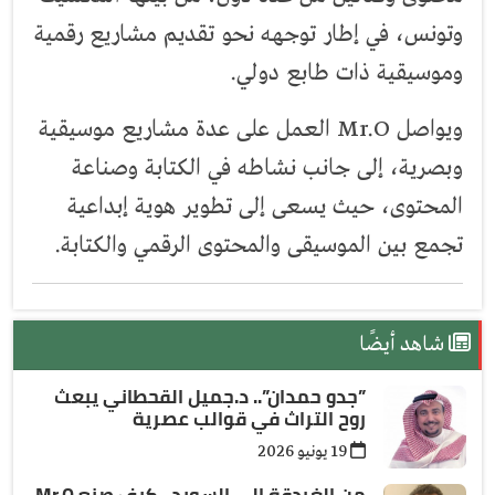
وتونس، في إطار توجهه نحو تقديم مشاريع رقمية
وموسيقية ذات طابع دولي.
ويواصل Mr.O العمل على عدة مشاريع موسيقية
وبصرية، إلى جانب نشاطه في الكتابة وصناعة
المحتوى، حيث يسعى إلى تطوير هوية إبداعية
تجمع بين الموسيقى والمحتوى الرقمي والكتابة.
شاهد أيضًا
”جدو حمدان”.. د.جميل القحطاني يبعث
روح التراث في قوالب عصرية
19 يونيو 2026
من الغردقة إلى السويد.. كيف صنع Mr.O