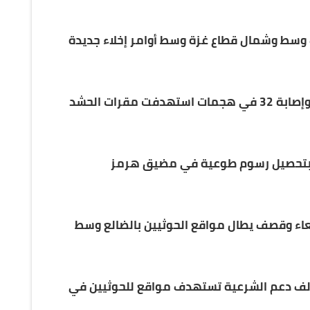
سط وشمال قطاع غزة وسط أوامر إخلاء جديدة
حصيلة دامية.. مقتل 20 عنصراً وإصابة 32 في هجمات استهدفت مقرات الحشد
 بتحصيل رسوم طوعية في مضيق هرمز
اء وقصف يطال مواقع الحوثيين بالضالع وسط
الف دعم الشرعية تستهدف مواقع للحوثيين في