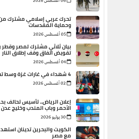
06 أغسطس 2026
تحرك عربي إسلامي مشترك من عم
وحماية المقدسات
05 أغسطس 2026
بيان ثلاثي مشترك لمصر وقطر وت
تقويض اتفاق وقف إطلاق النار
04 أغسطس 2026
4 شهداء في غارات غزة وسط تحركات أمريكية لوقف إطلاق النار
02 أغسطس 2026
إعلان الرياض.. تأسيس تحالف ب
الأحمر وباب المندب وخليج عدن
30 يوليو 2026
الكويت والبحرين تدينان استهد
مع مصر