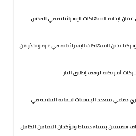
ان لإدانة الانتهاكات الإسرائيلية في القدس
ركيا يدين الانتهاكات الإسرائيلية في غزة ويحذر من
حري دفاعي متعدد الجنسيات لحماية الملاحة في
اف سفينتين بميناء دمياط وتؤكدان التضامن الكامل