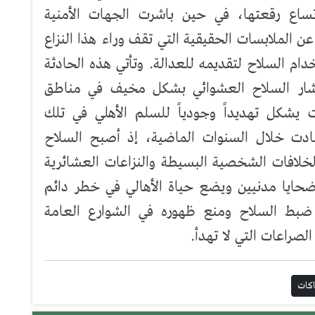
اتساع رقعتها، في حين باشرت الجهات الأمنية
لملابسات الحقيقية التي تقف وراء هذا النزاع
ام السلاح لتقديمه للعدالة. وتأتي هذه الحادثة
شار السلاح العشوائي بشكل مخيف في مناطق
يشكل تهديداً وجودياً للسلم الأهلي في تلك
سادت خلال السنوات الماضية، إذ أصبح السلاح
خلافات الشخصية البسيطة والنزاعات العشائرية
ايا مدنيين ويضع حياة الأهالي في خطر دائم
بط السلاح ومنع ظهوره في الشوارع العامة
لصراعات التي لا تهدأ.
كات