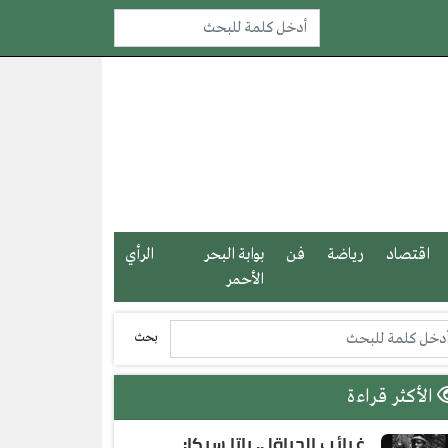
اقتصاد
رياضة
فن
بوابة البحر
الرأي
الأحمر
بحث
الأكثر قراءة
غرائب الحياة| .. باتا سيكا: