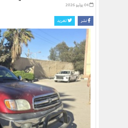
04 يوليو 2026
نشر
تغريد