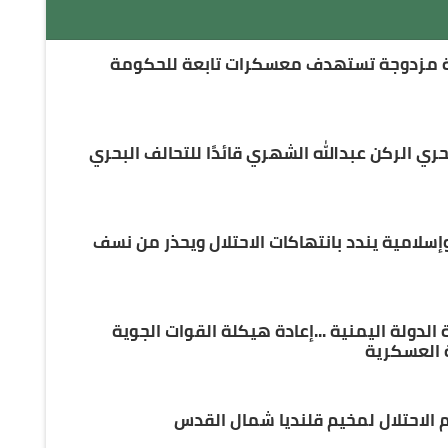
 مزدوجة تستهدف معسكرات تابعة للحكومة
حري الركن عبدالله الشهري قائدًا للتحالف البحري
إسلامية يندد بانتهاكات الاحتلال ويحذر من نسف
دولة اليمنية ...إعادة هيكلة القوات الجوية
ة العسكرية