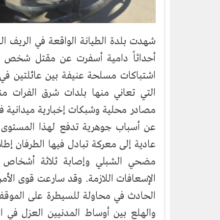
شهدت بلدة الطيانة الواقعة في الريف ا
أحداثاً دامية أسفرت عن مقتل شخص وإص
اشتباكات مسلحة عنيفة بين عائلتين في 
التي تعاني منها بلدات شرق الفرات م
مصادر محلية وشبكات إخبارية ميدانية 
عن أسباب جوهرية تدفع لهذا المستوى
عادية إلى معركة تبادل فيها الطرفان إطل
مضحي الشبلي وإصابة ثلاثة أشخاص آخري
الإسعافات اللازمة. وقد سارعت قوى الأمن
الحادث في محاولة للسيطرة على الموق
والهلع بين أوساط المدنيين العزل في ا