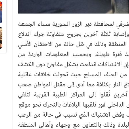
لشرقي لمحافظة دير الزور السورية مساء الجمعة
ابة ثلاثة آخرين بجروح متفاوتة جراء اندلاع
المنطقة وذلك في ظل حالة من الاحتقان الأمني
نذ فترة طويلة. وبحسب المعلومات الواردة من
فإن الاشتباكات اندلعت بشكل مفاجئ دون الكشف
 من العنف المسلح حيث تحولت خلافات عائلية
اق النار بكثافة مما أدى إلى مقتل المواطن صعب
ن نُقلوا إلى المراكز الطبية القريبة لتلقي
 الداخلي فور تلقيها البلاغات بالتحرك نحو موقع
ف وفض الاشتباك الذي تسبب في حالة من الرعب
لبلدة وذلك بالتعاون مع وجهاء وأهالي المنطقة