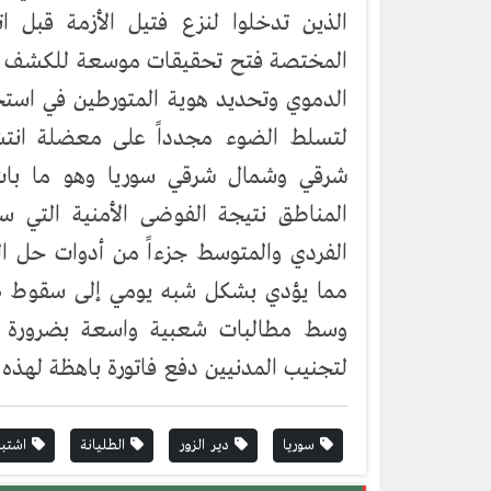
الذين تدخلوا لنزع فتيل الأزمة قبل 
المختصة فتح تحقيقات موسعة للكشف عن ا
الدموي وتحديد هوية المتورطين في استخد
لتسلط الضوء مجدداً على معضلة انت
شرقي وشمال شرقي سوريا وهو ما بات 
المناطق نتيجة الفوضى الأمنية التي 
الفردي والمتوسط جزءاً من أدوات حل ال
مما يؤدي بشكل شبه يومي إلى سقوط ضح
وسط مطالبات شعبية واسعة بضرورة ض
لتجنيب المدنيين دفع فاتورة باهظة لهذه ا
سوريا
دير الزور
الطليانة
اشتبا