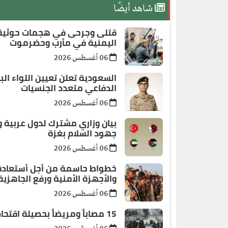
شاهد أيضًا
قتلى وجرحى في هجمات حوثية
اليمنية في مأرب وحضرموت
06 أغسطس 2026
السعودية تعلن تعيين اللواء الب
الدفاعي متعدد الجنسيات
06 أغسطس 2026
بيان وزاري مشترك لدول عربية و
جهود السلام بغزة
06 أغسطس 2026
خطواط حاسمة من أجل أستعادة ال
والأجهزة الأمنية ورفع الجاهزي
06 أغسطس 2026
15 مصاباً ومريضاً بحصيلة اقتحام الاحتلال لمخيم قلنديا شمال القدس