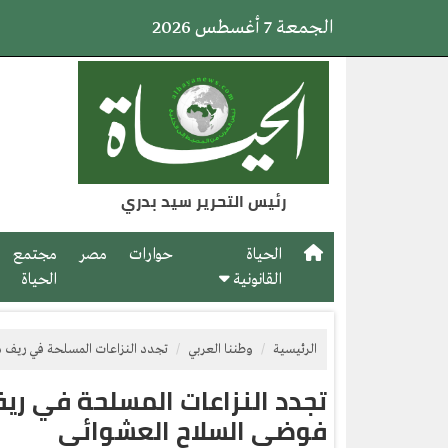
الجمعة 7 أغسطس 2026
رئيس التحرير سيد بدري
الحياة
حوارات
مصر
مجتمع
القانونية
الحياة
الرئيسية
وطننا العربي
تجدد النزاعات المسلحة في ريف د
تجدد النزاعات المسلحة في ريف
فوضى السلاح العشوائي