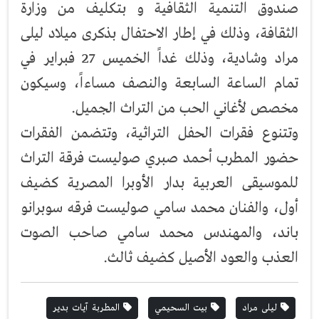
صندوق التنمية الثقافية و بتكليف من وزارة
الثقافة، وذلك في إطار الاحتفال بذكرى ميلاد ليلى
مراد وشادية، وذلك غداً الخميس 27 فبراير في
تمام الساعة السابعة والنصف مساءاً، وسيكون
مخصص لأغاني الحب من التراث الجميل.
وتتنوع فقرات الحفل التراثية، وتتضمن الفقرات
حضور المطرب أحمد صبري صوليست فرقة التراث
للموسيقى العربية بدار الأوبرا المصرية كضيف
أول، والفنان محمد سامي صوليست فرقه سوبرانو
باند، والمهندس محمد سامي صاحب الصوت
العذب والعود الأصيل كضيف ثالث.
ليلى مراد
بيت السحيمي
المطربة آيات بدير