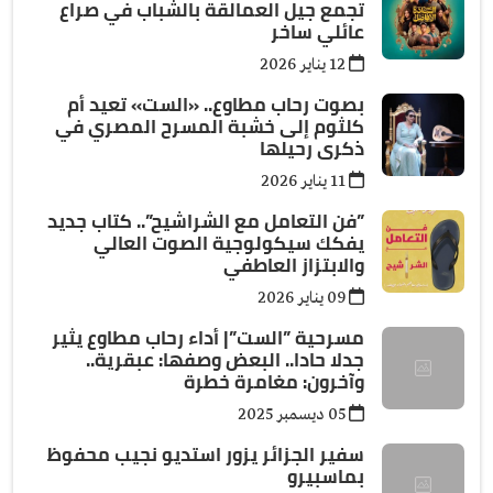
تجمع جيل العمالقة بالشباب في صراع
عائلي ساخر
12 يناير 2026
بصوت رحاب مطاوع.. «الست» تعيد أم
كلثوم إلى خشبة المسرح المصري في
ذكرى رحيلها
11 يناير 2026
”فن التعامل مع الشراشيح”.. كتاب جديد
يفكك سيكولوجية الصوت العالي
والابتزاز العاطفي
09 يناير 2026
مسرحية ”الست”| أداء رحاب مطاوع يثير
جدلا حادا.. البعض وصفها: عبقرية..
وآخرون: مغامرة خطرة
05 ديسمبر 2025
سفير الجزائر يزور استديو نجيب محفوظ
بماسبيرو