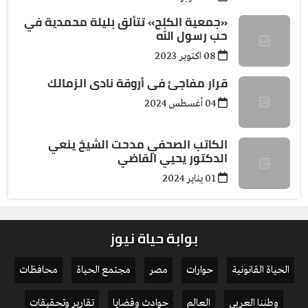
«جمعية الكلح» تتألق بليلة محمدية في
حب رسول الله
08 اكتوبر 2023
قرار مفاجئ فى أروقة نادى الزمالك
04 أغسطس 2024
الكاتب الصحفي مدحت الشيخ ينعي
الدكتور يحيي القاضي
01 يناير 2024
بوابة حياة نيوز
الحياة القانونية
حوارات
مصر
مجتمع الحياة
محافظات
وطننا العربي
العالم
حوادث وقضايا
تقارير وتحقيقات