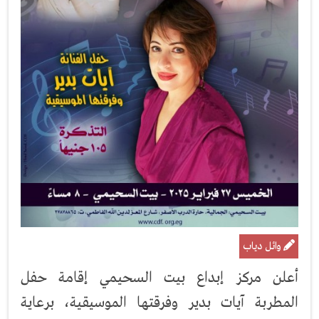
وائل دياب
أعلن مركز إبداع بيت السحيمي إقامة حفل
المطربة آيات بدير وفرقتها الموسيقية، برعاية