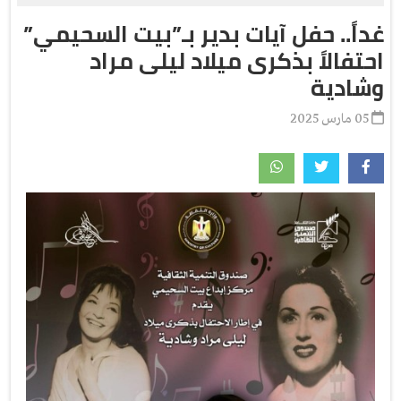
غداً.. حفل آيات بدير بـ”بيت السحيمي”
احتفالاً بذكرى ميلاد ليلى مراد
وشادية
05 مارس 2025