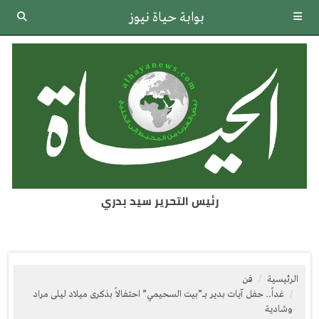
بوابة حياة نيوز
رئيس التحرير سيد بدري
الرئيسية
فن
غداً.. حفل آيات بدير بـ”بيت السحيمي” احتفالاً بذكرى ميلاد ليلى مراد
وشادية