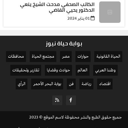
الكاتب الصحفي مدحت الشيخ ينعي
الدكتور يحيي القاضي
01 يناير 2024
بوابة حياة نيوز
الحياة القانونية
حوارات
مصر
مجتمع الحياة
محافظات
وطننا العربي
العالم
حوادث وقضايا
تقارير وتحقيقات
اقتصاد
رياضة
فن
بوابة البحر الأحمر
الرأي
جميع حقوق الطبع والنشر محفوظة لاسم الموقع © 2023