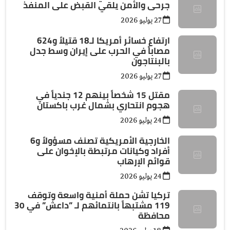
جرحى والأمن يلقي القبض على المنفذ
27 يوليو 2026
ارتفاع خسائر أمريكا لـ18 قتيلاً و624
مصاباً في الحرب على إيران وسط جدل
بالبنتاجون
27 يوليو 2026
مقتل 15 شخصاً بينهم 12 جندياً في
هجوم انتحاري بشمال غرب باكستان
24 يوليو 2026
الخارجية الأمريكية تصنف مسؤولاً و6
أفراد وكيانات مرتبطة بالإخوان على
قوائم الإرهاب
24 يوليو 2026
تركيا تشن حملة أمنية واسعة وتوقف
119 مشتبهاً بانتمائهم لـ ”داعش” في 30
محافظة