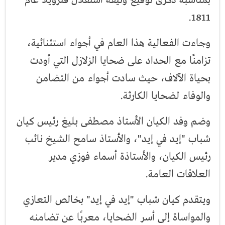
1811.
وجاءت الفعالية هذا العام في أجواء استثنائية،
تزامنًا مع الحداد على ضحايا الزلازل التي أودت
بحياة الآلاف، حيث سادت أجواء من التضامن
والوفاء لضحايا الكارثة.
وضم وفد الكيان الأستاذ مصطفى بليغ رئيس كيان
شباب "إيد في إيد"، والأستاذ سامح الشيخ نائب
رئيس الكيان، والأستاذة أسماء فوزي مدير
العلاقات العامة.
ويتقدم كيان شباب "إيد في إيد" بخالص التعازي
والمواساة إلى أسر الضحايا، معربًا عن تضامنه