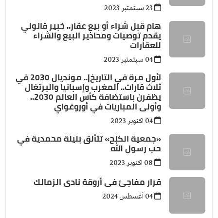
23 سبتمتبر 2023
هام قبل شراء أو بيع عقار.. خبير قانوني
يقدم توصيات ومحاذير البيع والشراء
للعقارات
04 سبتمتبر 2023
لأول مرة في التاريخ|.. مونديال 2030 في
ثلاث قارات.. المغرب وإسبانيا والبرتغال
يظفرن باستضافة كأس العالم 2030..
وأولى المباريات في أوروغواي
04 اكتوبر 2023
«جمعية الكلح» تتألق بليلة محمدية في
حب رسول الله
08 اكتوبر 2023
قرار مفاجئ فى أروقة نادى الزمالك
04 أغسطس 2024