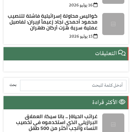
16 يوليو 2026
كواليس محاولة إسرائيلية فاشلة لتنصيب
محمود أحمدي نجاد زعيماً لإيران: تفاصيل
عملية سرية هزت أركان طهران
15 يوليو 2026
التعليقات
بحث
الأكثر قراءة
غرائب الحياة| .. باتا سيكا: العملاق
البرازيلي الذي استخدموه في تخصيب
النساء وأنجب أكثر من 500 طفل