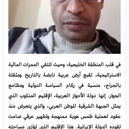
في قلب المنطقة الخليجية، وحيث تلتقي الممرات المائية
الاستراتيجية، تقبع أرض عربية نابضة بالتاريخ ومثقلة
بالجراح، منسية في ركام السياسة الدولية ومطامع
الجوار. إنها دولة الأحواز العربية، الإقليم المنكوب الذي
يمثل الجبهة الشرقية للوطن العربي، والذي يتعرض منذ
عقود لعملية طمس هوية ممنهجة وتطهير عرقي صامت
تقوده الدولة الإيرانية. هذا الإقليم الذي توازي مساحته