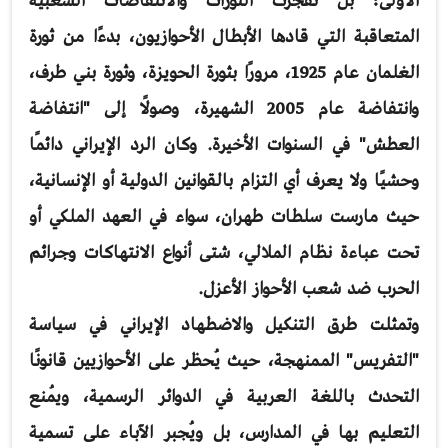
الأولى؛ بل تفجرت الثورات والانتفاضات الشعبية
المتعاقبة التي قادها الأبطال الأحوازيون، بدءًا من ثورة
الغلمان عام 1925، مرورًا بثورة الحويزة، وثورة بني طرف،
وانتفاضة عام 2005 الشهيرة، وصولًا إلى "انتفاضة
العطش" في السنوات الأخيرة. وكان الرد الإيراني دائمًا
وحشيًا ولا يعرف أي التزام بالقوانين الدولية أو الإنسانية،
حيث مارست سلطات طهران، سواء في العهد الملكي أو
تحت عباءة نظام الملالي، شتى أنواع الانتهاكات وجرائم
الحرب ضد شعب الأحواز الأعزل.
وتمثلت طرق التنكيل والاضطهاد الإيراني في سياسة
"التفريس" الممنهجة، حيث يُحظر على الأحوازيين قانونًا
التحدث باللغة العربية في الدوائر الرسمية، ويُمنع
التعليم بها في المدارس، بل ويُجبر الآباء على تسمية