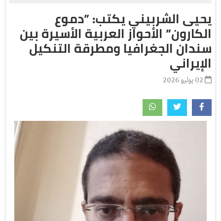
يحيى الشربيني يكتب: ”دموع
الكارون” الأحواز العربية الأسيرة بين
سندان الجغرافيا ومطرقة التنكيل
الإيراني
02 يوليو 2026