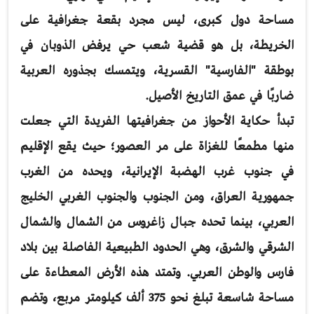
مساحة دول كبرى، ليس مجرد بقعة جغرافية على
الخريطة، بل هو قضية شعب حي يرفض الذوبان في
بوطقة "الفارسية" القسرية، ويتمسك بجذوره العربية
ضاربًا في عمق التاريخ الأصيل.
تبدأ حكاية الأحواز من جغرافيتها الفريدة التي جعلت
منها مطمعًا للغزاة على مر العصور؛ حيث يقع الإقليم
في جنوب غرب الهضبة الإيرانية، ويحده من الغرب
جمهورية العراق، ومن الجنوب والجنوب الغربي الخليج
العربي، بينما تحده جبال زاغروس من الشمال والشمال
الشرقي والشرق، وهي الحدود الطبيعية الفاصلة بين بلاد
فارس والوطن العربي. وتمتد هذه الأرض المعطاءة على
مساحة شاسعة تبلغ نحو 375 ألف كيلومتر مربع، وتضم