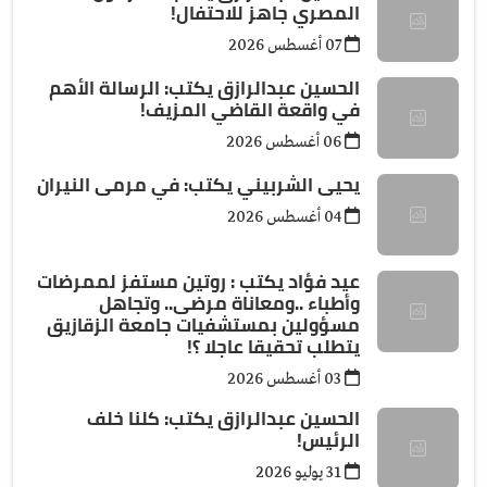
المصري جاهز للاحتفال!
07 أغسطس 2026
الحسين عبدالرازق يكتب: الرسالة الأهم
في واقعة القاضي المزيف!
06 أغسطس 2026
يحيى الشربيني يكتب: في مرمى النيران
04 أغسطس 2026
عيد فؤاد يكتب : روتين مستفز لممرضات
وأطباء ..ومعاناة مرضى.. وتجاهل
مسؤولين بمستشفيات جامعة الزقازيق
يتطلب تحقيقا عاجلا ؟!
03 أغسطس 2026
الحسين عبدالرازق يكتب: كلنا خلف
الرئيس!
31 يوليو 2026