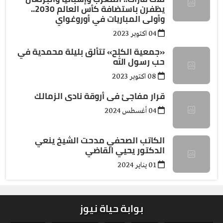
يظفرن باستضافة كأس العالم 2030..
وأولى المباريات في أوروغواي
04 اكتوبر 2023
«جمعية الكلح» تتألق بليلة محمدية في
حب رسول الله
08 اكتوبر 2023
قرار مفاجئ فى أروقة نادى الزمالك
04 أغسطس 2024
الكاتب الصحفي مدحت الشيخ ينعي
الدكتور يحيي القاضي
01 يناير 2024
بوابة حياة نيوز