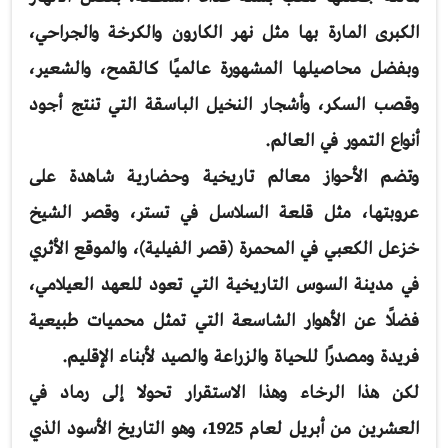
الكبرى المارة بها مثل نهر الكارون والكرخة والجراحي،
وبفضل محاصيلها المشهورة عالميًا كالقمح، والشعير،
وقصب السكر، وأشجار النخيل الباسقة التي تنتج أجود
أنواع التمور في العالم.
وتضم الأحواز معالم تاريخية وحضارية شاهدة على
عروبتها، مثل قلعة السلاسل في تستر، وقصر الشيخ
خزعل الكعبي في المحمرة (قصر الفيلية)، والموقع الأثري
في مدينة السوس التاريخية التي تعود للعهد العيلامي،
فضلًا عن الأهوار الشاسعة التي تمثل محميات طبيعية
فريدة ومصدرًا للحياة والزراعة والصيد لأبناء الإقليم.
لكن هذا الرخاء وهذا الاستقرار تحولا إلى رماد في
العشرين من أبريل لعام 1925، وهو التاريخ الأسود الذي