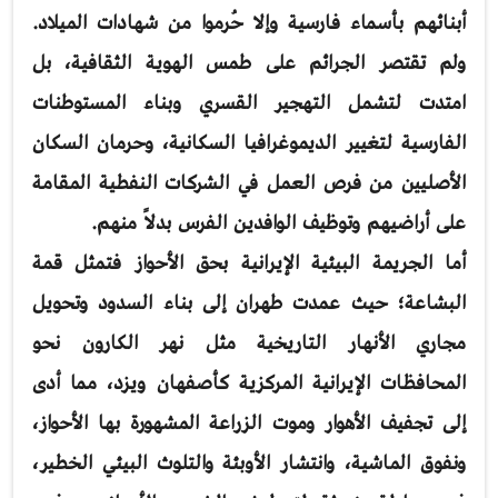
أبنائهم بأسماء فارسية وإلا حُرموا من شهادات الميلاد.
ولم تقتصر الجرائم على طمس الهوية الثقافية، بل
امتدت لتشمل التهجير القسري وبناء المستوطنات
الفارسية لتغيير الديموغرافيا السكانية، وحرمان السكان
الأصليين من فرص العمل في الشركات النفطية المقامة
على أراضيهم وتوظيف الوافدين الفرس بدلاً منهم.
أما الجريمة البيئية الإيرانية بحق الأحواز فتمثل قمة
البشاعة؛ حيث عمدت طهران إلى بناء السدود وتحويل
مجاري الأنهار التاريخية مثل نهر الكارون نحو
المحافظات الإيرانية المركزية كأصفهان ويزد، مما أدى
إلى تجفيف الأهوار وموت الزراعة المشهورة بها الأحواز،
ونفوق الماشية، وانتشار الأوبئة والتلوث البيئي الخطير،