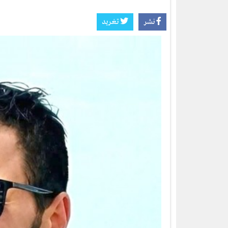
نشر
تغريد