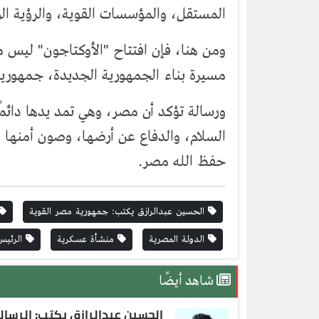
المستقل، والمؤسسات القوية، والرؤية ال
ومن هنا، فإن افتتاح "الأوكتاجون" ليس 
مسيرة بناء الجمهورية الجديدة، جمهورية
ورسالة تؤكد أن مصر، وهي تمد يدها دائمًا
السلام، والدفاع عن أرضها، وصون أمنها ا
حفظ الله مصر.
الحسين عبدالرازق يكتب: جمهورية مصر القوية
الدولة المصرية
منشأة عسكرية
الرئيس
شاهد أيضًا
الحسين عبدالرازق يكتب: الرسا