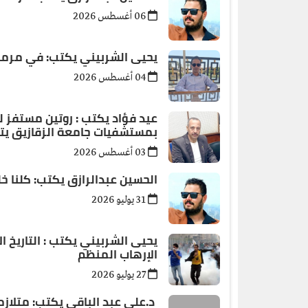
06 أغسطس 2026
يحيى الشربيني يكتب: في مرمى
04 أغسطس 2026
عيد فؤاد يكتب : روتين مستفز 
بمستشفيات جامعة الزقازيق يتطل
03 أغسطس 2026
الحسين عبدالرازق يكتب: كلنا خ
31 يوليو 2026
يحيى الشربيني يكتب : التاريخ 
الإرهاب المنظم
27 يوليو 2026
د.علي عبد الباقي يكتب: ​متلاز