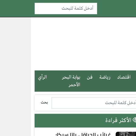
اقتصاد
رياضة
فن
بوابة البحر
الرأي
الأحمر
بحث
الأكثر قراءة
غرائب الحياة| .. باتا سيكا: