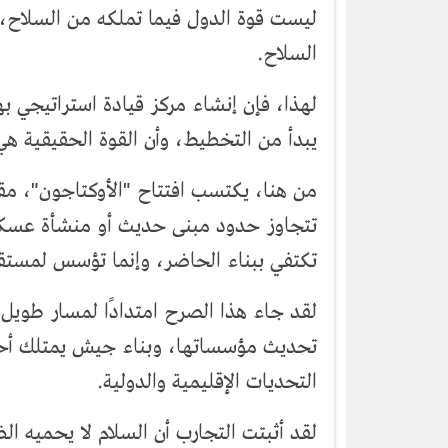
ليست قوة الدول فيما تملكه من السلاح، و
السلاح.
لهذا، فإن إنشاء مركز قيادة استراتيجي ب
يبدأ من التخطيط، وأن القوة الحقيقية هي
من هنا، يكتسب افتتاح "الأوكتاجون"، مقر 
تتجاوز حدود مبنى حديث أو منشأة عسكر
تكتفي ببناء الحاضر، وإنما تؤسس لمستقب
لقد جاء هذا الصرح امتدادًا لمسار طويل
تحديث مؤسساتها، وبناء جيش يمتلك أحد
التحديات الإقليمية والدولية.
لقد أثبتت التجارب أن السلام لا يحميه ال