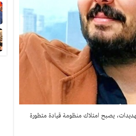
هديدات، يصبح امتلاك منظومة قيادة متطورة