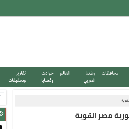
محافظات
وطننا
العالم
حوادث
تقارير
العربي
وقضايا
وتحقيقات
قوية
رية مصر القوية