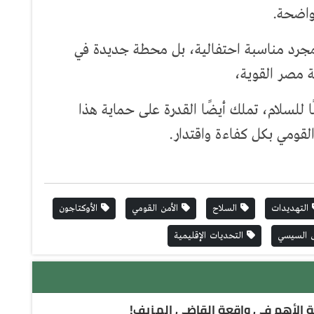
واضحة.
مجرد مناسبة احتفالية، بل محطة جديدة في
 مصر القوية،
 للسلام، تملك أيضًا القدرة على حماية هذا
لقومي بكل كفاءة واقتدار.
التهديدات
السلاح
الأمن القومي
الأوكتاجون
 السيسي
التحديات الإقليمية
لة الأهم في واقعة القاضي المزيف!