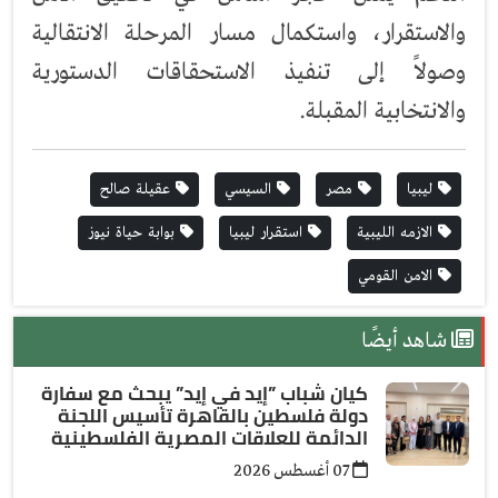
والاستقرار، واستكمال مسار المرحلة الانتقالية
وصولاً إلى تنفيذ الاستحقاقات الدستورية
والانتخابية المقبلة.
ليبيا
مصر
السيسي
عقيلة صالح
الازمه الليبية
استقرار ليبيا
بوابة حياة نيوز
الامن القومي
شاهد أيضًا
كيان شباب ”إيد في إيد” يبحث مع سفارة
دولة فلسطين بالقاهرة تأسيس اللجنة
الدائمة للعلاقات المصرية الفلسطينية
07 أغسطس 2026