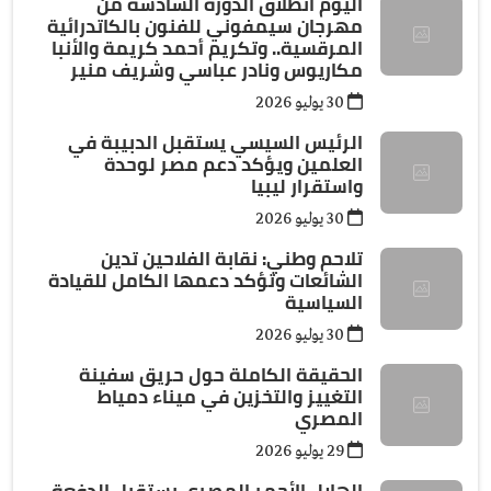
اليوم انطلاق الدورة السادسة من
مهرجان سيمفوني للفنون بالكاتدرائية
المرقسية.. وتكريم أحمد كريمة والأنبا
مكاريوس ونادر عباسي وشريف منير
30 يوليو 2026
الرئيس السيسي يستقبل الدبيبة في
العلمين ويؤكد دعم مصر لوحدة
واستقرار ليبيا
30 يوليو 2026
تلاحم وطني: نقابة الفلاحين تدين
الشائعات وتؤكد دعمها الكامل للقيادة
السياسية
30 يوليو 2026
الحقيقة الكاملة حول حريق سفينة
التغييز والتخزين في ميناء دمياط
المصري
29 يوليو 2026