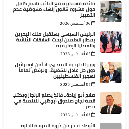
مائدة مستديرة مع النائب باسم كامل
حول مشروع قانون إنشاء مفوضية عدم
التمييز
06 أغسطس 2026
الرئيس السيسي يستقبل ملك البحرين
بمطار العلمين لبحث العلاقات الثنائية
والقضايا الإقليمية
05 أغسطس 2026
وزير الخارجية المصري: لا أمن لإسرائيل
دون حل عادل للقضية.. ونرفض تماماً
تهجير الفلسطينيين
05 أغسطس 2026
صلاح أبو زيادة.. قائدٌ يصنع الإنجاز ويكتب
قصة نجاح صندوق أبوظبي للتنمية في
مصر
03 أغسطس 2026
الأرصاد تحذر من ذروة الموجة الحارة