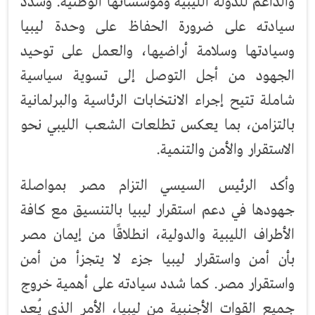
والداعم للدولة الليبية ومؤسساتها الوطنية. وشدد
سيادته على ضرورة الحفاظ على وحدة ليبيا
وسيادتها وسلامة أراضيها، والعمل على توحيد
الجهود من أجل التوصل إلى تسوية سياسية
شاملة تتيح إجراء الانتخابات الرئاسية والبرلمانية
بالتزامن، بما يعكس تطلعات الشعب الليبي نحو
الاستقرار والأمن والتنمية.
وأكد الرئيس السيسي التزام مصر بمواصلة
جهودها في دعم استقرار ليبيا بالتنسيق مع كافة
الأطراف الليبية والدولية، انطلاقًا من إيمان مصر
بأن أمن واستقرار ليبيا جزء لا يتجزأ من أمن
واستقرار مصر. كما شدد سيادته على أهمية خروج
جميع القوات الأجنبية من ليبيا، الأمر الذي يُعد