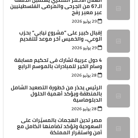
الهلال الأحمر المصري يستقبل الدفعة
الـ67 من الجرحى والمرضى الفلسطينيين
عبر معبر رفح
29 يوليو 2026
إقبال كبير على ”مشروع نيابي” بحزب
الوعي.. والخميس آخر موعد للتقديم
29 يوليو 2026
4 دول عربية تشارك فى تحكيم مسابقة
وسام الخير للمبادرات بالموسم الرابع
28 يوليو 2026
الرئيس يحذر من خطورة التصعيد الشامل
بالمنطقة ويؤكد أهمية الحلول
الدبلوماسية
28 يوليو 2026
مصر تدين الهجمات بالمسيّرات على
السعودية وتؤكد تضامنها الكامل مع
أمن واستقرار المملكة