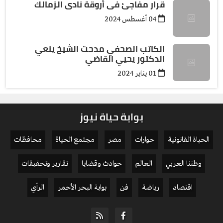
قرار مفاجئ فى أروقة نادى الزمالك
04 أغسطس 2024
الكاتب الصحفي مدحت الشيخ ينعي
الدكتور يحيي القاضي
01 يناير 2024
بوابة حياة نيوز
الحياة القانونية
حوارات
مصر
مجتمع الحياة
محافظات
وطننا العربي
العالم
حوادث وقضايا
تقارير وتحقيقات
اقتصاد
رياضة
فن
بوابة البحر الأحمر
الرأي