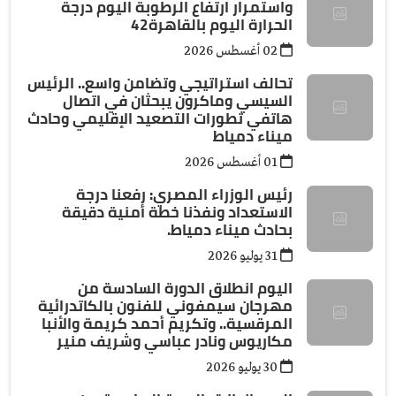
واستمرار ارتفاع الرطوبة اليوم درجة
الحرارة اليوم بالقاهرة42
02 أغسطس 2026
تحالف استراتيجي وتضامن واسع.. الرئيس
السيسي وماكرون يبحثان في اتصال
هاتفي تطورات التصعيد الإقليمي وحادث
ميناء دمياط
01 أغسطس 2026
رئيس الوزراء المصري: رفعنا درجة
الاستعداد ونفذنا خطة أمنية دقيقة
بحادث ميناء دمياط.
31 يوليو 2026
اليوم انطلاق الدورة السادسة من
مهرجان سيمفوني للفنون بالكاتدرائية
المرقسية.. وتكريم أحمد كريمة والأنبا
مكاريوس ونادر عباسي وشريف منير
30 يوليو 2026