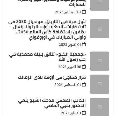
للعقارات
04 سبتمتبر 2023
لأول مرة في التاريخ|.. مونديال 2030 في
ثلاث قارات.. المغرب وإسبانيا والبرتغال
يظفرن باستضافة كأس العالم 2030..
وأولى المباريات في أوروغواي
04 اكتوبر 2023
«جمعية الكلح» تتألق بليلة محمدية في
حب رسول الله
08 اكتوبر 2023
قرار مفاجئ فى أروقة نادى الزمالك
04 أغسطس 2024
الكاتب الصحفي مدحت الشيخ ينعي
الدكتور يحيي القاضي
01 يناير 2024