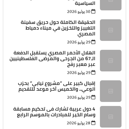
السياسية
30 يوليو 2026
الحقيقة الكاملة حول حريق سفينة
التغييز والتخزين في ميناء دمياط
المصري
29 يوليو 2026
الهلال الأحمر المصري يستقبل الدفعة
الـ67 من الجرحى والمرضى الفلسطينيين
عبر معبر رفح
29 يوليو 2026
إقبال كبير على ”مشروع نيابي” بحزب
الوعي.. والخميس آخر موعد للتقديم
29 يوليو 2026
4 دول عربية تشارك فى تحكيم مسابقة
وسام الخير للمبادرات بالموسم الرابع
28 يوليو 2026