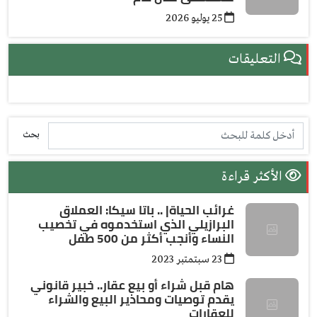
25 يوليو 2026
التعليقات
بحث
الأكثر قراءة
غرائب الحياة| .. باتا سيكا: العملاق
البرازيلي الذي استخدموه في تخصيب
النساء وأنجب أكثر من 500 طفل
23 سبتمتبر 2023
هام قبل شراء أو بيع عقار.. خبير قانوني
يقدم توصيات ومحاذير البيع والشراء
للعقارات