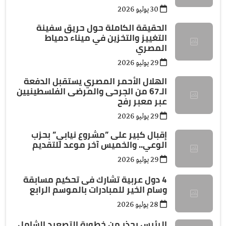
30 يوليو 2026
الحقيقة الكاملة حول حريق سفينة
التغييز والتخزين في ميناء دمياط
المصري
29 يوليو 2026
الهلال الأحمر المصري يستقبل الدفعة
الـ67 من الجرحى والمرضى الفلسطينيين
عبر معبر رفح
29 يوليو 2026
إقبال كبير على ”مشروع نيابي” بحزب
الوعي.. والخميس آخر موعد للتقديم
29 يوليو 2026
4 دول عربية تشارك فى تحكيم مسابقة
وسام الخير للمبادرات بالموسم الرابع
28 يوليو 2026
الرئيس يحذر من خطورة التصعيد الشامل