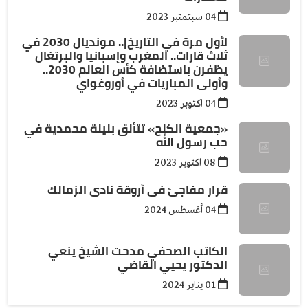
04 سبتمتبر 2023
لأول مرة في التاريخ|.. مونديال 2030 في
ثلاث قارات.. المغرب وإسبانيا والبرتغال
يظفرن باستضافة كأس العالم 2030..
وأولى المباريات في أوروغواي
04 اكتوبر 2023
«جمعية الكلح» تتألق بليلة محمدية في
حب رسول الله
08 اكتوبر 2023
قرار مفاجئ فى أروقة نادى الزمالك
04 أغسطس 2024
الكاتب الصحفي مدحت الشيخ ينعي
الدكتور يحيي القاضي
01 يناير 2024