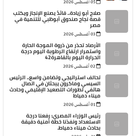
05 أغسطس 2026
صلاح أبو زيادة.. قائدٌ يصنع الإنجاز ويكتب
قصة نجاح صندوق أبوظبي للتنمية في
مصر
03 أغسطس 2026
الأرصاد تحذر من ذروة الموجة الحارة
واستمرار ارتفاع الرطوبة اليوم درجة
الحرارة اليوم بالقاهرة42
02 أغسطس 2026
تحالف استراتيجي وتضامن واسع.. الرئيس
السيسي وماكرون يبحثان في اتصال
هاتفي تطورات التصعيد الإقليمي وحادث
ميناء دمياط
01 أغسطس 2026
رئيس الوزراء المصري: رفعنا درجة
الاستعداد ونفذنا خطة أمنية دقيقة
بحادث ميناء دمياط.