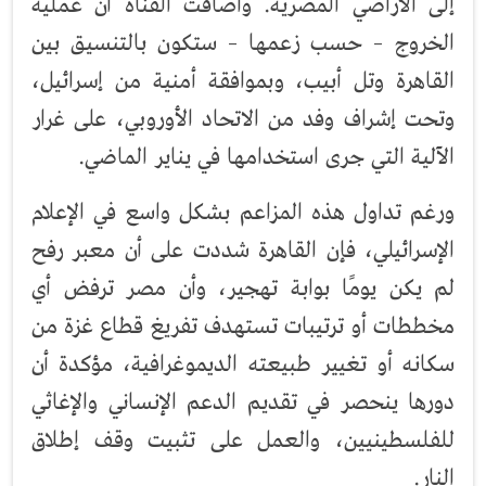
إلى الأراضي المصرية. وأضافت القناة أن عملية
الخروج – حسب زعمها – ستكون بالتنسيق بين
القاهرة وتل أبيب، وبموافقة أمنية من إسرائيل،
وتحت إشراف وفد من الاتحاد الأوروبي، على غرار
الآلية التي جرى استخدامها في يناير الماضي.
ورغم تداول هذه المزاعم بشكل واسع في الإعلام
الإسرائيلي، فإن القاهرة شددت على أن معبر رفح
لم يكن يومًا بوابة تهجير، وأن مصر ترفض أي
مخططات أو ترتيبات تستهدف تفريغ قطاع غزة من
سكانه أو تغيير طبيعته الديموغرافية، مؤكدة أن
دورها ينحصر في تقديم الدعم الإنساني والإغاثي
للفلسطينيين، والعمل على تثبيت وقف إطلاق
النار.