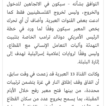
التوافق بشأنه – سيكون في الاتجاهين للدخول
والخروج، وليس لخروج الفلسطينيين فقط كما
ادعت بعض القنوات العبرية. وأضاف أن أي تحرك
يخص المعبر سيكون وفقًا لما ورد في خطة
الرئيس الأمريكي دونالد ترامب الخاصة بتثبيت
التهدئة وآليات التعامل الإنساني مع القطاع،
وليس وفقًا لروايات إعلامية إسرائيلية تهدف إلى
إثارة البلبلة.
وكانت القناة 13 العبرية قد زعمت في وقت سابق،
أن اتفاق وقف إطلاق النار في غزة يتضمن ترتيبات
محددة، من بينها فتح معبر رفح خلال الأيام
المقبلة، بما يسمح بخروج عدد من سكان القطاع