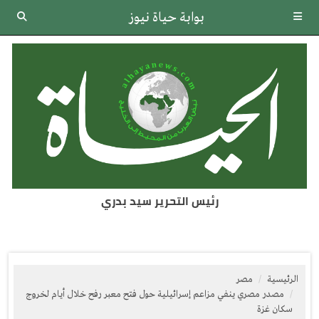
بوابة حياة نيوز
رئيس التحرير سيد بدري
الرئيسية
مصر
مصدر مصري ينفي مزاعم إسرائيلية حول فتح معبر رفح خلال أيام لخروج
سكان غزة