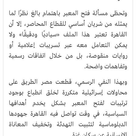
وتحظى مسألة فتح المعبر باهتمام بالغ نظرًا لما
يمثله من شريان أساسي للقطاع المحاصر، إلا أن
القاهرة تعتبر هذا الملف «سياديًا ودقيقًا» ولا
يمكن التعامل معه عبر تسريبات إعلامية أو
روايات منقوصة، بل من خلال اتفاقات رسمية
وتفاهمات واضحة.
وبهذا النفي الرسمي، قطعت مصر الطريق على
محاولات إسرائيلية متكررة لخلق انطباع بوجود
ترتيبات لفتح المعبر بشكل يخدم أهدافها
السياسية، في وقت تواصل فيه القاهرة جهودها
الدبلوماسية لتثبيت التهدئة وتخفيف المعاناة
الإنسانية عن سكان غزة.