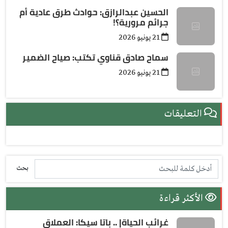
الحسين عبدالرازق: حوادث طرق عادية أم
جرائم مرورية؟!
21 يونيو 2026
سماح صادق قناوي تكتب: صياح الضمير
21 يونيو 2026
التعليقات
بحث
الأكثر قراءة
غرائب الحياة| .. باتا سيكا: العملاق