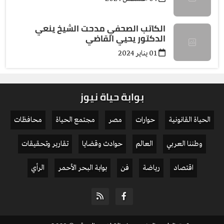
الكاتب الصحفي مدحت الشيخ ينعي
الدكتور يحيي القاضي
01 يناير 2024
بوابة حياة نيوز
الحياة القانونية
حوارات
مصر
مجتمع الحياة
محافظات
وطننا العربي
العالم
حوادث وقضايا
تقارير وتحقيقات
اقتصاد
رياضة
فن
بوابة البحر الأحمر
الرأي