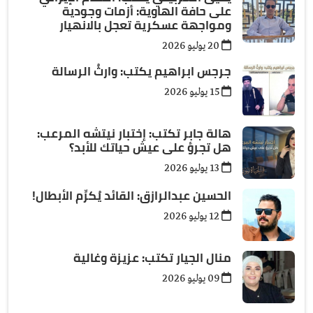
على حافة الهاوية: أزمات وجودية
ومواجهة عسكرية تعجل بالانهيار
20 يوليو 2026
جرجس ابراهيم يكتب: وارثُ الرسالة
15 يوليو 2026
هالة جابر تكتب: إختبار نيتشه المرعب:
هل تجرؤ على عيش حياتك للأبد؟
13 يوليو 2026
الحسين عبدالرازق: القائد يُكرِّم الأبطال!
12 يوليو 2026
منال الجيار تكتب: عزيزة وغالية
09 يوليو 2026