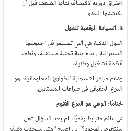
اختراق دورية لاكتشاف نقاط الضعف قبل أن
يكتشفها العدو.
3. السيادة الرقمية للدول
الدول الذكية هي التي تستثمر في "جيوشها
السيبرانية". بناء بنية تحتية مستقلة، وتطوير
أنظمة تشغيل وطنية،
ودعم مراكز الاستجابة للطوارئ المعلوماتية، هو
الدرع الحقيقي في صراعات المستقبل.
ختامًا: الوعي هو الدرع الأقوى
في عالم مترابط رقميًا، لم يعد السؤال “هل
سنتعرض لهجوم؟” بل أصبح “متى سيحدث وكيف