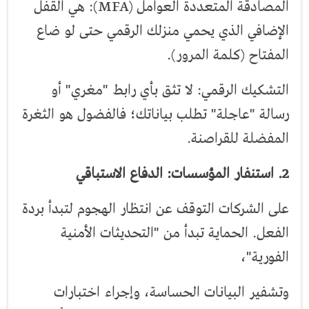
المصادقة المتعددة العوامل (MFA): هي القفل
الإضافي الذي يحمي منزلك الرقمي حتى لو ضاع
المفتاح (كلمة المرور).
التشكيك الرقمي: لا تثق بأي رابط "مغري" أو
رسالة "عاجلة" تطلب بياناتك؛ فالفضول هو الثغرة
المفضلة للقراصنة.
2. استنفار المؤسسات: الدفاع الاستباقي
على الشركات التوقف عن انتظار الهجوم لتبدأ بردة
الفعل. الحماية تبدأ من "التحديثات الأمنية
الفورية"،
وتشفير البيانات الحساسة، وإجراء اختبارات