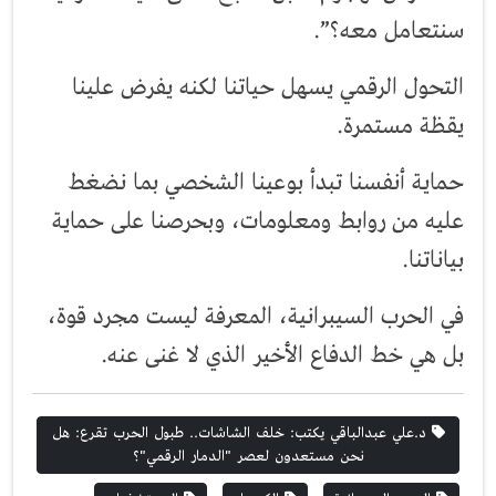
سنتعامل معه؟”.
التحول الرقمي يسهل حياتنا لكنه يفرض علينا
يقظة مستمرة.
حماية أنفسنا تبدأ بوعينا الشخصي بما نضغط
عليه من روابط ومعلومات، وبحرصنا على حماية
بياناتنا.
في الحرب السيبرانية، المعرفة ليست مجرد قوة،
بل هي خط الدفاع الأخير الذي لا غنى عنه.
د.علي عبدالباقي يكتب: خلف الشاشات.. طبول الحرب تقرع: هل
نحن مستعدون لعصر "الدمار الرقمي"؟