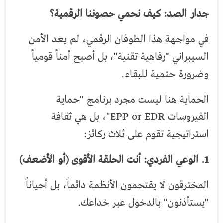
جدار الصد: كيف نحمي حصوننا الرقمية؟
في مواجهة هذا الطوفان الرقمي، لم يعد الأمن
السيبراني "رفاهية تقنية"، بل أصبح أمناً قومياً
وضرورة حتمية للبقاء.
الحماية هنا ليست مجرد برنامج "حماية
الفيروسات EPP or EDR"، بل هي ثقافة
استراتيجية تقوم على ثلاث ركائز:
1. الوعي الفردي: أنت الحلقة الأقوى (أو الأضعف)
المخترقون لا يقتحمون الأنظمة دائماً، بل أحياناً
"يستأذنون" بالدخول عبر خداعك.