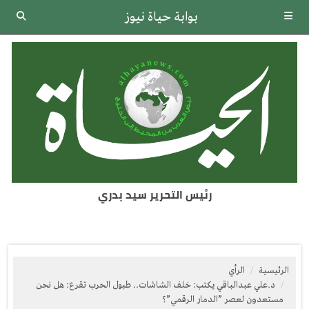
بوابة حياة نيوز
رئيس التحرير سيد بدري
الرئيسية
الرأي
د.علي عبدالباقي يكتب: خلف الشاشات.. طبول الحرب تقرع: هل نحن
مستعدون لعصر ”الدمار الرقمي”؟