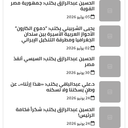
الحسين عبدالرازق يكتب: جمهورية مصر
القوية
05 يوليو 2026
يحيى الشربيني يكتب: ”دموع الكارون”
الأحواز العربية الأسيرة بين سندان
الجغرافيا ومطرقة التنكيل الإيراني
02 يوليو 2026
الحسين عبدالرازق يكتب: السيسي أنقذ
مصر
30 يونيو 2026
د.علي عبدالباقي يكتب: ​«هذا إرثنا».. عن
وطنٍ يسكننا ولا نسكنه
24 يونيو 2026
الحسين عبدالرازق يكتب: شكراً فخامة
الرئيس!
24 يونيو 2026