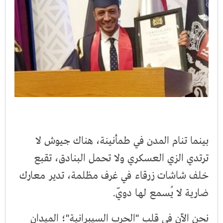
بينما تنام المدن في طمأنينة، هناك جيوش لا
ترتدي الزي العسكري ولا تحمل البنادق، تقبع
خلف شاشات زرقاء في غرف مظلمة، تدير معارك
ضارية لا يُسمع لها دويّ.
نحن الآن في قلب "الحرب السيبرانية"؛ الميدان