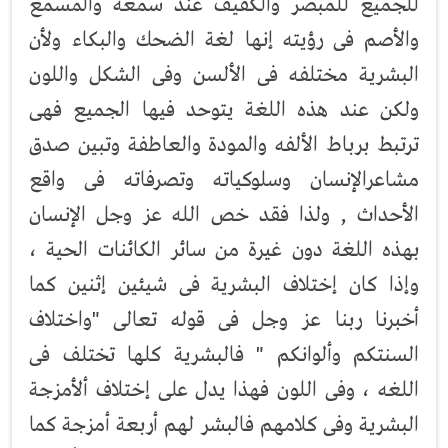
للجميع للمبصر والكفيف عند سمعه والمسمع
والأصم فى رؤيته إنها لغة الضحك والبكاء ولأن
البشرية مختلفه فى الألسن وفى الشكل واللون
ولكن عند هذه اللغة يتوحد فيها الجميع فهى
ترتبط برباط الألفه والمودة والعاطفة وتبين صدق
مشاعرالإنسان وسلوكياته وتصرفاته فى واقع
الأحداث , ولذا فقد خص الله عز وجل الإنسان
بهذه اللغة دون غيرة من سائر الكائنات الحية ،
وإذا كان إختلاف البشرية فى شيئين إثنين كما
أخبرنا ربنا عز وجل فى قوله تعالى "واختلاف
السنتكم وألوانكم " فالبشرية كلها تختلف فى
اللغه ، وفى اللون فهذا يدل على إختلاف ألأمزجة
البشرية وفى كلامهم فالبشر لهم أربعة أمزجة كما