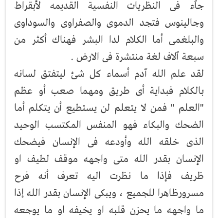
جٱء فى النظريات النفسية القديمه لأبقراط
وجالينوس فتجد الدموى والصفراوى والسوداوى
والبلغمى أما الكلام لدا البشر فهناك أكثر من
سبعة ٱلاف لغة منتشرة فى الارض .
لقد علم الله آدم أسماء كل شئ ليتفتق لسانه
بالكلام فبداية أى طريق ومهما صعب أو عظم
"العلم " فمن لا يتعلم لن يستطيع أن يتكلم أما
الضحك والبكاء فهو المنفس المكتسب الوحيد
الذى خلقه الله وأودعه فى الإنسان فيضحك
الإنسان بقدر الله متى واجهه موقف لطيف او
ظريف فإذا ما نظرت اليه تعرف أنه فرح
مسرورظاهرا للجميع ، ويبكى الإنسان بقدر الله إذا
ما واجهه ما يحزن قلبه او يخيفه او ما يوجعه