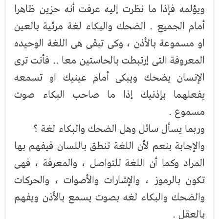
ويؤلمه فإذا ما نظرت إليه عرفت أنه حزين ظاهرا
أمام الجميع . الضحك والبكاء لغة مرئية بالعين
او مسموعة بالأذن ، وكى تبقى هى اللغة الوحيده
المعروفة التى إرتبطت بالحاستين معا .. فأنت ترى
الإنسان يضحك ويبكى أمام عينيك او تسمعه
يفعلهما بإذنيك إذا ما صاحب البكاء صوت
مسموع .
وربما يسأل سائل وهل الضحك والبكاء لغة ؟
والإجابة بنعم لأن اللغة تنطق باللسان فيفهم بها
المراد وكما أن اللغة للتواصل ، والمعرفة ، فهى
تكون بالرموز ، والإشارات والأصوات ، والحركات
والضحك والبكاء لغه بصوت يسمع بالأذن ويفهم
بالعقل .