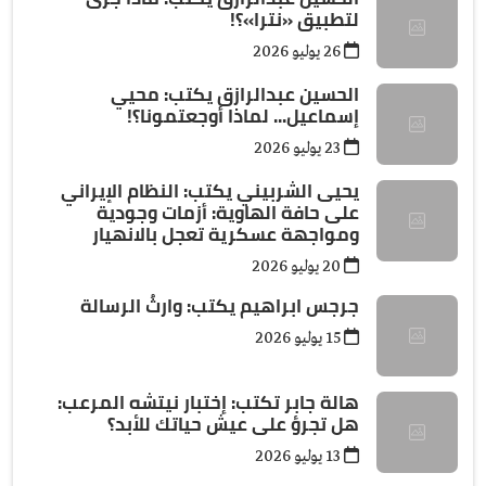
لتطبيق «نترا»؟!
26 يوليو 2026
الحسين عبدالرازق يكتب: محيي
إسماعيل... لماذا أوجعتمونا؟!
23 يوليو 2026
يحيى الشربيني يكتب: النظام الإيراني
على حافة الهاوية: أزمات وجودية
ومواجهة عسكرية تعجل بالانهيار
20 يوليو 2026
جرجس ابراهيم يكتب: وارثُ الرسالة
15 يوليو 2026
هالة جابر تكتب: إختبار نيتشه المرعب:
هل تجرؤ على عيش حياتك للأبد؟
13 يوليو 2026