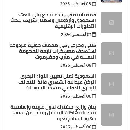
08 أغسطس 2026
قمة ثلاثية في جدة تجمع ولي العهد
السعودي وأردوغان وشهباز شريف لبحث
التطورات الإقليمية
07 أغسطس 2026
قتلى وجرحى في هجمات حوثية مزدوجة
تستهدف معسكرات تابعة للحكومة
اليمنية في مأرب وحضرموت
06 أغسطس 2026
السعودية تعلن تعيين اللواء البحري
الركن عبدالله الشهري قائدًا للتحالف
البحري الدفاعي متعدد الجنسيات
06 أغسطس 2026
بيان وزاري مشترك لدول عربية وإسلامية
يندد بانتهاكات الاحتلال ويحذر من نسف
جهود السلام بغزة
06 أغسطس 2026