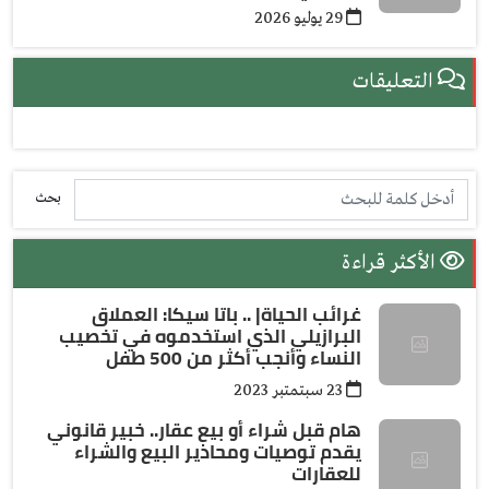
29 يوليو 2026
التعليقات
بحث
الأكثر قراءة
غرائب الحياة| .. باتا سيكا: العملاق
البرازيلي الذي استخدموه في تخصيب
النساء وأنجب أكثر من 500 طفل
23 سبتمتبر 2023
هام قبل شراء أو بيع عقار.. خبير قانوني
يقدم توصيات ومحاذير البيع والشراء
للعقارات