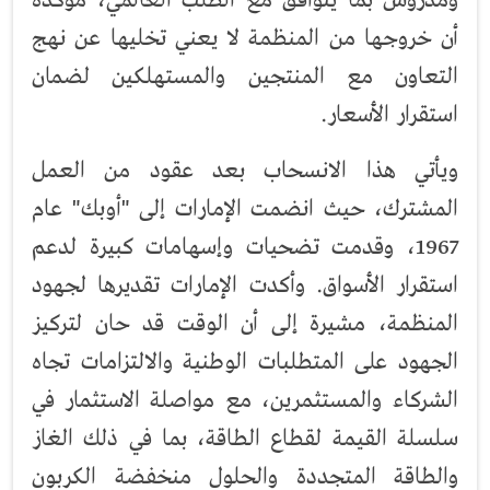
ومدروس بما يتوافق مع الطلب العالمي، مؤكدة
أن خروجها من المنظمة لا يعني تخليها عن نهج
التعاون مع المنتجين والمستهلكين لضمان
استقرار الأسعار.
ويأتي هذا الانسحاب بعد عقود من العمل
المشترك، حيث انضمت الإمارات إلى "أوبك" عام
1967، وقدمت تضحيات وإسهامات كبيرة لدعم
استقرار الأسواق. وأكدت الإمارات تقديرها لجهود
المنظمة، مشيرة إلى أن الوقت قد حان لتركيز
الجهود على المتطلبات الوطنية والالتزامات تجاه
الشركاء والمستثمرين، مع مواصلة الاستثمار في
سلسلة القيمة لقطاع الطاقة، بما في ذلك الغاز
والطاقة المتجددة والحلول منخفضة الكربون