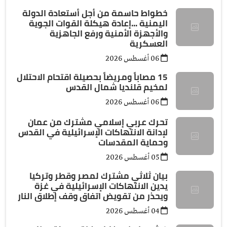
خطواط حاسمة من أجل أستعادة الدولة
اليمنية ...إعادة هيكلة القوات الجوية
والأجهزة الأمنية ورفع الجاهزية
العسكرية
06 أغسطس 2026
15 مصاباً ومريضاً بحصيلة اقتحام الاحتلال
لمخيم قلنديا شمال القدس
06 أغسطس 2026
تحرك عربي إسلامي مشترك من عمان
لإدانة الانتهاكات الإسرائيلية في القدس
وحماية المقدسات
05 أغسطس 2026
بيان ثلاثي مشترك لمصر وقطر وتركيا
يدين الانتهاكات الإسرائيلية في غزة
ويحذر من تقويض اتفاق وقف إطلاق النار
04 أغسطس 2026