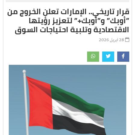
قرار تاريخي.. الإمارات تعلن الخروج من
”أوبك” و”أوبك+” لتعزيز رؤيتها
الاقتصادية وتلبية احتياجات السوق
28 ابريل 2026