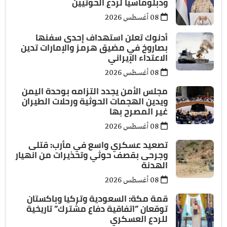
ودبلوماسياً لردع الحوثيين
08 أغسطس 2026
أدنوك تعلن استهداف إحدى سفنها
بصاروخ في مضيق هرمز والإمارات تدين
الاعتداء الإيراني
08 أغسطس 2026
مجلس الأمن يجدد التزامه بوحدة اليمن
ويدين الهجمات الحوثية ورحلات الطيران
غير المصرح بها
08 أغسطس 2026
تصعيد عسكري واسع في مأرب: قتلى
وجرحى بقصف حوثي وتحذيرات من انهيار
الهدنة
08 أغسطس 2026
قمة مكة: السعودية وتركيا وباكستان
توقعان ”اتفاقية دفاع مشترك” تاريخية
للردع العسكري