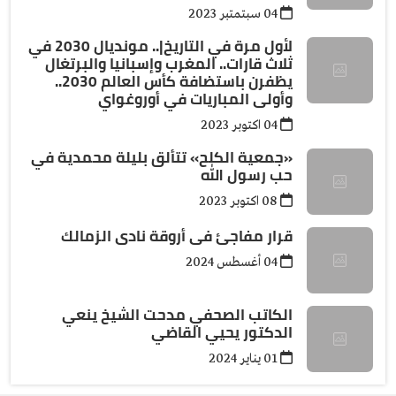
04 سبتمتبر 2023
لأول مرة في التاريخ|.. مونديال 2030 في
ثلاث قارات.. المغرب وإسبانيا والبرتغال
يظفرن باستضافة كأس العالم 2030..
وأولى المباريات في أوروغواي
04 اكتوبر 2023
«جمعية الكلح» تتألق بليلة محمدية في
حب رسول الله
08 اكتوبر 2023
قرار مفاجئ فى أروقة نادى الزمالك
04 أغسطس 2024
الكاتب الصحفي مدحت الشيخ ينعي
الدكتور يحيي القاضي
01 يناير 2024