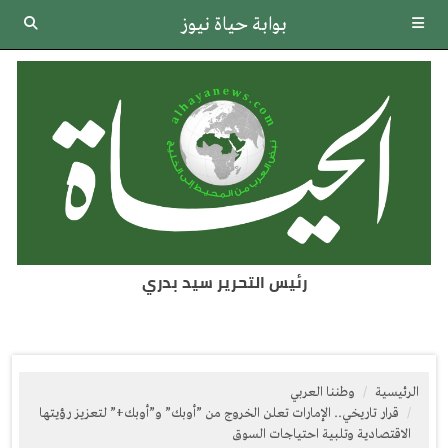
بوابة حياة نيوز
رئيس التحرير سيد بدري
الرئيسية
وطننا العربي
قرار تاريخي.. الإمارات تعلن الخروج من ”أوبك” و”أوبك+” لتعزيز رؤيتها
الاقتصادية وتلبية احتياجات السوق