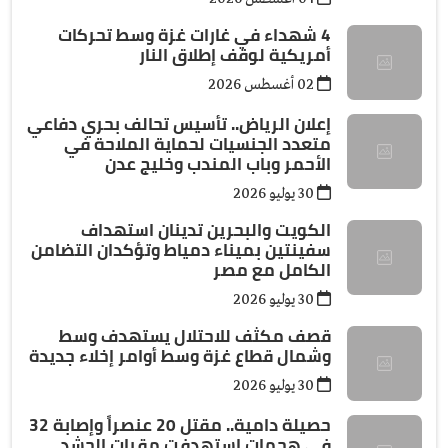
4 شهداء في غارات غزة وسط تحركات
أمريكية لوقف إطلاق النار
02 أغسطس 2026
إعلان الرياض.. تأسيس تحالف بحري دفاعي
متعدد الجنسيات لحماية الملاحة في
الأحمر وباب المندب وخليج عدن
30 يوليو 2026
الكويت والبحرين تدينان استهداف
سفينتين بميناء دمياط وتؤكدان التضامن
الكامل مع مصر
30 يوليو 2026
قصف مكثف للاحتلال يستهدف وسط
وشمال قطاع غزة وسط أوامر إخلاء جديدة
30 يوليو 2026
حصيلة دامية.. مقتل 20 عنصراً وإصابة 32
في هجمات استهدفت مقرات الحشد