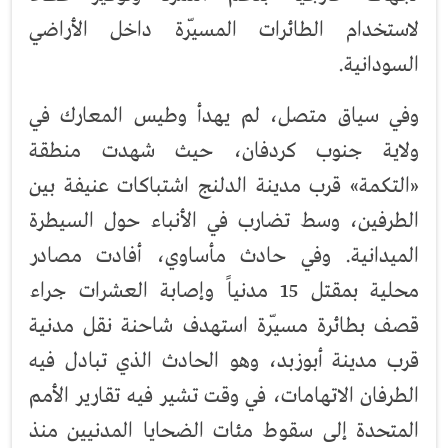
لاستخدام الطائرات المسيّرة داخل الأراضي
السودانية.
وفي سياق متصل، لم يهدأ وطيس المعارك في
ولاية جنوب كردفان، حيث شهدت منطقة
«التكمة» قرب مدينة الدلنج اشتباكات عنيفة بين
الطرفين، وسط تضارب في الأنباء حول السيطرة
الميدانية. وفي حادث مأساوي، أفادت مصادر
محلية بمقتل 15 مدنياً وإصابة العشرات جراء
قصف بطائرة مسيّرة استهدف شاحنة نقل مدنية
قرب مدينة أبوزبد، وهو الحادث الذي تبادل فيه
الطرفان الاتهامات، في وقت تشير فيه تقارير الأمم
المتحدة إلى سقوط مئات الضحايا المدنيين منذ