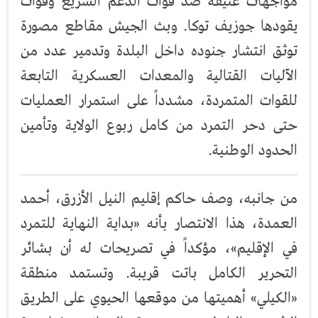
مواجهات عنيفة ضد قوات الدعم السريع وقوات
يقودها جوزيف توكا. وبث الجيش مقاطع مصورة
توثق انتشار جنوده داخل البلدة وتدمير عدد من
الآليات القتالية والمعدات العسكرية التابعة
للقوات المتمردة، مشدداً على استمرار العمليات
حتى دحر التمرد من كامل ربوع الولاية وتأمين
الحدود الوطنية.
من جانبه، وصف حاكم إقليم النيل الأزرق، أحمد
العمدة، هذا الانتصار بأنه «بداية النهاية للتمرد
في الإقليم»، مؤكداً في تصريحات له أن بشائر
التحرير الكامل باتت قريبة. وتستمد منطقة
«الكيلي» أهميتها من موقعها الحيوي على الطريق