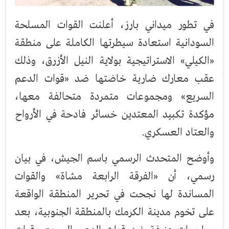
في تطور ميداني بارز، أعلنت القوات المسلحة
السودانية استعادة سيطرتها الكاملة على منطقة
«الكيلي» الاستراتيجية بولاية النيل الأزرق، وذلك
عقب معارك ضارية خاضتها ضد «قوات الدعم
السريع» ومجموعات متمردة متحالفة معها،
مؤكدة تكبيد المعتدين خسائر فادحة في الأرواح
والعتاد العسكري.
وأوضح المتحدث الرسمي باسم الجيش، في بيان
رسمي، أن «الفرقة الرابعة مشاة» والقوات
المساندة لها نجحت في تحرير المنطقة الواقعة
على تخوم مدينة الكرمك بالمنطقة الجنوبية، بعد