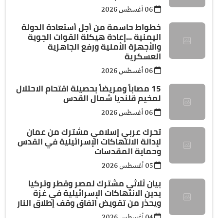
06 أغسطس 2026
خطواط حاسمة من أجل أستعادة الدولة
اليمنية ...إعادة هيكلة القوات الجوية
والأجهزة الأمنية ورفع الجاهزية
العسكرية
06 أغسطس 2026
15 مصاباً ومريضاً بحصيلة اقتحام الاحتلال
لمخيم قلنديا شمال القدس
06 أغسطس 2026
تحرك عربي إسلامي مشترك من عمان
لإدانة الانتهاكات الإسرائيلية في القدس
وحماية المقدسات
05 أغسطس 2026
بيان ثلاثي مشترك لمصر وقطر وتركيا
يدين الانتهاكات الإسرائيلية في غزة
ويحذر من تقويض اتفاق وقف إطلاق النار
04 أغسطس 2026