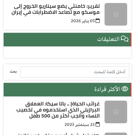
تقرير: خامنئي يضع سيناريو الخروج إلى
موسكو مع تصاعد الاضطرابات في إيران
05 يناير 2026
التعليقات
بحث
الأكثر قراءة
غرائب الحياة| .. باتا سيكا: العملاق
البرازيلي الذي استخدموه في تخصيب
النساء وأنجب أكثر من 500 طفل
23 سبتمتبر 2023