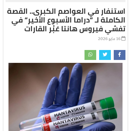
استنفار في العواصم الكبرى.. القصة
الكاملة لـ ”دراما الأسبوع الأخير” في
تفشي فيروس هانتا عَبْر القارات
16 مايو 2026