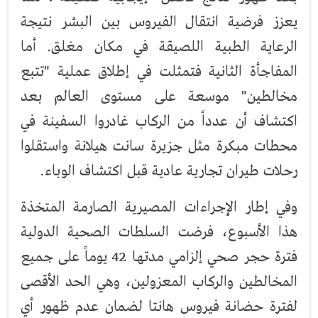
يعزز فرضية انتقال الفيروس بين البشر نتيجة
الرعاية الطبية اللصيقة في مكان مغلق. أما
المفاجأة الثانية فتمثلت في إطلاق عملية "تتبع
مخالطين" موسعة على مستوى العالم بعد
اكتشاف أن عدداً من الركاب غادروا السفينة في
محطات مبكرة مثل جزيرة سانت هيلانة واستقلوا
رحلات طيران تجارية عادية قبل اكتشاف الوباء.
وفي إطار الإجراءات المصيرية الصارمة المتخذة
هذا الأسبوع، فرضت السلطات الصحية الدولية
فترة حجر صحي إلزامي مدتها 42 يوماً على جميع
المخالطين والركاب المعزولين، وهي الحد الأقصى
لفترة حضانة فيروس هانتا لضمان عدم ظهور أي