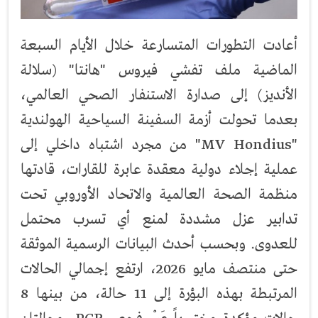
أعادت التطورات المتسارعة خلال الأيام السبعة
الماضية ملف تفشي فيروس "هانتا" (سلالة
الأنديز) إلى صدارة الاستنفار الصحي العالمي،
بعدما تحولت أزمة السفينة السياحية الهولندية
"MV Hondius" من مجرد اشتباه داخلي إلى
عملية إجلاء دولية معقدة عابرة للقارات، قادتها
منظمة الصحة العالمية والاتحاد الأوروبي تحت
تدابير عزل مشددة لمنع أي تسرب محتمل
للعدوى. وبحسب أحدث البيانات الرسمية الموثقة
حتى منتصف مايو 2026، ارتفع إجمالي الحالات
المرتبطة بهذه البؤرة إلى 11 حالة، من بينها 8