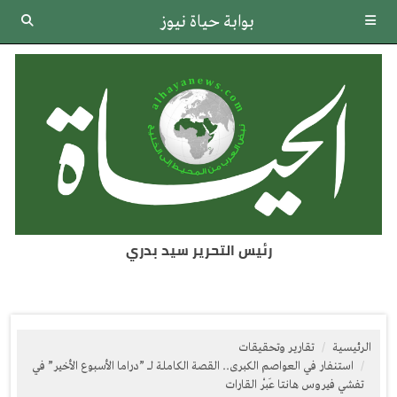
بوابة حياة نيوز
رئيس التحرير سيد بدري
الرئيسية
تقارير وتحقيقات
استنفار في العواصم الكبرى.. القصة الكاملة لـ ”دراما الأسبوع الأخير” في
تفشي فيروس هانتا عَبْر القارات