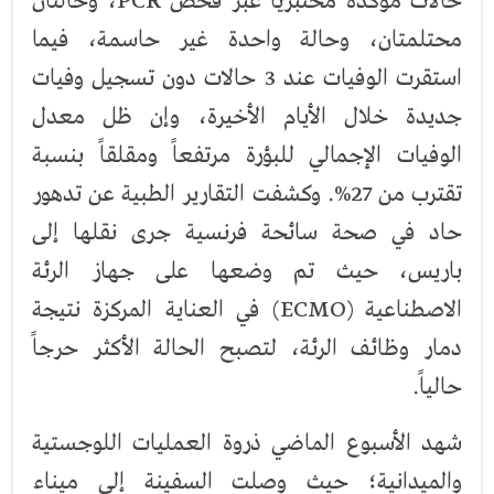
حالات مؤكدة مختبرياً عَبْر فحص PCR، وحالتان
محتلمتان، وحالة واحدة غير حاسمة، فيما
استقرت الوفيات عند 3 حالات دون تسجيل وفيات
جديدة خلال الأيام الأخيرة، وإن ظل معدل
الوفيات الإجمالي للبؤرة مرتفعاً ومقلقاً بنسبة
تقترب من 27%. وكشفت التقارير الطبية عن تدهور
حاد في صحة سائحة فرنسية جرى نقلها إلى
باريس، حيث تم وضعها على جهاز الرئة
الاصطناعية (ECMO) في العناية المركزة نتيجة
دمار وظائف الرئة، لتصبح الحالة الأكثر حرجاً
حالياً.
شهد الأسبوع الماضي ذروة العمليات اللوجستية
والميدانية؛ حيث وصلت السفينة إلى ميناء