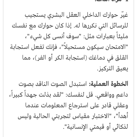
غيّر حوارك الداخلي العقل البشري يستجيب
للرسائل التي نكررها له. إذا كان حوارك مع نفسك
مليئاً بعبارات مثل: "سوف أنسى كل شيء"،
"الامتحان سيكون مستحيلاً"، فإنك تفعل استجابة
القلق في دماغك (استجابة الكر أو الفر)، مما
يعيق التركيز.
الخطوة العملية:
استبدل الصوت الناقد بصوت
داعم وواقعي. قل لنفسك: "لقد بذلت جهداً كبيراً،
وعقلي قادر على استرجاع المعلومات عندما
أهدأ"، "الاختبار مقياس لتجربتي الحالية وليس
لذكائي أو قيمتي الإنسانية".