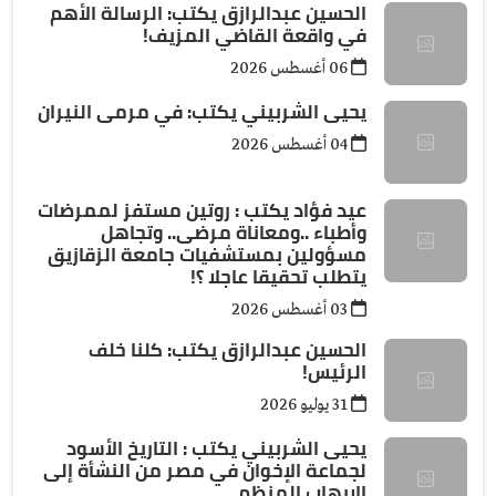
الحسين عبدالرازق يكتب: الرسالة الأهم
في واقعة القاضي المزيف!
06 أغسطس 2026
يحيى الشربيني يكتب: في مرمى النيران
04 أغسطس 2026
عيد فؤاد يكتب : روتين مستفز لممرضات
وأطباء ..ومعاناة مرضى.. وتجاهل
مسؤولين بمستشفيات جامعة الزقازيق
يتطلب تحقيقا عاجلا ؟!
03 أغسطس 2026
الحسين عبدالرازق يكتب: كلنا خلف
الرئيس!
31 يوليو 2026
يحيى الشربيني يكتب : التاريخ الأسود
لجماعة الإخوان في مصر من النشأة إلى
الإرهاب المنظم