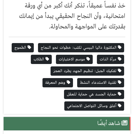
خذ نفساً عميقاً، تذكر أنك أكبر من أي ورقة
امتحانية، وأن النجاح الحقيقي يبدأ من إيمانك
بقدرتك على المواجهة والمحاولة.
الدكتورة داليا البيسي تكتب: خطوات نحو النجاح
الطموح
مرآة الذات
موسم الاختبارات
الطلاب
تفكيك الجبل: تنظيم الجهد يطرد العجز
تقنية الاستدعاء النشط
وهم المعرفة
حماية الجسد هي حماية للعقل
أغلق وسائل التواصل الاجتماعي
شاهد أيضًا