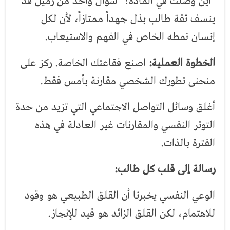
"أين وصلت في المادة؟" سؤال واحد من زميل قد
ينسف ثقة طالب بذل جهداً ممتازاً، لأن لكل
إنسان نمطه الخاص في الفهم والاستيعاب.
الخطوة العملية:
اصنع فقاعتك الخاصة. ركز على
منحنى تطورك الشخصي مقارنة بأمس فقط.
أغلق وسائل التواصل الاجتماعي التي تزيد من حدة
التوتر النفسي والمقارنات غير العادلة في هذه
الفترة بالذات.
رسالة إلى قلب كل طالب:
الوعي النفسي يخبرنا أن القلق الطبيعي هو وقود
للاهتمام، لكن القلق الزائد هو قيد للإنجاز.