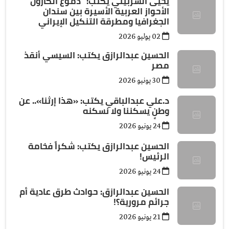
يحيى الشربيني يكتب: ”دموع الكارون”
الأحواز العربية الأسيرة بين سندان
الجغرافيا ومطرقة التنكيل الإيراني
02 يوليو 2026
الحسين عبدالرازق يكتب: السيسي أنقذ
مصر
30 يونيو 2026
د.علي عبدالباقي يكتب: ​«هذا إرثنا».. عن
وطنٍ يسكننا ولا نسكنه
24 يونيو 2026
الحسين عبدالرازق يكتب: شكراً فخامة
الرئيس!
24 يونيو 2026
الحسين عبدالرازق: حوادث طرق عادية أم
جرائم مرورية؟!
21 يونيو 2026