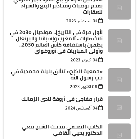
يقدم توصيات ومحاذير البيع والشراء
للعقارات
04 سبتمتبر 2023
لأول مرة في التاريخ|.. مونديال 2030 في
ثلاث قارات.. المغرب وإسبانيا والبرتغال
يظفرن باستضافة كأس العالم 2030..
وأولى المباريات في أوروغواي
04 اكتوبر 2023
«جمعية الكلح» تتألق بليلة محمدية في
حب رسول الله
08 اكتوبر 2023
قرار مفاجئ فى أروقة نادى الزمالك
04 أغسطس 2024
الكاتب الصحفي مدحت الشيخ ينعي
الدكتور يحيي القاضي