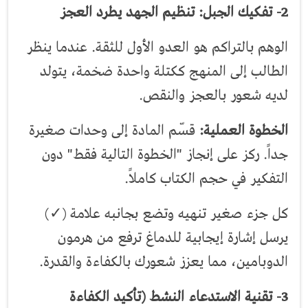
2- تفكيك الجبل: تنظيم الجهد يطرد العجز
الوهم بالتراكم هو العدو الأول للثقة. عندما ينظر
الطالب إلى المنهج ككتلة واحدة ضخمة، يتولد
لديه شعور بالعجز والنقص.
الخطوة العملية:
قسّم المادة إلى وحدات صغيرة
جداً. ركز على إنجاز "الخطوة التالية فقط" دون
التفكير في حجم الكتاب كاملاً.
كل جزء صغير تنهيه وتضع بجانبه علامة (✓)
يرسل إشارة إيجابية للدماغ ترفع من هرمون
الدوبامين، مما يعزز شعورك بالكفاءة والقدرة.
3- تقنية الاستدعاء النشط (تأكيد الكفاءة