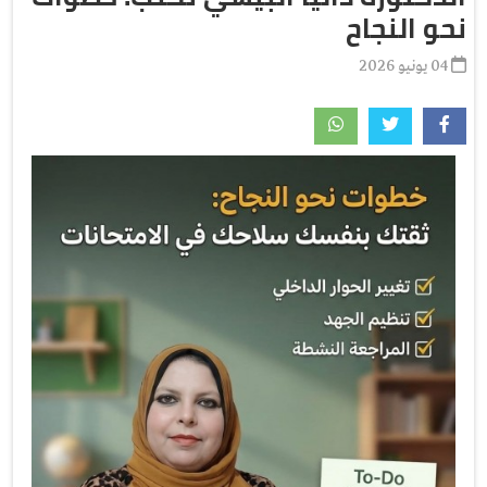
نحو النجاح
04 يونيو 2026