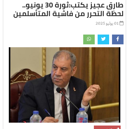
طارق عجيز يكتب:ثورة 30 يونيو..
لحظة التحرر من فاشية المتأسلمين
01 يوليو 2025