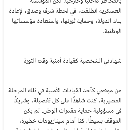
بالمخاطر داخليًا وخارجيًا. لكن المؤسسة
العسكرية انطلقت، في لحظة شرف وصدق، لإعادة
بناء الدولة، وحماية ثورتها، واستعادة مؤسساتها
الوطنية.
شهادتي الشخصية كقيادة أمنية وقت الثورة
من موقعي كأحد القيادات الأمنية في تلك المرحلة
المصيرية، كنت شاهدًا على كل تفصيلة، وشريكًا
في مسؤولية حماية مقدرات الوطن. لم يكن
الموقف بسيطًا، كنا أمام سيناريوهات خطيرة،