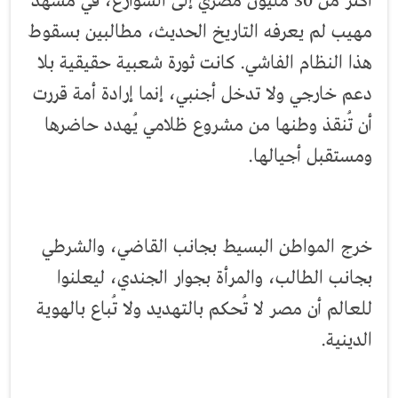
أكثر من 30 مليون مصري إلى الشوارع، في مشهد
مهيب لم يعرفه التاريخ الحديث، مطالبين بسقوط
هذا النظام الفاشي. كانت ثورة شعبية حقيقية بلا
دعم خارجي ولا تدخل أجنبي، إنما إرادة أمة قررت
أن تُنقذ وطنها من مشروع ظلامي يُهدد حاضرها
ومستقبل أجيالها.
خرج المواطن البسيط بجانب القاضي، والشرطي
بجانب الطالب، والمرأة بجوار الجندي، ليعلنوا
للعالم أن مصر لا تُحكم بالتهديد ولا تُباع بالهوية
الدينية.