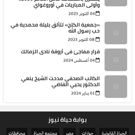
وأولى المباريات في أوروغواي
04 اكتوبر 2023
«جمعية الكلح» تتألق بليلة محمدية في
حب رسول الله
08 اكتوبر 2023
قرار مفاجئ فى أروقة نادى الزمالك
04 أغسطس 2024
الكاتب الصحفي مدحت الشيخ ينعي
الدكتور يحيي القاضي
01 يناير 2024
بوابة حياة نيوز
الحياة القانونية
حوارات
مصر
مجتمع الحياة
محافظات