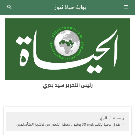
بوابة حياة نيوز
رئيس التحرير سيد بدري
الرئيسية
الرأي
طارق عجيز يكتب:ثورة 30 يونيو.. لحظة التحرر من فاشية المتأسلمين