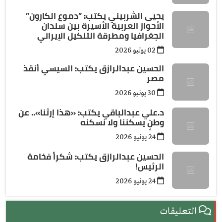
يحيى الشربيني يكتب: ”دموع الكارون”
الأحواز العربية الأسيرة بين سندان
الجغرافيا ومطرقة التنكيل الإيراني
02 يوليو 2026
الحسين عبدالرازق يكتب: السيسي أنقذ
مصر
30 يونيو 2026
د.علي عبدالباقي يكتب: ​«هذا إرثنا».. عن
وطنٍ يسكننا ولا نسكنه
24 يونيو 2026
الحسين عبدالرازق يكتب: شكراً فخامة
الرئيس!
24 يونيو 2026
التعليقات