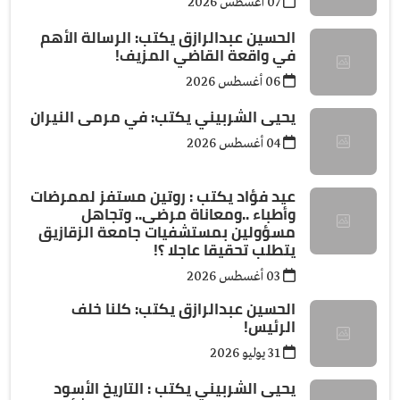
07 أغسطس 2026
الحسين عبدالرازق يكتب: الرسالة الأهم
في واقعة القاضي المزيف!
06 أغسطس 2026
يحيى الشربيني يكتب: في مرمى النيران
04 أغسطس 2026
عيد فؤاد يكتب : روتين مستفز لممرضات
وأطباء ..ومعاناة مرضى.. وتجاهل
مسؤولين بمستشفيات جامعة الزقازيق
يتطلب تحقيقا عاجلا ؟!
03 أغسطس 2026
الحسين عبدالرازق يكتب: كلنا خلف
الرئيس!
31 يوليو 2026
يحيى الشربيني يكتب : التاريخ الأسود