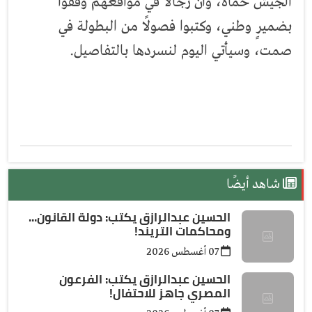
الجيش حماه، وأن رجالًا في مواقعهم وقفوا
بضميرٍ وطني، وكتبوا فصولًا من البطولة في
صمت، وسيأتي اليوم لنسردها بالتفاصيل.
شاهد أيضًا
الحسين عبدالرازق يكتب: دولة القانون...
ومحاكمات التريند!
07 أغسطس 2026
الحسين عبدالرازق يكتب: الفرعون
المصري جاهز للاحتفال!