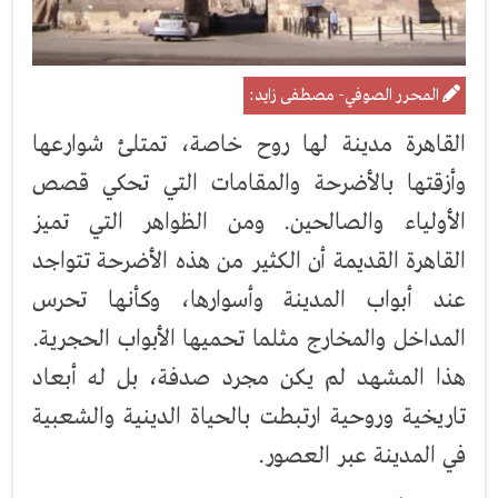
المحرر الصوفي- مصطفى زايد:
القاهرة مدينة لها روح خاصة، تمتلئ شوارعها
وأزقتها بالأضرحة والمقامات التي تحكي قصص
الأولياء والصالحين. ومن الظواهر التي تميز
القاهرة القديمة أن الكثير من هذه الأضرحة تتواجد
عند أبواب المدينة وأسوارها، وكأنها تحرس
المداخل والمخارج مثلما تحميها الأبواب الحجرية.
هذا المشهد لم يكن مجرد صدفة، بل له أبعاد
تاريخية وروحية ارتبطت بالحياة الدينية والشعبية
في المدينة عبر العصور.