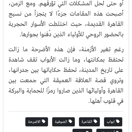
أو حتى لحل المشكلات التي تؤرقهم. ومع الزمن،
أصبحت هذه المقامات جزءًا لا يتجزأ من نسيج
القاهرة القديمة، حيث اختلطت الأسوار الحجرية
بالحضور الروحي للأولياء الذين دُفنوا بجوارها.
رغم تغير الأزمنة، فإن هذه الأضرحة ما زالت
تحتفظ بمكانتها، وما زالت الأبواب تقف شاهدة
على تاريخ المدينة، تحفظ حكاياتها بين جدرانها،
وتروي قصة العلاقة العميقة التي جمعت بين
القاهرة وأوليائها الذين صاروا رمزًا للحماية والبركة
في قلوب أهلها.
ابواب
القاعرة
الصوفية
الاضرحة