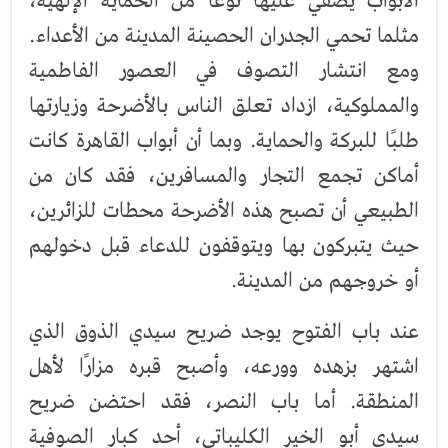
الأبواب يضفي عليها نوعًا من الحماية الإلهية،
مثلما تحمي الجدران الحصينة المدينة من الأعداء.
ومع انتشار التصوف في العصور الفاطمية
والمملوكية، ازداد تعلق الناس بالأضرحة وزيارتها
طلبًا للبركة والحماية. وبما أن أبواب القاهرة كانت
أماكن تجمع التجار والمسافرين، فقد كان من
الطبيعي أن تصبح هذه الأضرحة محطات للزائرين،
حيث يتبركون بها ويتوقفون للدعاء قبل دخولهم
أو خروجهم من المدينة.
عند باب الفتوح يوجد ضريح سيدي الذوق الذي
اشتهر بزهده وورعه، وأصبح قبره مزارًا لأهل
المنطقة. أما باب النصر، فقد احتضن ضريح
سيدي أبو الخير الكليباتي، أحد كبار الصوفية