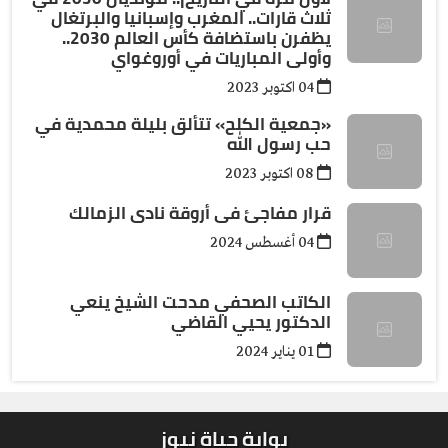
ثلاث قارات.. المغرب وإسبانيا والبرتغال
يظفرن باستضافة كأس العالم 2030..
وأولى المباريات في أوروغواي
04 اكتوبر 2023
«جمعية الكلح» تتألق بليلة محمدية في
حب رسول الله
08 اكتوبر 2023
قرار مفاجئ فى أروقة نادى الزمالك
04 أغسطس 2024
الكاتب الصحفي مدحت الشيخ ينعي
الدكتور يحيي القاضي
01 يناير 2024
بوابة حياة نيوز