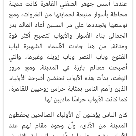
عندما أسس جوهر الصقلي القاهرة كانت مدينة
محاطة بأسوار منيعة لحمايتها من الغزوات، ومع
توسعها وتجددها على مر السنين أعاد القائد بدر
الجمالي بناء الأسوار والأبواب لتصبح أكثر قوة
ومتانة. من هنا جاءت الأسماء الشهيرة لباب
الفتوح وباب النصر وباب زويلة وغيرها، والتي
أصبحت معالم بارزة في المدينة. ومع مرور
الوقت، بدأت هذه الأبواب تحتضن أضرحة الأولياء
الذين رآهم الناس بمثابة حراس روحيين للقاهرة،
كما كانت الأبواب حراسًا ماديين لها.
كان الناس يؤمنون أن الأولياء الصالحين يحفظون
المدينة من الأذى، وأن وجود مقام لهم عند