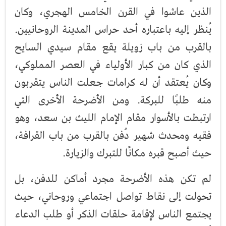
الذين عاشوا في القرن الخامس الهجري، وكان
يُنظر إليه باعتباره أحد حراس المدينة الروحانيين.
بالقرب من باب زويلة يقع مقام سيدي السايح
الذي كان من كبار الأولياء في العصر المملوكي،
وكان يُعتقد أن له كرامات جعلت الناس يتقربون
منه طلبًا للبركة. ومن الأضرحة الأخرى التي
ارتبطت بالأسوار مقام الإمام الليث بن سعد، وهو
فقيه ومحدث شهير دُفن بالقرب من باب القرافة،
حيث أصبح قبره مكانًا للتبرك والزيارة.
لم تكن هذه الأضرحة مجرد أماكن للدفن، بل
تحولت إلى نقاط تواصل اجتماعي وروحاني، حيث
يجتمع الناس لإقامة حلقات الذكر أو طلب الدعاء