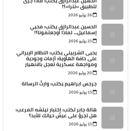
الحسين عبدالرازق يكتب: ماذا جرى
لتطبيق «نترا»؟!
26 يوليو 2026
الحسين عبدالرازق يكتب: محيي
إسماعيل... لماذا أوجعتمونا؟!
23 يوليو 2026
يحيى الشربيني يكتب: النظام الإيراني
على حافة الهاوية: أزمات وجودية
ومواجهة عسكرية تعجل بالانهيار
20 يوليو 2026
جرجس ابراهيم يكتب: وارثُ الرسالة
15 يوليو 2026
هالة جابر تكتب: إختبار نيتشه المرعب:
هل تجرؤ على عيش حياتك للأبد؟
13 يوليو 2026