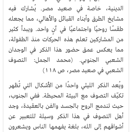
الدينية، خاصة في صعيد مصر. يُشارك فيه
مشايخ الطرق وأبناء القبائل والأهالي، مما يجعله
طقسًا روحيًا واجتماعيًا في آنٍ واحد. ويبدأ كثير
من المشاركين تعلم هذه الحركات منذ الطفولة،
مما يعكس عمق حضور هذا الذكر في الوجدان
الشعبي الجنوبي. (محمد الجمل: التصوف
الشعبي في صعيد مصر، ص ١١٨)
ويُعد الذكر الليثي واحدًا من الأشكال التي تُظهر
تكيّف التصوف مع البيئة المحيطة. ففي الجنوب،
حيث تندمج الروح بالجسد والفن بالعقيدة، وجد
أهل التصوف في هذا الذكر وسيلة للتعبير عن
أشواقهم إلى الله، بلغة يفهمها الناس ويشعرون