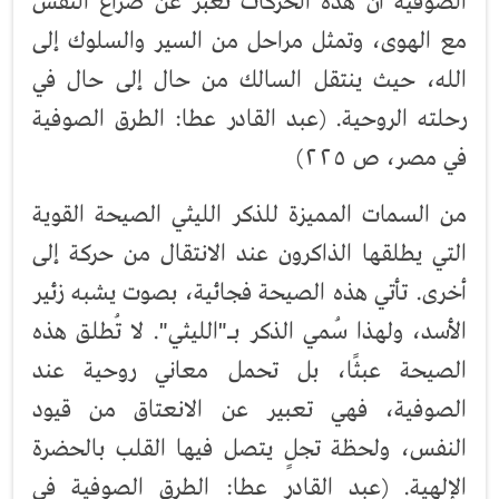
الصوفية أن هذه الحركات تعبر عن صراع النفس
مع الهوى، وتمثل مراحل من السير والسلوك إلى
الله، حيث ينتقل السالك من حال إلى حال في
رحلته الروحية. (عبد القادر عطا: الطرق الصوفية
في مصر، ص ٢٢٥)
من السمات المميزة للذكر الليثي الصيحة القوية
التي يطلقها الذاكرون عند الانتقال من حركة إلى
أخرى. تأتي هذه الصيحة فجائية، بصوت يشبه زئير
الأسد، ولهذا سُمي الذكر بـ"الليثي". لا تُطلق هذه
الصيحة عبثًا، بل تحمل معاني روحية عند
الصوفية، فهي تعبير عن الانعتاق من قيود
النفس، ولحظة تجلٍ يتصل فيها القلب بالحضرة
الإلهية. (عبد القادر عطا: الطرق الصوفية في