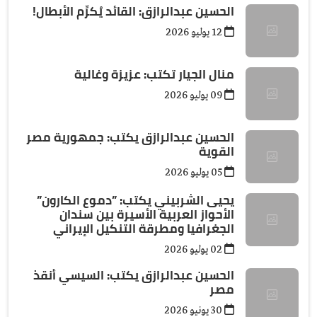
الحسين عبدالرازق: القائد يُكرِّم الأبطال!
12 يوليو 2026
منال الجيار تكتب: عزيزة وغالية
09 يوليو 2026
الحسين عبدالرازق يكتب: جمهورية مصر
القوية
05 يوليو 2026
يحيى الشربيني يكتب: ”دموع الكارون”
الأحواز العربية الأسيرة بين سندان
الجغرافيا ومطرقة التنكيل الإيراني
02 يوليو 2026
الحسين عبدالرازق يكتب: السيسي أنقذ
مصر
30 يونيو 2026