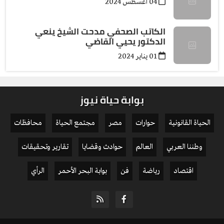
04 أغسطس 2024
الكاتب الصحفي مدحت الشيخ ينعي
الدكتور يحيي القاضي
01 يناير 2024
بوابة حياة نيوز
الحياة القانونية
حوارات
مصر
مجتمع الحياة
محافظات
وطننا العربي
العالم
حوادث وقضايا
تقارير وتحقيقات
اقتصاد
رياضة
فن
بوابة البحر الأحمر
الرأي