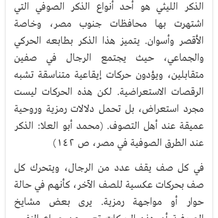
الذكر الليثي هو أحد أنواع الذكر الصوفي التي
اشتهرت بها محافظات جنوب مصر، وخاصة
الأقصر وأسوان. يتميز هذا الذكر بطابعه الحركي
والجماعي، حيث يجتمع الرجال في صفين
متقابلين، ويؤدون حركات إيقاعية متناسقة تشبه
الرقصات الاستعراضية. لكن هذه الحركات ليست
مجرد استعراض، بل تحمل دلالات رمزية وروحية
عميقة عند أهل التصوف. (محمد أبو العلا: الذكر
عند الطرق الصوفية في مصر، ص ١٤٢)
في كل صف يقف عدد من الرجال، ويتحرك كل
صف بحركات عكسية للصف الآخر، كأنهم في حالة
حوار أو مواجهة رمزية. يرى بعض مشايخ