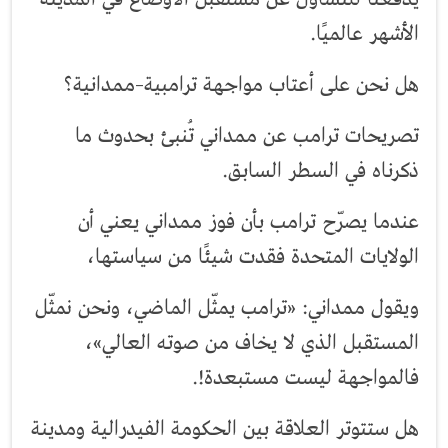
الأشهر عالميًا.
هل نحن على أعتاب مواجهة ترامبية–ممدانية؟
تصريحات ترامب عن ممداني تُنبئ بحدوث ما
ذكرناه في السطر السابق.
عندما يصرّح ترامب بأن فوز ممداني يعني أن
الولايات المتحدة فقدت شيئًا من سياستها،
ويقول ممداني: «ترامب يمثّل الماضي، ونحن نمثّل
المستقبل الذي لا يخاف من صوته العالي»،
فالمواجهة ليست مستبعدة!.
هل ستتوتر العلاقة بين الحكومة الفيدرالية ومدينة