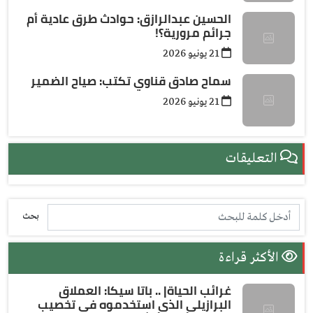
الحسين عبدالرازق: حوادث طرق عادية أم
جرائم مرورية؟!
21 يونيو 2026
سماح صادق قناوي تكتب: صياح الضمير
21 يونيو 2026
التعليقات
بحث
الأكثر قراءة
غرائب الحياة| .. باتا سيكا: العملاق
البرازيلي الذي استخدموه في تخصيب