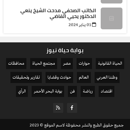
الكاتب الصحفي مدحت الشيخ ينعي
الدكتور يحيي القاضي
01 يناير 2024
بوابة حياة نيوز
الحياة القانونية
حوارات
مصر
مجتمع الحياة
محافظات
وطننا العربي
العالم
حوادث وقضايا
تقارير وتحقيقات
اقتصاد
رياضة
فن
بوابة البحر الأحمر
الرأي
جميع حقوق الطبع والنشر محفوظة لاسم الموقع © 2023