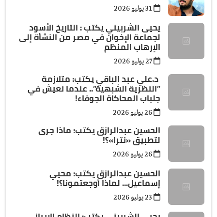
31 يوليو 2026
يحيى الشربيني يكتب : التاريخ الأسود
لجماعة الإخوان في مصر من النشأة إلى
الإرهاب المنظم
27 يوليو 2026
د.علي عبد الباقي يكتب: ​متلازمة
”النظرية الشبهية”.. عندما نعيش في
جلباب المحاكاة الجوفاء!
26 يوليو 2026
الحسين عبدالرازق يكتب: ماذا جرى
لتطبيق «نترا»؟!
26 يوليو 2026
الحسين عبدالرازق يكتب: محيي
إسماعيل... لماذا أوجعتمونا؟!
23 يوليو 2026
يحيى الشربيني يكتب: النظام الإيراني