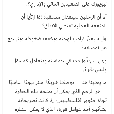
نيويورك على الصعيدين المالي والإداري؟.
أم أن الرجلين سيتفقان مستقبلًا إذا ارتأيا أن
المنفعة العملية تقتضي الاتفاق؟.
هل سيغيّر ترامب لهجته ويخفف ضغوطه ويتراجع
عن توعداته؟.
وهل سيهدّئ ممداني حماسته ويتعامل كمسؤل
وليس ثائر؟.
ما يعنينا هنا — بوصفنا شريكًا استراتيجيًا أساسيًا
— هو الزخم الذي يمكن أن تمنحه تلك الخطوة
تجاه حقوق الفلسطينيين، إذ كانت تصريحاته
بشأنهم أحد عوامل فوزه، الذي لا يمكن اعتباره