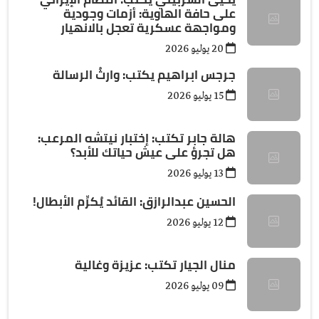
على حافة الهاوية: أزمات وجودية
ومواجهة عسكرية تعجل بالانهيار
20 يوليو 2026
جرجس ابراهيم يكتب: وارثُ الرسالة
15 يوليو 2026
هالة جابر تكتب: إختبار نيتشه المرعب:
هل تجرؤ على عيش حياتك للأبد؟
13 يوليو 2026
الحسين عبدالرازق: القائد يُكرِّم الأبطال!
12 يوليو 2026
منال الجيار تكتب: عزيزة وغالية
09 يوليو 2026