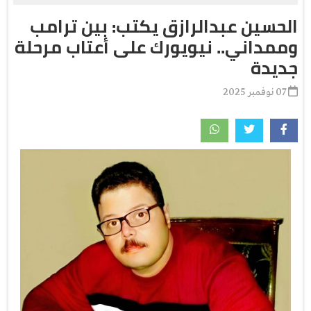
الحسين عبدالرازق يكتب: بين ترامب
وممداني.. نيويورك على أعتاب مرحلة
جديدة
07 نوفمبر 2025