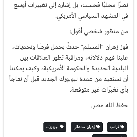
نصرًا محليًا فحسب، بل إشارة إلى تغييرات أوسع
في المشهد السياسي الأمريكي.
من منظور شخصي أقول:
فوز زهران "المسلم" حدثٌ يحمل فرصًا وتحديات،
علينا فهم دلالاته، ومراقبة تطور العلاقات بين
البلدية الجديدة والحكومة الأمريكية، وكيف يمكننا
أن نستفيد من عمدة نيويورك الجديد قبل أن نفاجأ
بأي تغيّرات غير متوقعة.
حفظ الله مصر.
ترامب
زهران ممداني
نيويورك