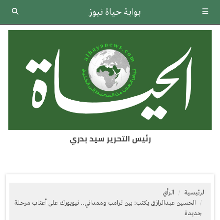
بوابة حياة نيوز
رئيس التحرير سيد بدري
الرئيسية
الرأي
الحسين عبدالرازق يكتب: بين ترامب وممداني.. نيويورك على أعتاب مرحلة
جديدة