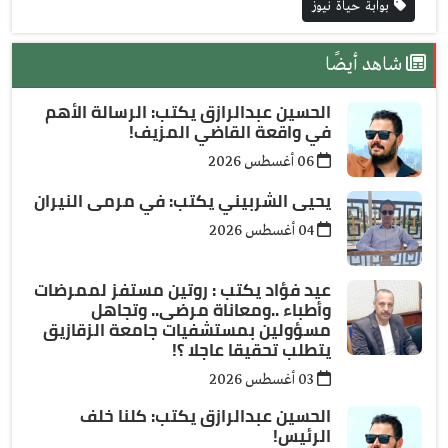
بوابة حياة نيوز
شاهد أيضًا
الحسين عبدالرازق يكتب: الرسالة الأهم
في واقعة القاضي المزيف!
06 أغسطس 2026
يحيى الشربيني يكتب: في مرمى النيران
04 أغسطس 2026
عيد فؤاد يكتب : روتين مستفز لممرضات
وأطباء ..ومعاناة مرضى.. وتجاهل
مسؤولين بمستشفيات جامعة الزقازيق
يتطلب تحقيقا عاجلا ؟!
03 أغسطس 2026
الحسين عبدالرازق يكتب: كلنا خلف
الرئيس!