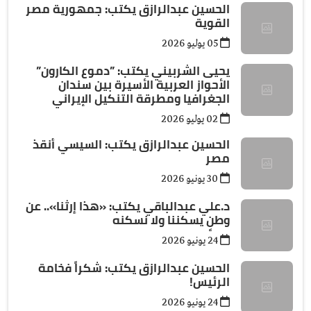
الحسين عبدالرازق يكتب: جمهورية مصر
القوية
05 يوليو 2026
يحيى الشربيني يكتب: ”دموع الكارون”
الأحواز العربية الأسيرة بين سندان
الجغرافيا ومطرقة التنكيل الإيراني
02 يوليو 2026
الحسين عبدالرازق يكتب: السيسي أنقذ
مصر
30 يونيو 2026
د.علي عبدالباقي يكتب: ​«هذا إرثنا».. عن
وطنٍ يسكننا ولا نسكنه
24 يونيو 2026
الحسين عبدالرازق يكتب: شكراً فخامة
الرئيس!
24 يونيو 2026