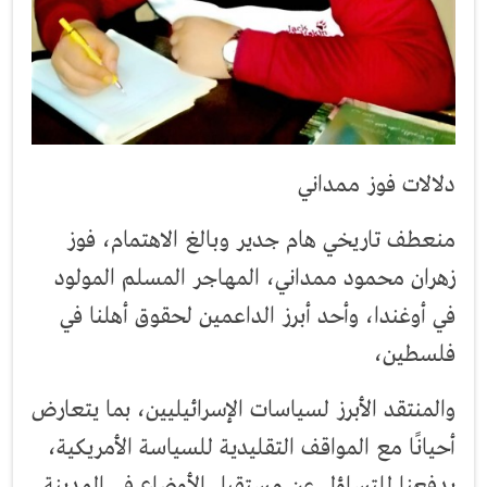
دلالات فوز ممداني
منعطف تاريخي هام جدير وبالغ الاهتمام، فوز
زهران محمود ممداني، المهاجر المسلم المولود
في أوغندا، وأحد أبرز الداعمين لحقوق أهلنا في
فلسطين،
والمنتقد الأبرز لسياسات الإسرائيليين، بما يتعارض
أحيانًا مع المواقف التقليدية للسياسة الأمريكية،
يدفعنا للتساؤل عن مستقبل الأوضاع في المدينة