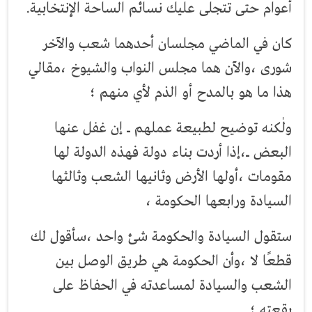
أعوام حتى تتجلى عليك نسائم الساحة الإنتخابية.
كان في الماضي مجلسان أحدهما شعب والآخر
شورى ،والآن هما مجلس النواب والشيوخ ،مقالي
هذا ما هو بالمدح أو الذم لأي منهم ؛
ولٰكنه توضيح لطبيعة عملهم ـ إن غفل عنها
البعض ـ،إذا أردت بناء دولة فهذه الدولة لها
مقومات ،أولها الأرض وثانيها الشعب وثالثها
السيادة ورابعها الحكومة ،
ستقول السيادة والحكومة شئ واحد ،سأقول لك
قطعًا لا ،وأن الحكومة هي طريق الوصل بين
الشعب والسيادة لمساعدته في الحفاظ على
بقعته ؛