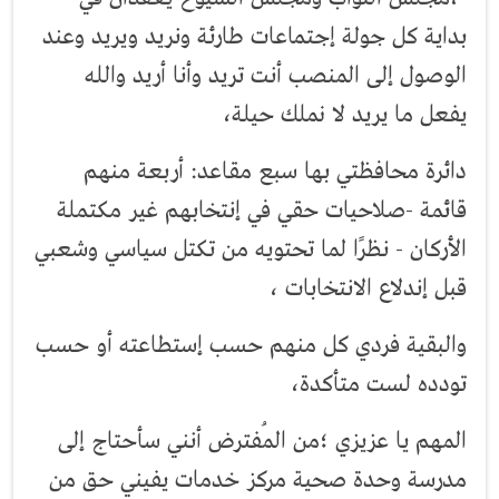
بداية كل جولة إجتماعات طارئة ونريد ويريد وعند
الوصول إلى المنصب أنت تريد وأنا أريد والله
يفعل ما يريد لا نملك حيلة،
دائرة محافظتي بها سبع مقاعد: أربعة منهم
قائمة -صلاحيات حقي في إنتخابهم غير مكتملة
الأركان - نظرًا لما تحتويه من تكتل سياسي وشعبي
قبل إندلاع الانتخابات ،
والبقية فردي كل منهم حسب إستطاعته أو حسب
تودده لست متأكدة،
المهم يا عزيزي ؛من المُفترض أنني سأحتاج إلى
مدرسة وحدة صحية مركز خدمات يفيني حق من