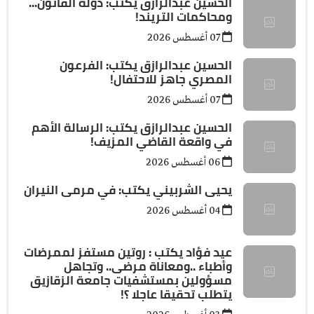
الحسين عبدالرازق يكتب: دولة القانون...
ومحاكمات التريند!
07 أغسطس 2026
الحسين عبدالرازق يكتب: الفرعون
المصري جاهز للاحتفال!
07 أغسطس 2026
الحسين عبدالرازق يكتب: الرسالة الأهم
في واقعة القاضي المزيف!
06 أغسطس 2026
يحيى الشربيني يكتب: في مرمى النيران
04 أغسطس 2026
عيد فؤاد يكتب : روتين مستفز لممرضات
وأطباء ..ومعاناة مرضى.. وتجاهل
مسؤولين بمستشفيات جامعة الزقازيق
يتطلب تحقيقا عاجلا ؟!