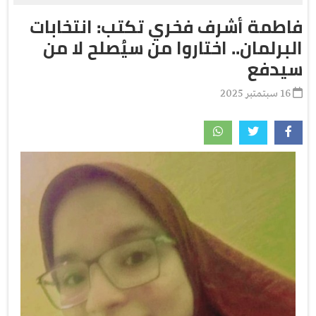
فاطمة أشرف فخري تكتب: انتخابات
البرلمان.. اختاروا من سيُصلح لا من
سيدفع
16 سبتمتبر 2025