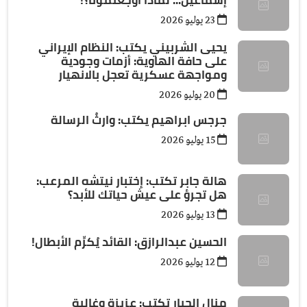
23 يوليو 2026
يحيى الشربيني يكتب: النظام الإيراني
على حافة الهاوية: أزمات وجودية
ومواجهة عسكرية تعجل بالانهيار
20 يوليو 2026
جرجس ابراهيم يكتب: وارثُ الرسالة
15 يوليو 2026
هالة جابر تكتب: إختبار نيتشه المرعب:
هل تجرؤ على عيش حياتك للأبد؟
13 يوليو 2026
الحسين عبدالرازق: القائد يُكرِّم الأبطال!
12 يوليو 2026
منال الجيار تكتب: عزيزة وغالية