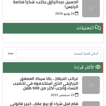
الحسين عبدالرازق يكتب: شكراً فخامة
الرئيس!
24 يونيو 2026
التعليقات
بحث
الأكثر قراءة
غرائب الحياة| .. باتا سيكا: العملاق
البرازيلي الذي استخدموه في تخصيب
النساء وأنجب أكثر من 500 طفل
23 سبتمتبر 2023
هام قبل شراء أو بيع عقار.. خبير قانوني