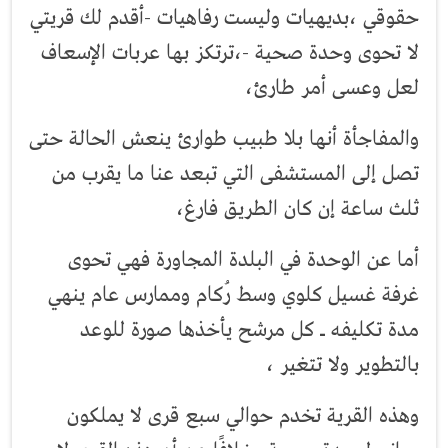
حقوقي ،بديهيات وليست رفاهيات -أقدم لك قريتي
لا تحوى وحدة صحية -،ترتكز بها عربات الإسعاف
لعل وعسى أمر طارئ،
والمفاجأة أنها بلا طبيب طوارئ ينعش الحالة حتى
تصل إلى المستشفى التي تبعد عنا ما يقرب من
ثلث ساعة إن كان الطريق فارغ،
أما عن الوحدة في البلدة المجاورة فهي تحوى
غرفة غسيل كلوي وسط رُكام وممارس عام ينهي
مدة تكليفه ـ كل مرشح يأخذها صورة للوعد
بالتطوير ولا تتغير ،
وهذه القرية تخدم حوالي سبع قرى لا يملكون