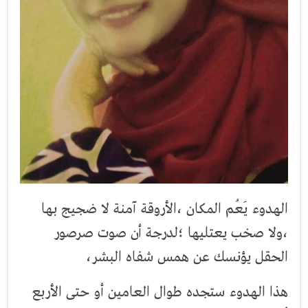
الهدوء يَعُم المكان ،الأروقة آمنة لا ضجيج بها
،ولا صخب يعتليها ؛لدرجة أن صوت صرصور
الحقل يؤنسك عن همس شفاه البشر،
هذا الهدوء ستجده طوال العامين أو حتى الأربع