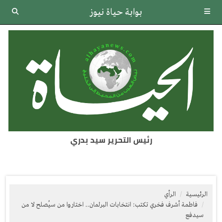
بوابة حياة نيوز
رئيس التحرير سيد بدري
الرئيسية
الرأي
فاطمة أشرف فخري تكتب: انتخابات البرلمان.. اختاروا من سيُصلح لا من
سيدفع